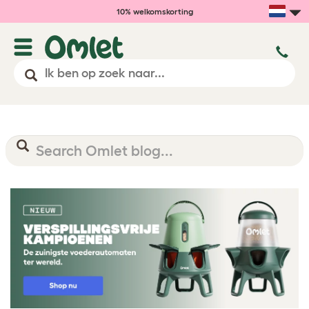
10% welkomskorting