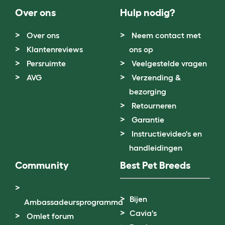
Over ons
Hulp nodig?
Over ons
Neem contact met
Klantenreviews
ons op
Persruimte
Veelgestelde vragen
AVG
Verzending &
bezorging
Retourneren
Garantie
Instructievideo's en
handleidingen
Community
Best Pet Breeds
Bijen
Ambassadeursprogramma
Cavia's
Omlet forum