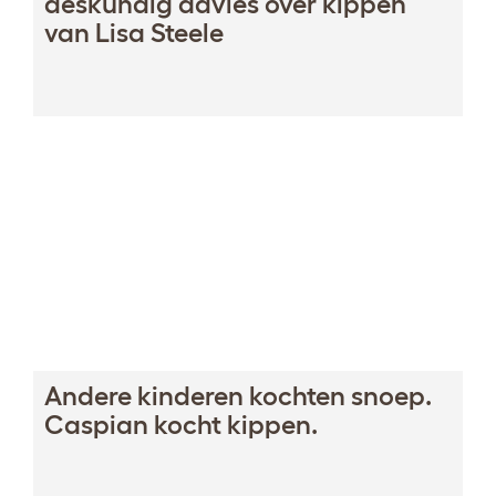
deskundig advies over kippen
van Lisa Steele
Andere kinderen kochten snoep.
Caspian kocht kippen.