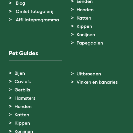
Eenden
Blog
Honden
Omlet fotogalerij
Katten
Affiliateprogramma
Kippen
Konijnen
Papegaaien
Pet Guides
Bijen
Uitbroeden
Cavia's
Vinken en kanaries
Gerbils
Hamsters
Honden
Katten
Kippen
Konijnen