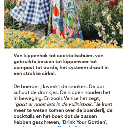
Van kippenhok tot cocktailschuim, van
gebruikte bessen tot kippenvoer tot
compost tot aarde, het systeem draait in
een strakke cirkel.
De boerderij kweekt de smaken. De bar
schudt de drankjes. De kippen houden het
in beweging. En zoals Venise het zegt,
“gaat er nooit iets in de vuilnisbak.”
Je kunt
meer te weten komen over de boerderij, de
cocktails en het boek dat de zussen
hebben geschreven, ‘Drink Your Garden’,