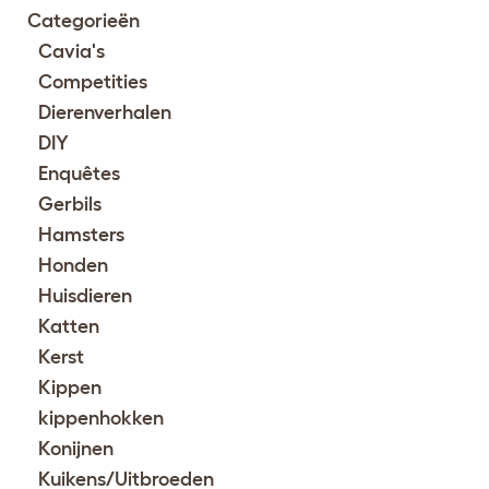
Categorieën
Cavia's
Competities
Dierenverhalen
DIY
Enquêtes
Gerbils
Hamsters
Honden
Huisdieren
Katten
Kerst
Kippen
kippenhokken
Konijnen
Kuikens/Uitbroeden