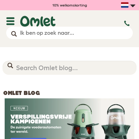
10% welkomskorting
OMLET BLOG