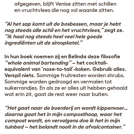
afgegeven, blijft Venise zitten met schillen
en vruchtvlees die nog vol waarde zitten.
“Al het sap komt uit de bosbessen, maar je hebt
nog steeds alle schil en het vruchtvlees,”
zegt ze.
“Ik haal nog steeds heel veel hele goede
ingrediënten uit de siroopketel.”
In hun boek noemen zij en Belinda deze filosofie
“whole animal bartending”
– het cocktail-
equivalent van ‘nose-to-tail’-koken. Gebruik alles.
Verspil niets
. Sommige fruitresten worden shrubs.
Sommige worden gedroogd en vermalen tot
suikerrandjes. En als ze er alles uit hebben gehaald
wat erin zit, gaat de rest weer naar buiten.
“Het gaat naar de boerderij en wordt kippenvoer…
daarna gaat het in mijn composthoop, waar het
compost wordt, en vervolgens doe ik het in mijn
tuinbed – het belandt nooit in de afvalcontainer.”