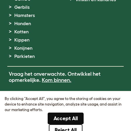
Gerbils
Hamsters
Honden
Katten
Kippen
Konijnen
Parkieten
Vraag het onverwachte. Ontwikkel het
opmerkelijke.
Kom binnen.
Terms of Use
By clicking "Accept All", you agree to the storing of cookies on your
Cookie & Privacy Policy
device to enhance site navigation, analyze site usage, and assist in
Cookie Settings
our marketing efforts.
Sitemap
Accept All
BTW-nummer: DE317631106
KvK-nummer: 05028498
Reject All