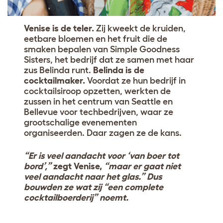
Venise is de teler.
Zij kweekt de kruiden,
eetbare bloemen en het fruit die de
smaken bepalen van Simple Goodness
Sisters, het bedrijf dat ze samen met haar
zus Belinda runt.
Belinda is de
cocktailmaker.
Voordat ze hun bedrijf in
cocktailsiroop opzetten, werkten de
zussen in het centrum van Seattle en
Bellevue voor techbedrijven, waar ze
grootschalige evenementen
organiseerden. Daar zagen ze de kans.
“Er is veel aandacht voor ‘van boer tot
bord’,”
zegt Venise,
“maar er gaat niet
veel aandacht naar het glas.” Dus
bouwden ze wat zij “een complete
cocktailboerderij” noemt.