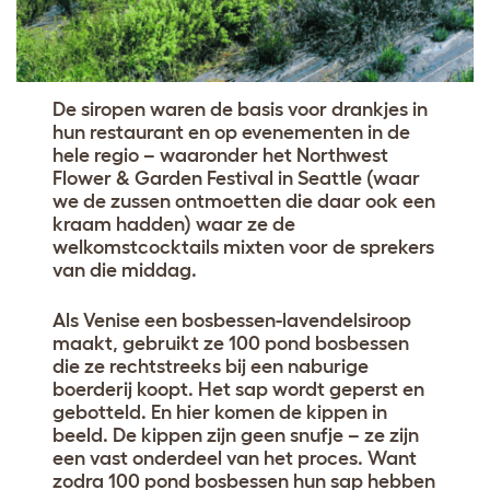
De siropen waren de basis voor drankjes in
hun restaurant en op evenementen in de
hele regio – waaronder het Northwest
Flower & Garden Festival in Seattle (waar
we de zussen ontmoetten die daar ook een
kraam hadden) waar ze de
welkomstcocktails mixten voor de sprekers
van die middag.
Als Venise een bosbessen-lavendelsiroop
maakt, gebruikt ze 100 pond bosbessen
die ze rechtstreeks bij een naburige
boerderij koopt. Het sap wordt geperst en
gebotteld. En hier komen de kippen in
beeld. De kippen zijn geen snufje – ze zijn
een vast onderdeel van het proces. Want
zodra 100 pond bosbessen hun sap hebben