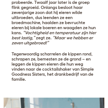
probeerde. Twaalf jaar later is de groep
flink gegroeid. Onlangs besloot haar
zevenjarige zoon dat hij eieren wilde
uitbroeden, dus leenden ze een
broedmachine, haalden ze bevruchte
eieren bij lokale boeren en waagden ze hun
kans.
“Vochtigheid en temperatuur zijn hier
best lastig,”
zegt ze.
“Maar we hebben er
zeven uitgebroed!”
Tegenwoordig scharrelen de kippen rond,
schrapen ze, bemesten ze de grond – en
leggen de kippen eieren die hun weg
vinden naar de cocktailshaker van Simple
Goodness Sisters, het drankbedrijf van de
familie.