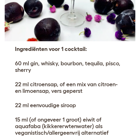
Ingrediënten voor 1 cocktail:
60 ml gin, whisky, bourbon, tequila, pisco,
sherry
22 ml citroensap, of een mix van citroen-
en limoensap, vers geperst
22 ml eenvoudige siroop
15 ml (of ongeveer 1 groot) eiwit of
aquafaba (kikkererwtenwater) als
veganistisch/allergeenvrij alternatief