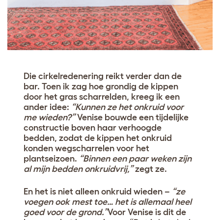
Die cirkelredenering reikt verder dan de
bar. Toen ik zag hoe grondig de kippen
door het gras scharrelden, kreeg ik een
ander idee:
“Kunnen ze het onkruid voor
me wieden?”
Venise bouwde een tijdelijke
constructie boven haar verhoogde
bedden, zodat de kippen het onkruid
konden wegscharrelen voor het
plantseizoen.
“Binnen een paar weken zijn
al mijn bedden onkruidvrij,”
zegt ze.
En het is niet alleen onkruid wieden –
“ze
voegen ook mest toe… het is allemaal heel
goed voor de grond.”
Voor Venise is dit de