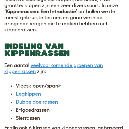
grootte: kippen zijn een zeer divers soort. In onze
‘Kippenrassen: Een Introductie’
onthullen we de
meest gebruikte termen en gaan we in op
dringende vragen die te maken hebben met
kippenrassen.
INDELING VAN
KIPPENRASSEN
Een aantal
veelvoorkomende groepen van
kippenrassen
zijn:
Vleeskippen/span>
Legkippen
Dubbeldoelrassen
Erfgoedrassen
Sierrassen
Er zijn ook 6 klassen van kippenrasssen, gebaseerd