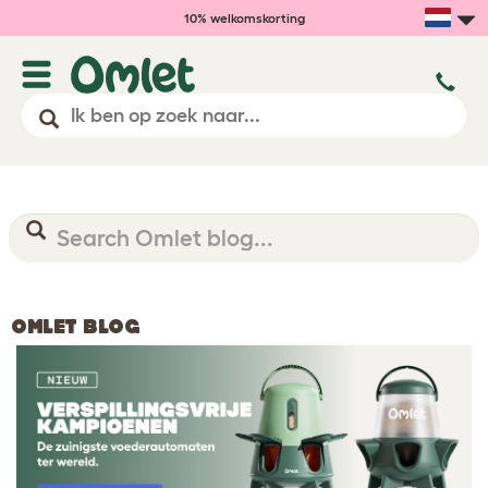
10% welkomskorting
OMLET BLOG