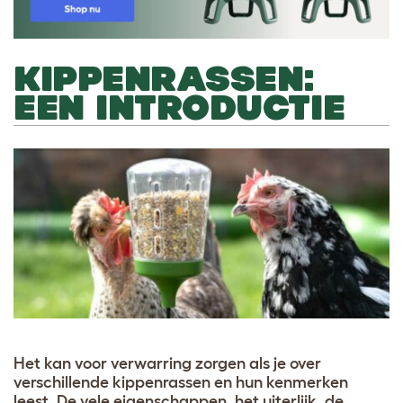
KIPPENRASSEN:
EEN INTRODUCTIE
Het kan voor verwarring zorgen als je over
verschillende kippenrassen en hun kenmerken
leest. De vele eigenschappen, het uiterlijk, de