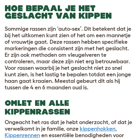
HOE BEPAAL JE HET
GESLACHT VAN KIPPEN
Sommige rassen zijn ‘auto-sex’. Dit betekent dat je
bij het uitkomen kunt zien of het om een mannetje
of vrouwtje gaat. Deze rassen hebben specifieke
markeringen die consistent zijn met het geslacht.
Er zijn ook methoden om vleugelveren te
controleren, maar deze zijn niet erg betrouwbaar.
Voor rassen waarbij je het geslacht niet zo snel
kunt zien, is het lastig te bepalen totdat een jonge
haan gaat kraaien. Meestal gebeurt dit als hij
tussen de 4 en 6 maanden oud is.
OMLET EN ALLE
KIPPENRASSEN
Ongeacht het ras dat je hebt onderzocht, of dat je
verwelkomt in je familie, onze
kippenhokken
,
Kippenrennen
en essentiële benodigheden voor