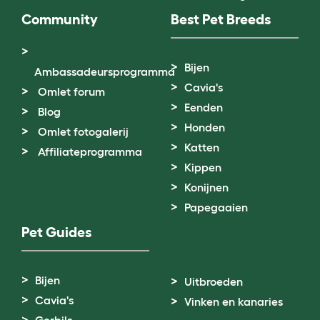
Community
Best Pet Breeds
Bijen
Ambassadeursprogramma
Cavia's
Omlet forum
Eenden
Blog
Honden
Omlet fotogalerij
Katten
Affiliateprogramma
Kippen
Konijnen
Papegaaien
Pet Guides
Bijen
Uitbroeden
Cavia's
Vinken en kanaries