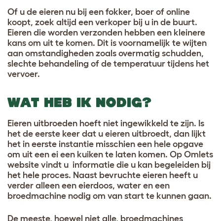
Of u de eieren nu bij een fokker, boer of online
koopt, zoek altijd een verkoper bij u in de buurt.
Eieren die worden verzonden hebben een kleinere
kans om uit te komen. Dit is voornamelijk te wijten
aan omstandigheden zoals overmatig schudden,
slechte behandeling of de temperatuur tijdens het
vervoer
.
WAT HEB IK NODIG?
Eieren uitbroeden hoeft niet ingewikkeld te zijn. Is
het de eerste keer dat u eieren uitbroedt, dan lijkt
het in eerste instantie misschien een hele opgave
om uit een ei een kuiken te laten komen. Op Omlets
website vindt u informatie die u kan begeleiden bij
het hele proces. Naast bevruchte eieren heeft u
verder alleen een eierdoos, water en een
broedmachine nodig om van start te kunnen gaan
.
De meeste, hoewel niet alle, broedmachines