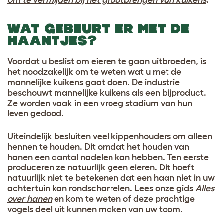
om te vermijden bij het grootbrengen van kuikens
.
WAT GEBEURT ER MET DE
HAANTJES?
Voordat u beslist om eieren te gaan uitbroeden, is
het noodzakelijk om te weten wat u met de
mannelijke kuikens gaat doen. De industrie
beschouwt mannelijke kuikens als een bijproduct.
Ze worden vaak in een vroeg stadium van hun
leven gedood.
Uiteindelijk besluiten veel kippenhouders om alleen
hennen te houden. Dit omdat het houden van
hanen een aantal nadelen kan hebben. Ten eerste
produceren ze natuurlijk geen eieren. Dit hoeft
natuurlijk niet te betekenen dat een haan niet in uw
achtertuin kan rondscharrelen. Lees onze gids
Alles
over hanen
en kom te weten of deze prachtige
vogels deel uit kunnen maken van uw toom
.