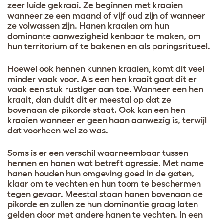
zeer luide gekraai. Ze beginnen met kraaien
wanneer ze een maand of vijf oud zijn of wanneer
ze volwassen zijn. Hanen kraaien om hun
dominante aanwezigheid kenbaar te maken, om
hun territorium af te bakenen en als paringsritueel.
Hoewel ook hennen kunnen kraaien, komt dit veel
minder vaak voor. Als een hen kraait gaat dit er
vaak een stuk rustiger aan toe. Wanneer een hen
kraait, dan duidt dit er meestal op dat ze
bovenaan de pikorde staat. Ook kan een hen
kraaien wanneer er geen haan aanwezig is, terwijl
dat voorheen wel zo was.
Soms is er een verschil waarneembaar tussen
hennen en hanen wat betreft agressie. Met name
hanen houden hun omgeving goed in de gaten,
klaar om te vechten en hun toom te beschermen
tegen gevaar. Meestal staan hanen bovenaan de
pikorde en zullen ze hun dominantie graag laten
gelden door met andere hanen te vechten. In een