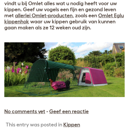
vindt u bij Omlet alles wat u nodig heeft voor uw
kippen. Geef uw vogels een fijn en gezond leven
met
allerlei Omlet-producten
, zoals een
Omlet Eglu
kippenhok
waar uw kippen gebruik van kunnen
gaan maken als ze 12 weken oud zijn
.
No comments yet
-
Geef een reactie
This entry was posted in
Kippen