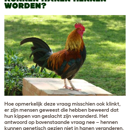
WORDEN?
Hoe opmerkelijk deze vraag misschien ook klinkt,
er zijn mensen geweest die hebben beweerd dat
hun kippen van geslacht zijn veranderd. Het
antwoord op bovenstaande vraag nee – hennen
kunnen genetisch gezien niet in hanen veranderen,