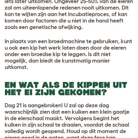
iets later uitkomen. Ongeveer 25-50% van de eieren
zal om uiteenlopende redenen nooit uitkomen. Dit
kan te wijten zijn aan het incubatieproces, of kan
komen door factoren die u niet in de hand heeft
zoals een genetische afwijking.
In plaats van een broedmachine te gebruiken, kunt
u ook een kip het werk laten doen door de eieren
onder een broedse kip te leggen. Is dit niet
mogelijk, dan biedt de kunstmatig manier
uitkomst.
EN WAT ALS DE KIPPEN UIT
HET EI ZIJN GEKOMEN?
Dag 21 is aangebroken! U zal op deze dag
waarschijnlijk zien dat een kuiken een klein gaatje
in de eierschaal maakt. Vervolgens begint het
kuiken in zijn schaal te draaien, voordat de schaal
volledig wordt geopend. Houd op dit moment de
eieren goed in de gaten, want deze fase kan