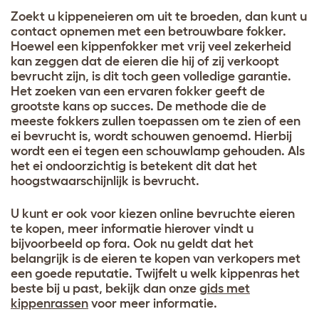
Zoekt u kippeneieren om uit te broeden, dan kunt u
contact opnemen met een betrouwbare fokker.
Hoewel een kippenfokker met vrij veel zekerheid
kan zeggen dat de eieren die hij of zij verkoopt
bevrucht zijn, is dit toch geen volledige garantie.
Het zoeken van een ervaren fokker geeft de
grootste kans op succes. De methode die de
meeste fokkers zullen toepassen om te zien of een
ei bevrucht is, wordt schouwen genoemd. Hierbij
wordt een ei tegen een schouwlamp gehouden. Als
het ei ondoorzichtig is betekent dit dat het
hoogstwaarschijnlijk is bevrucht
.
U kunt er ook voor kiezen online bevruchte eieren
te kopen, meer informatie hierover vindt u
bijvoorbeeld op fora. Ook nu geldt dat het
belangrijk is de eieren te kopen van verkopers met
een goede reputatie. Twijfelt u welk kippenras het
beste bij u past, bekijk dan onze
gids met
kippenrassen
voor meer informatie
.