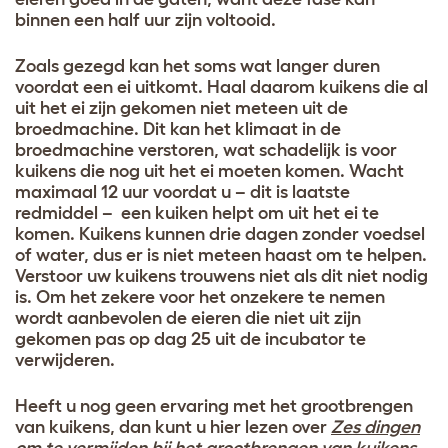
binnen een half uur zijn voltooid.
Zoals gezegd kan het soms wat langer duren
voordat een ei uitkomt. Haal daarom kuikens die al
uit het ei zijn gekomen niet meteen uit de
broedmachine. Dit kan het klimaat in de
broedmachine verstoren, wat schadelijk is voor
kuikens die nog uit het ei moeten komen. Wacht
maximaal 12 uur voordat u – dit is laatste
redmiddel – een kuiken helpt om uit het ei te
komen. Kuikens kunnen drie dagen zonder voedsel
of water, dus er is niet meteen haast om te helpen.
Verstoor uw kuikens trouwens niet als dit niet nodig
is. Om het zekere voor het onzekere te nemen
wordt aanbevolen de eieren die niet uit zijn
gekomen pas op dag 25 uit de incubator te
verwijderen
.
Heeft u nog geen ervaring met het grootbrengen
van kuikens, dan kunt u hier lezen over
Zes dingen