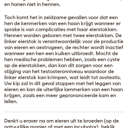
en hanen niet in hennen.
Toch komt het in zeldzame gevallen voor dat een
hen de kenmerken van een haan krijgt wanneer er
sprake is van complicaties met haar eierstokken.
Hennen worden geboren met twee eierstokken. De
linker eierstok is verantwoordelijk voor de productie
van eieren en oestrogeen, de rechter wordt inactief
wanneer een hen een kuiken uitbroedt. Mocht de
hen medische problemen hebben, zoals een cyste
op de eierstokken, dan kan dit zorgen voor een
stijging van het testosteronniveau waardoor de
linker eierstok kan krimpen, wat leidt tot ovotestis.
Uw kip zal in dit geval stoppen met het leggen van
eieren en kan de uiterlijke kenmerken van een haan
krijgen, zoals een meer geprononceerde kam en
lellen.
Denkt u erover na om eieren uit te broeden (op de
natuurlijke manier of met een incubator), bekijk