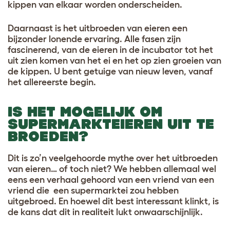
kippen van elkaar worden onderscheiden
.
Daarnaast is het uitbroeden van eieren een
bijzonder lonende ervaring. Alle fasen zijn
fascinerend, van de eieren in de incubator tot het
uit zien komen van het ei en het op zien groeien van
de kippen. U bent getuige van nieuw leven, vanaf
het allereerste begin.
IS HET MOGELIJK OM
SUPERMARKTEIEREN UIT TE
BROEDEN?
Dit is zo’n veelgehoorde mythe over het uitbroeden
van eieren… of toch niet? We hebben allemaal wel
eens een verhaal gehoord van een vriend van een
vriend die een supermarktei zou hebben
uitgebroed. En hoewel dit best interessant klinkt, is
de kans dat dit in realiteit lukt onwaarschijnlijk
.