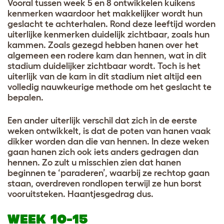
Vooral tussen week 5 en 8 ontwikkelen kuikens
kenmerken waardoor het makkelijker wordt hun
geslacht te achterhalen. Rond deze leeftijd worden
uiterlijke kenmerken duidelijk zichtbaar, zoals hun
kammen. Zoals gezegd hebben hanen over het
algemeen een rodere kam dan hennen, wat in dit
stadium duidelijker zichtbaar wordt. Toch is het
uiterlijk van de kam in dit stadium niet altijd een
volledig nauwkeurige methode om het geslacht te
bepalen.
Een ander uiterlijk verschil dat zich in de eerste
weken ontwikkelt, is dat de poten van hanen vaak
dikker worden dan die van hennen. In deze weken
gaan hanen zich ook iets anders gedragen dan
hennen. Zo zult u misschien zien dat hanen
beginnen te ‘paraderen’, waarbij ze rechtop gaan
staan, overdreven rondlopen terwijl ze hun borst
vooruitsteken. Haantjesgedrag dus.
WEEK 10-15