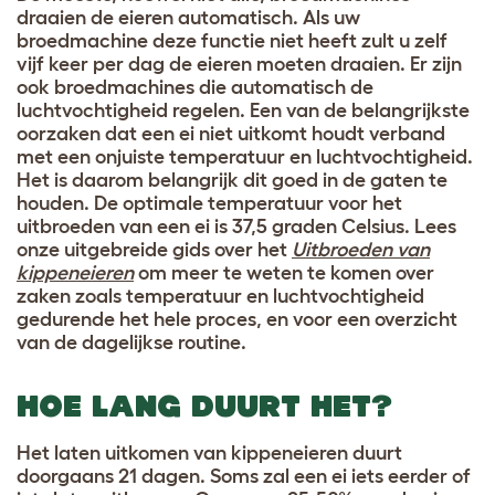
draaien de eieren automatisch. Als uw
broedmachine deze functie niet heeft zult u zelf
vijf keer per dag de eieren moeten draaien. Er zijn
ook broedmachines die automatisch de
luchtvochtigheid regelen. Een van de belangrijkste
oorzaken dat een ei niet uitkomt houdt verband
met een onjuiste temperatuur en luchtvochtigheid.
Het is daarom belangrijk dit goed in de gaten te
houden. De optimale temperatuur voor het
uitbroeden van een ei is 37,5 graden Celsius. Lees
onze uitgebreide gids over het
Uitbroeden van
kippeneieren
om meer te weten te komen over
zaken zoals temperatuur en luchtvochtigheid
gedurende het hele proce
s, en voor een overzicht
van de dagelijkse routine.
HOE LANG DUURT HET?
Het laten uitkomen van kippeneieren duurt
doorgaans 21 dagen. Soms zal een ei iets eerder of