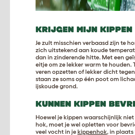
KRIJGEN MIJN KIPPEN
Je zult misschien verbaasd zijn te h
zich uitstekend aan koude temperat
dan in zinderende hitte. Met een ge
eitje om ze lekker warm te houden. 
veren opzetten of lekker dicht tege
staan ze soms op één poot om lich
ijskoude grond.
KUNNEN KIPPEN BEVRI
Hoewel je kippen waarschijnlijk niet
hok, moet je wel opletten voor bev
veel vocht in je
kippenhok
, in plaat