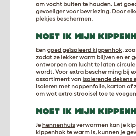
om vocht buiten te houden. Let goed
gevoeliger voor bevriezing. Door elk
plekjes beschermen.
MOET IK MIJN KIPPEN
Een
goed geïsoleerd kippenhok
, zoa
zodat ze lekker warm blijven en er 
ontworpen om lucht te laten circul
wordt. Voor extra bescherming bij e
assortiment van
isolerende dekens 
isoleren met noppenfolie, karton of z
om wat extra strooisel toe te voegen
MOET IK MIJN KIPPE
Je
hennenhuis
verwarmen kan je kip
kippenhok te warm is, kunnen je gev