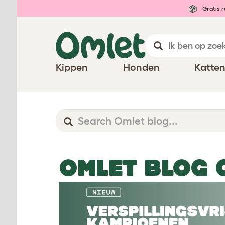
Gratis r
Kippen
Honden
Katte
OMLET BLOG 