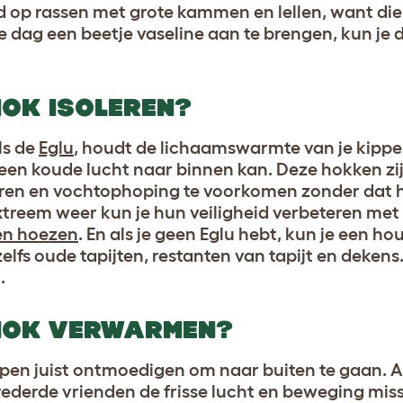
 op rassen met grote kammen en lellen, want die 
e dag een beetje vaseline aan te brengen, kun je 
HOK ISOLEREN?
ls de
Eglu
, houdt de lichaamswarmte van je kippe
geen koude lucht naar binnen kan. Deze hokken zij
eren en vochtophoping te voorkomen zonder dat h
xtreem weer kun je hun veiligheid verbeteren me
en hoezen
. En als je geen Eglu hebt, kun je een h
elfs oude tapijten, restanten van tapijt en dekens
.
NHOK VERWARMEN?
pen juist ontmoedigen om naar buiten te gaan. A
ederde vrienden de frisse lucht en beweging miss