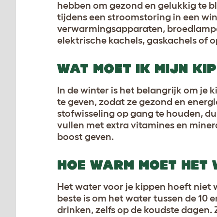
hebben om gezond en gelukkig te bl
tijdens een stroomstoring in een win
verwarmingsapparaten, broedlampe
elektrische kachels, gaskachels of o
WAT MOET IK MIJN KI
In de winter is het belangrijk om j
te geven, zodat ze gezond en energi
stofwisseling op gang te houden, dus
vullen met extra vitamines en mine
boost geven.
HOE WARM MOET HET 
Het water voor je kippen hoeft niet w
beste is om het water tussen de 10 
drinken, zelfs op de koudste dagen.