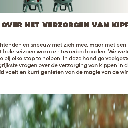
OVER HET VERZORGEN VAN KIPP
ochtenden en sneeuw met zich mee, maar met een 
het hele seizoen warm en tevreden houden. We wete
e bij elke stap te helpen. In deze handige veelges
rijkste vragen over de verzorging van kippen in d
id voelt en kunt genieten van de magie van de wi