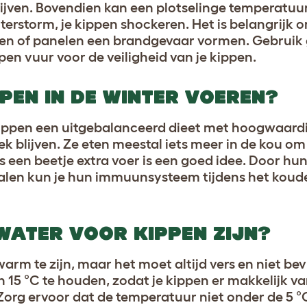
ijven. Bovendien kan een plotselinge temperatuur
terstorm, je kippen shockeren. Het is belangrijk 
n of panelen een brandgevaar vormen. Gebruik
pen vuur voor de veiligheid van je kippen.
PPEN IN DE WINTER VOEREN?
e kippen een uitgebalanceerd dieet met hoogwaardi
ek blijven. Ze eten meestal iets meer in de kou o
 een beetje extra voer is een goed idee. Door hun
ralen kun je hun immuunsysteem tijdens het koud
WATER VOOR KIPPEN ZIJN?
arm te zijn, maar het moet altijd vers en niet bev
en 15 °C te houden, zodat je kippen er makkelijk 
 Zorg ervoor dat de temperatuur niet onder de 5 