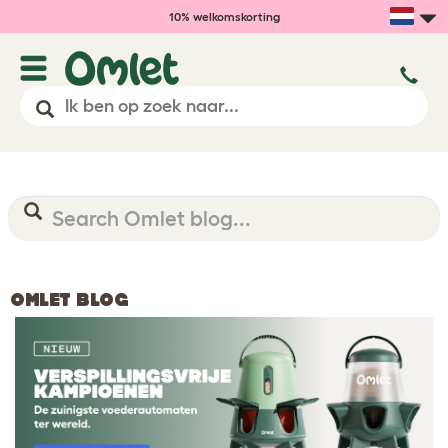
10% welkomskorting
OMLET BLOG