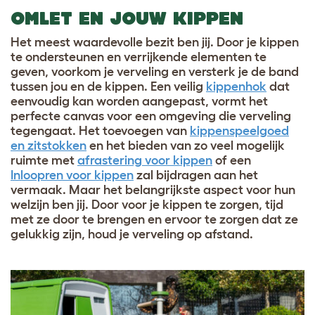
OMLET EN JOUW KIPPEN
Het meest waardevolle bezit ben jij. Door je kippen
te ondersteunen en verrijkende elementen te
geven, voorkom je verveling en versterk je de band
tussen jou en de kippen. Een veilig
kippenhok
dat
eenvoudig kan worden aangepast, vormt het
perfecte canvas voor een omgeving die verveling
tegengaat. Het toevoegen van
kippenspeelgoed
en zitstokken
en het bieden van zo veel mogelijk
ruimte met
afrastering voor kippen
of een
Inloopren voor kippen
zal bijdragen aan het
vermaak. Maar het belangrijkste aspect voor hun
welzijn ben jij. Door voor je kippen te zorgen, tijd
met ze door te brengen en ervoor te zorgen dat ze
gelukkig zijn, houd je verveling op afstand.