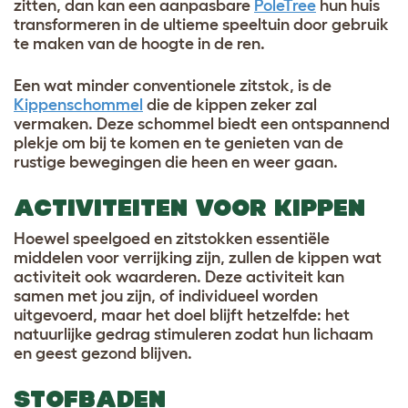
zitten, dan kan een aanpasbare
PoleTree
hun huis
transformeren in de ultieme speeltuin door gebruik
te maken van de hoogte in de ren.
Een wat minder conventionele zitstok, is de
Kippenschommel
die de kippen zeker zal
vermaken. Deze schommel biedt een ontspannend
plekje om bij te komen en te genieten van de
rustige bewegingen die heen en weer gaan.
ACTIVITEITEN VOOR KIPPEN
Hoewel speelgoed en zitstokken essentiële
middelen voor verrijking zijn, zullen de kippen wat
activiteit ook waarderen. Deze activiteit kan
samen met jou zijn, of individueel worden
uitgevoerd, maar het doel blijft hetzelfde: het
natuurlijke gedrag stimuleren zodat hun lichaam
en geest gezond blijven.
STOFBADEN