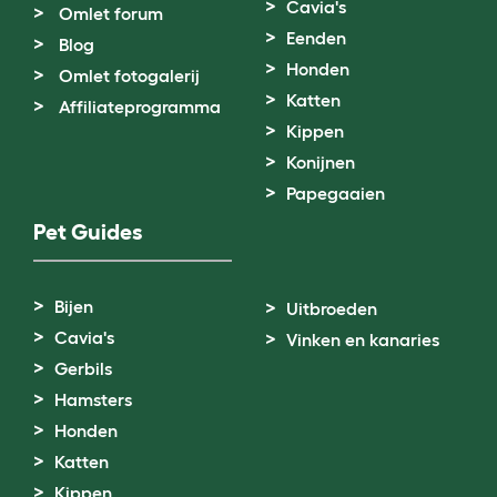
Cavia's
Omlet forum
Eenden
Blog
Honden
Omlet fotogalerij
Katten
Affiliateprogramma
Kippen
Konijnen
Papegaaien
Pet Guides
Bijen
Uitbroeden
Cavia's
Vinken en kanaries
Gerbils
Hamsters
Honden
Katten
Kippen