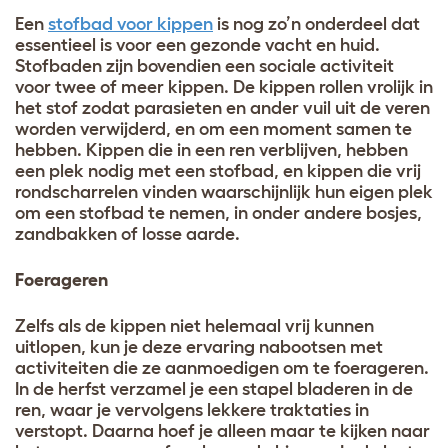
Een
stofbad voor kippen
is nog zo’n onderdeel dat
essentieel is voor een gezonde vacht en huid.
Stofbaden zijn bovendien een sociale activiteit
voor twee of meer kippen. De kippen rollen vrolijk in
het stof zodat parasieten en ander vuil uit de veren
worden verwijderd, en om een moment samen te
hebben. Kippen die in een ren verblijven, hebben
een plek nodig met een stofbad, en kippen die vrij
rondscharrelen vinden waarschijnlijk hun eigen plek
om een stofbad te nemen, in onder andere bosjes,
zandbakken of losse aarde.
Foerageren
Zelfs als de kippen niet helemaal vrij kunnen
uitlopen, kun je deze ervaring nabootsen met
activiteiten die ze aanmoedigen om te foerageren.
In de herfst verzamel je een stapel bladeren in de
ren, waar je vervolgens lekkere traktaties in
verstopt. Daarna hoef je alleen maar te kijken naar