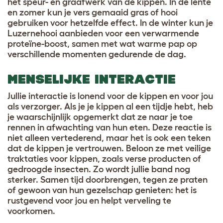
het speur- en graafwerk van de kippen. In de lente
en zomer kun je vers gemaaid gras of hooi
gebruiken voor hetzelfde effect. In de winter kun je
Luzernehooi aanbieden voor een verwarmende
proteïne-boost, samen met wat warme pap op
verschillende momenten gedurende de dag.
MENSELIJKE INTERACTIE
Jullie interactie is lonend voor de kippen en voor jou
als verzorger. Als je je kippen al een tijdje hebt, heb
je waarschijnlijk opgemerkt dat ze naar je toe
rennen in afwachting van hun eten. Deze reactie is
niet alleen vertederend, maar het is ook een teken
dat de kippen je vertrouwen. Beloon ze met veilige
traktaties voor kippen, zoals verse producten of
gedroogde insecten. Zo wordt jullie band nog
sterker. Samen tijd doorbrengen, tegen ze praten
of gewoon van hun gezelschap genieten: het is
rustgevend voor jou en helpt verveling te
voorkomen.