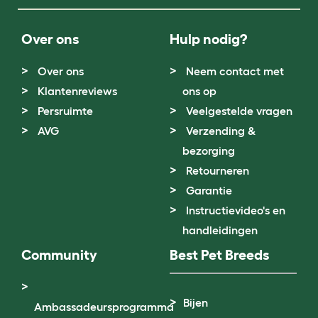
Over ons
Hulp nodig?
Over ons
Neem contact met
Klantenreviews
ons op
Persruimte
Veelgestelde vragen
AVG
Verzending &
bezorging
Retourneren
Garantie
Instructievideo's en
handleidingen
Community
Best Pet Breeds
Bijen
Ambassadeursprogramma