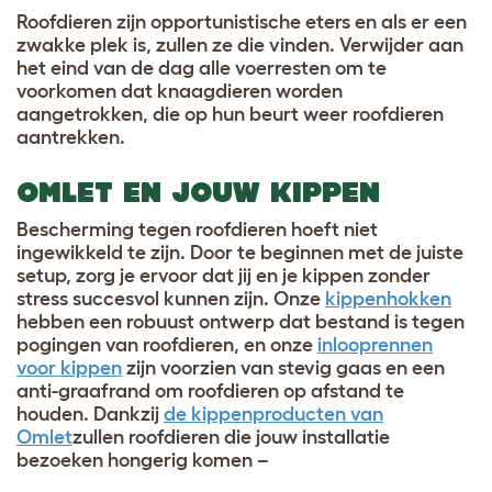
Roofdieren zijn opportunistische eters en als er een
zwakke plek is, zullen ze die vinden. Verwijder aan
het eind van de dag alle voerresten om te
voorkomen dat knaagdieren worden
aangetrokken, die op hun beurt weer roofdieren
aantrekken.
OMLET EN JOUW KIPPEN
Bescherming tegen roofdieren hoeft niet
ingewikkeld te zijn. Door te beginnen met de juiste
setup, zorg je ervoor dat jij en je kippen zonder
stress succesvol kunnen zijn. Onze
kippenhokken
hebben een robuust ontwerp dat bestand is tegen
pogingen van roofdieren, en onze
inlooprennen
voor kippen
zijn voorzien van stevig gaas en een
anti-graafrand om roofdieren op afstand te
houden. Dankzij
de kippenproducten van
Omlet
zullen roofdieren die jouw installatie
bezoeken hongerig komen –