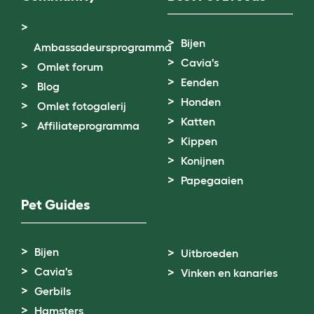
Bijen
Ambassadeursprogramma
Cavia's
Omlet forum
Eenden
Blog
Honden
Omlet fotogalerij
Katten
Affiliateprogramma
Kippen
Konijnen
Papegaaien
Pet Guides
Bijen
Uitbroeden
Cavia's
Vinken en kanaries
Gerbils
Hamsters