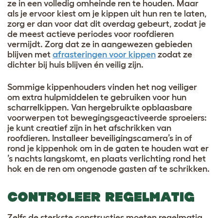
ze in een volledig omheinde ren te houden. Maar
als je ervoor kiest om je kippen uit hun ren te laten,
zorg er dan voor dat dit overdag gebeurt, zodat je
de meest actieve periodes voor roofdieren
vermijdt. Zorg dat ze in aangewezen gebieden
blijven met
afrasteringen voor kippen
zodat ze
dichter bij huis blijven én veilig zijn.
Sommige kippenhouders vinden het nog veiliger
om extra hulpmiddelen te gebruiken voor hun
scharrelkippen. Van hergebruikte opblaasbare
voorwerpen tot bewegingsgeactiveerde sproeiers:
je kunt creatief zijn in het afschrikken van
roofdieren. Installeer beveiligingscamera’s in of
rond je kippenhok om in de gaten te houden wat er
’s nachts langskomt, en plaats verlichting rond het
hok en de ren om ongenode gasten af te schrikken.
CONTROLEER REGELMATIG
Zelfs de sterkste constructies moeten regelmatig