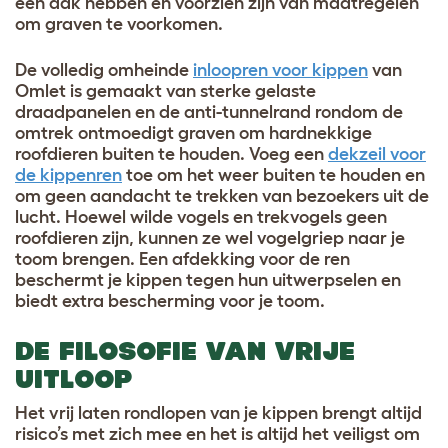
een dak hebben en voorzien zijn van maatregelen
om graven te voorkomen.
De volledig omheinde
inloopren voor kippen
van
Omlet is gemaakt van sterke gelaste
draadpanelen en de anti-tunnelrand rondom de
omtrek ontmoedigt graven om hardnekkige
roofdieren buiten te houden. Voeg een
dekzeil voor
de kippenren
toe om het weer buiten te houden en
om geen aandacht te trekken van bezoekers uit de
lucht. Hoewel wilde vogels en trekvogels geen
roofdieren zijn, kunnen ze wel vogelgriep naar je
toom brengen. Een afdekking voor de ren
beschermt je kippen tegen hun uitwerpselen en
biedt extra bescherming voor je toom.
DE FILOSOFIE VAN VRIJE
UITLOOP
Het vrij laten rondlopen van je kippen brengt altijd
risico’s met zich mee en het is altijd het veiligst om