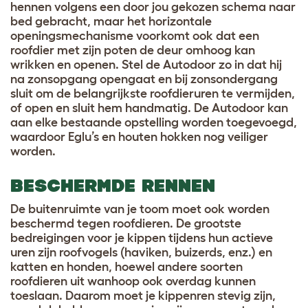
hennen volgens een door jou gekozen schema naar
bed gebracht, maar het horizontale
openingsmechanisme voorkomt ook dat een
roofdier met zijn poten de deur omhoog kan
wrikken en openen. Stel de Autodoor zo in dat hij
na zonsopgang opengaat en bij zonsondergang
sluit om de belangrijkste roofdieruren te vermijden,
of open en sluit hem handmatig. De Autodoor kan
aan elke bestaande opstelling worden toegevoegd,
waardoor Eglu’s en houten hokken nog veiliger
worden.
BESCHERMDE RENNEN
De buitenruimte van je toom moet ook worden
beschermd tegen roofdieren. De grootste
bedreigingen voor je kippen tijdens hun actieve
uren zijn roofvogels (haviken, buizerds, enz.) en
katten en honden, hoewel andere soorten
roofdieren uit wanhoop ook overdag kunnen
toeslaan. Daarom moet je kippenren stevig zijn,