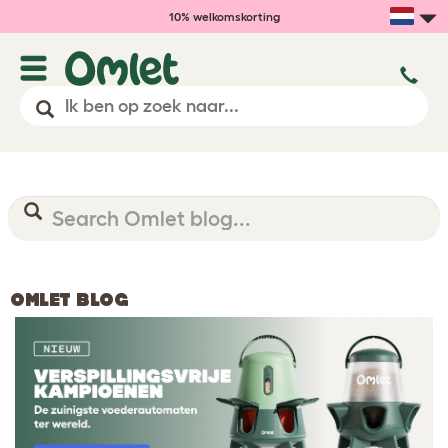
10% welkomskorting
OMLET BLOG