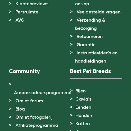
Klantenreviews
ons op
Persruimte
Veelgestelde vragen
AVG
Verzending &
bezorging
Retourneren
Garantie
Instructievideo's en
handleidingen
Community
Best Pet Breeds
Bijen
Ambassadeursprogramma
Cavia's
Omlet forum
Eenden
Blog
Honden
Omlet fotogalerij
Katten
Affiliateprogramma