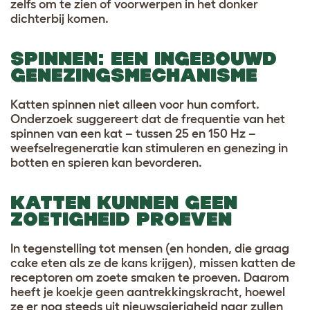
zelfs om te zien of voorwerpen in het donker
dichterbij komen.
SPINNEN: EEN INGEBOUWD
GENEZINGSMECHANISME
Katten spinnen niet alleen voor hun comfort.
Onderzoek suggereert dat de frequentie van het
spinnen van een kat – tussen 25 en 150 Hz –
weefselregeneratie kan stimuleren en genezing in
botten en spieren kan bevorderen.
KATTEN KUNNEN GEEN
ZOETIGHEID PROEVEN
In tegenstelling tot mensen (en honden, die graag
cake eten als ze de kans krijgen), missen katten de
receptoren om zoete smaken te proeven. Daarom
heeft je koekje geen aantrekkingskracht, hoewel
ze er nog steeds uit nieuwsgierigheid naar zullen