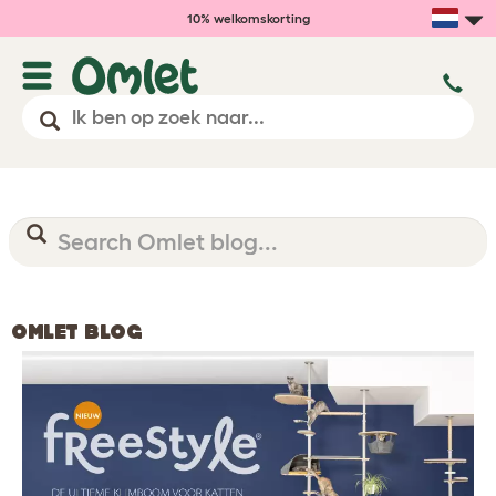
10% welkomskorting
OMLET BLOG