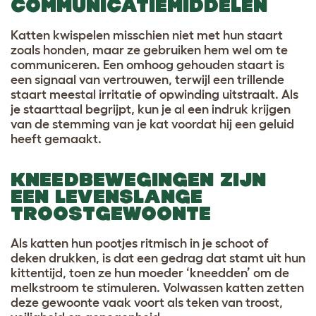
COMMUNICATIEMIDDELEN
Katten kwispelen misschien niet met hun staart
zoals honden, maar ze gebruiken hem wel om te
communiceren. Een omhoog gehouden staart is
een signaal van vertrouwen, terwijl een trillende
staart meestal irritatie of opwinding uitstraalt. Als
je staarttaal begrijpt, kun je al een indruk krijgen
van de stemming van je kat voordat hij een geluid
heeft gemaakt.
KNEEDBEWEGINGEN ZIJN
EEN LEVENSLANGE
TROOSTGEWOONTE
Als katten hun pootjes ritmisch in je schoot of
deken drukken, is dat een gedrag dat stamt uit hun
kittentijd, toen ze hun moeder ‘kneedden’ om de
melkstroom te stimuleren. Volwassen katten zetten
deze gewoonte vaak voort als teken van troost,