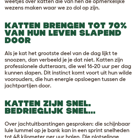
weetjes over katten die van hen de opmerkelijke
wezens maken waar we zo dol op zijn.
KATTEN BRENGEN TOT 70%
VAN HUN LEVEN SLAPEND
DOOR
Als je kat het grootste deel van de dag lijkt te
snoozen, dan verbeeld je je dat niet. Katten zijn
professionele dutteraars, die wel 16-20 uur per dag
kunnen slapen. Dit instinct komt voort uit hun wilde
voorouders, die hun energie opsloegen tussen de
jachtpartijen door.
KATTEN ZIJN SNEL.
BEDRIEGLIJK SNEL…
Over jachtuitbarstingen gesproken: die schijnbaar
luie lummel op je bank kan in een sprint snelheden
tot 48 kilometer per uur halen. Die plotselinge