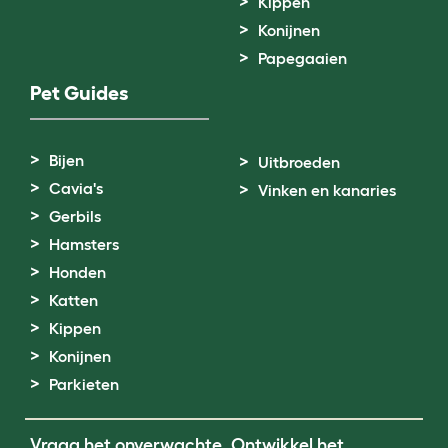
Kippen
Konijnen
Papegaaien
Pet Guides
Bijen
Uitbroeden
Cavia's
Vinken en kanaries
Gerbils
Hamsters
Honden
Katten
Kippen
Konijnen
Parkieten
Vraag het onverwachte. Ontwikkel het