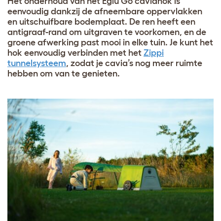
Het onderhoud van het Eglu Go caviahok is
eenvoudig dankzij de afneembare oppervlakken
en uitschuifbare bodemplaat. De ren heeft een
antigraaf-rand om uitgraven te voorkomen, en de
groene afwerking past mooi in elke tuin. Je kunt het
hok eenvoudig verbinden met het
Zippi
tunnelsysteem
, zodat je cavia’s nog meer ruimte
hebben om van te genieten.