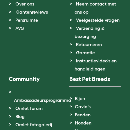
Over ons
Neem contact met
Klantenreviews
ons op
Persruimte
Veelgestelde vragen
AVG
Verzending &
bezorging
Retourneren
Garantie
Instructievideo's en
handleidingen
Community
Best Pet Breeds
Bijen
Ambassadeursprogramma
Cavia's
Omlet forum
Eenden
Blog
Honden
Omlet fotogalerij