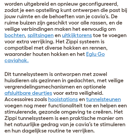
worden uitgebreid en opnieuw geconfigureerd,
zodat je een opstelling kunt ontwerpen die past bij
jouw ruimte en de behoeften van je cavia’s. De
ruime buizen zijn geschikt voor alle rassen, en de
veilige verbindingen maken het eenvoudig om
bochten
,
splitsingen
en
uitkijktorens
toe te voegen
voor extra verrijking. Het Zippi systeem is
compatibel met diverse hokken en rennen,
waaronder houten hokken en het
Eglu Go
caviahok.
Dit tunnelsysteem is ontworpen met zowel
huisdieren als gezinnen in gedachten, met veilige
vergrendelingsmechanismen en optionele
afsluitbare deurtjes
voor extra veiligheid.
Accessoires zoals
hooistations
en
tunnelsteunen
voegen nog meer functionaliteit toe en helpen een
stimulerende, gezonde omgeving te creëren. Het
Zippi tunnelsysteem is een praktische manier om
het natuurlijke gedrag van je cavia’s te stimuleren
en hun dagelijkse routine te verrijken.