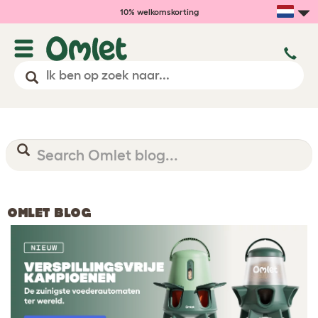
10% welkomskorting
OMLET BLOG