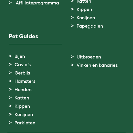
Katten
Affiliateprogramma
Kippen
Konijnen
Papegaaien
Pet Guides
Bijen
Uitbroeden
Cavia's
Vinken en kanaries
Gerbils
Hamsters
Honden
Katten
Kippen
Konijnen
Parkieten