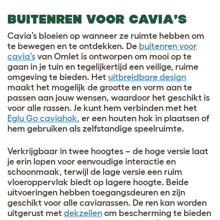
BUITENREN VOOR CAVIA’S
Cavia’s bloeien op wanneer ze ruimte hebben om
te bewegen en te ontdekken. De
buitenren voor
cavia’s
van Omlet is ontworpen om mooi op te
gaan in je tuin en tegelijkertijd een veilige, ruime
omgeving te bieden. Het
uitbreidbare design
maakt het mogelijk de grootte en vorm aan te
passen aan jouw wensen, waardoor het geschikt is
voor alle rassen. Je kunt hem verbinden met het
Eglu Go caviahok
, er een houten hok in plaatsen of
hem gebruiken als zelfstandige speelruimte.
Verkrijgbaar in twee hoogtes – de hoge versie laat
je erin lopen voor eenvoudige interactie en
schoonmaak, terwijl de lage versie een ruim
vloeroppervlak biedt op lagere hoogte. Beide
uitvoeringen hebben toegangsdeuren en zijn
geschikt voor alle cavia­rassen. De ren kan worden
uitgerust met
dekzeilen
om bescherming te bieden