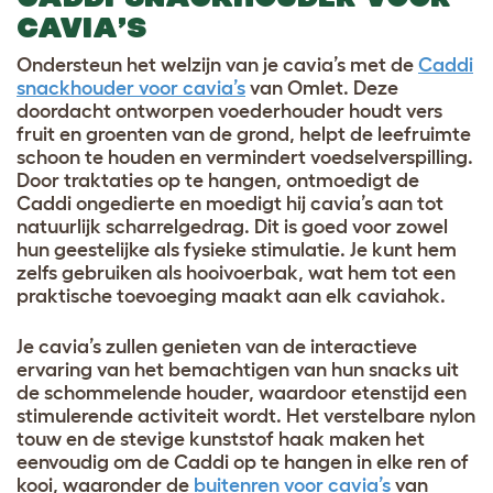
CAVIA’S
Ondersteun het welzijn van je cavia’s met de
Caddi
snackhouder voor cavia’s
van Omlet. Deze
doordacht ontworpen voederhouder houdt vers
fruit en groenten van de grond, helpt de leefruimte
schoon te houden en vermindert voedselverspilling.
Door traktaties op te hangen, ontmoedigt de
Caddi ongedierte en moedigt hij cavia’s aan tot
natuurlijk scharrelgedrag. Dit is goed voor zowel
hun geestelijke als fysieke stimulatie. Je kunt hem
zelfs gebruiken als hooivoerbak, wat hem tot een
praktische toevoeging maakt aan elk caviahok.
Je cavia’s zullen genieten van de interactieve
ervaring van het bemachtigen van hun snacks uit
de schommelende houder, waardoor etenstijd een
stimulerende activiteit wordt. Het verstelbare nylon
touw en de stevige kunststof haak maken het
eenvoudig om de Caddi op te hangen in elke ren of
kooi, waaronder de
buitenren voor cavia’s
van