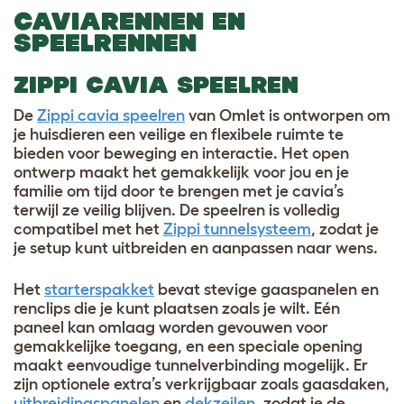
CAVIARENNEN EN
SPEELRENNEN
ZIPPI CAVIA SPEELREN
De
Zippi cavia speelren
van Omlet is ontworpen om
je huisdieren een veilige en flexibele ruimte te
bieden voor beweging en interactie. Het open
ontwerp maakt het gemakkelijk voor jou en je
familie om tijd door te brengen met je cavia’s
terwijl ze veilig blijven. De speelren is volledig
compatibel met het
Zippi tunnelsysteem
, zodat je
je setup kunt uitbreiden en aanpassen naar wens.
Het
starterspakket
bevat stevige gaaspanelen en
renclips die je kunt plaatsen zoals je wilt. Eén
paneel kan omlaag worden gevouwen voor
gemakkelijke toegang, en een speciale opening
maakt eenvoudige tunnel­verbinding mogelijk. Er
zijn optionele extra’s verkrijgbaar zoals gaasdaken,
uitbreidingspanelen
en
dekzeilen
, zodat je de