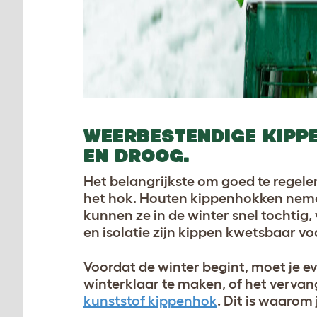
WEERBESTENDIGE KIPP
EN DROOG.
Het belangrijkste om goed te regele
het hok. Houten kippenhokken neme
kunnen ze in de winter snel tochtig,
en isolatie zijn kippen kwetsbaar 
Voordat de winter begint, moet je e
winterklaar te maken, of het vervan
kunststof kippenhok
. Dit is waarom 