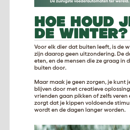
HOE HOUD J
DE WINTER?
Voor elk dier dat buiten leeft, is de 
zijn daarop geen uitzondering. De da
eten, en de mensen die ze graag in 
buiten door.
Maar maak je geen zorgen, je kunt 
blijven door met creatieve oplossin
vrienden gaan pikken of zelfs veren 
zorgt dat je kippen voldoende stimu
wordt en de dagen langer worden.