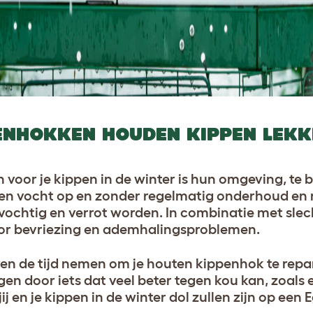
ENHOKKEN HOUDEN KIPPEN LEK
n voor je kippen in de winter is hun omgeving, te
n vocht op en zonder regelmatig onderhoud en 
 vochtig en verrot worden. In combinatie met slec
voor bevriezing en ademhalingsproblemen.
ven de tijd nemen om je houten kippenhok te repa
gen door iets dat veel beter tegen kou kan, zoals
jij en je kippen in de winter dol zullen zijn op een E