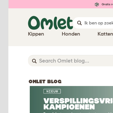
Gratis r
Kippen
Honden
Katte
OMLET BLOG