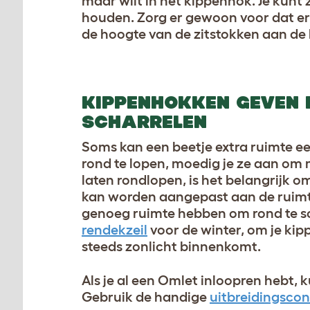
maar wilt in het kippenhok. Je kunt 
houden. Zorg er gewoon voor dat er 
de hoogte van de zitstokken aan de 
KIPPENHOKKEN GEVEN K
SCHARRELEN
Soms kan een beetje extra ruimte ee
rond te lopen, moedig je ze aan om m
laten rondlopen, is het belangrijk o
kan worden aangepast aan de ruimte 
genoeg ruimte hebben om rond te sc
rendekzeil
voor de winter, om je ki
steeds zonlicht binnenkomt.
Als je al een Omlet inloopren hebt, k
Gebruik de handige
uitbreidingscon