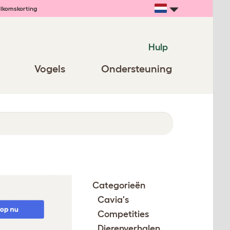
lkomskorting
Hulp
Vogels
Ondersteuning
Categorieën
Cavia's
Competities
Dierenverhalen