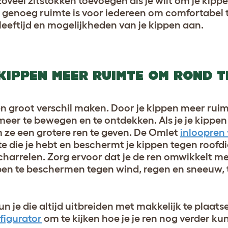
zoveel zitstokken toevoegen als je wilt om je kippe
genoeg ruimte is voor iedereen om comfortabel t
leeftijd en mogelijkheden van je kippen aan.
IPPEN MEER RUIMTE OM ROND T
n groot verschil maken. Door je kippen meer rui
eer te bewegen en te ontdekken. Als je je kippen 
m ze een grotere ren te geven. De Omlet
inloopren
die je hebt en beschermt je kippen tegen roofdie
harrelen. Zorg ervoor dat je de ren omwikkelt me
ppen te beschermen tegen wind, regen en sneeuw, t
un je die altijd uitbreiden met makkelijk te plaat
figurator
om te kijken hoe je je ren nog verder kun