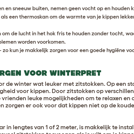
en en sneeuw buiten, nemen geen vocht op en houden 
 als een thermoskan om de warmte van je kippen lekker
 om de lucht in het hok fris te houden zonder tocht, w
blemen worden voorkomen.
 zo kun je makkelijk zorgen voor een goede hygiëne voor
ORGEN VOOR WINTERPRET
 de winter wat leuker met zitstokken. Op een stok
igheid voor kippen. Door zitstokken op verschille
de vrienden leuke mogelijkheden om te relaxen en 
n zorgen er ook voor dat kippen niet op de koude,
ar in lengtes van 1 of 2 meter, is makkelijk te insta