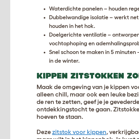
Waterdichte panelen – houden reg
Dubbelwandige isolatie – werkt net
houden in het hok.
Doelgerichte ventilatie – ontworpen
vochtophoping en ademhalingspro
Snel schoon te maken in 5 minuten –
in de winter.
KIPPEN ZITSTOKKEN Z
Maak de omgeving van je kippen voor
alleen chill, maar ook een leuke bez
de ren te zetten, geef je je geveder
ontdekkingstocht te gaan. Zitstokke
hoeven te staan.
Deze
zitstok voor kippen
, verkrijgba