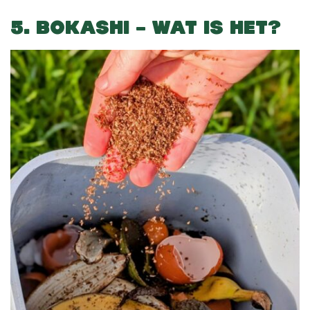
5. BOKASHI – WAT IS HET?