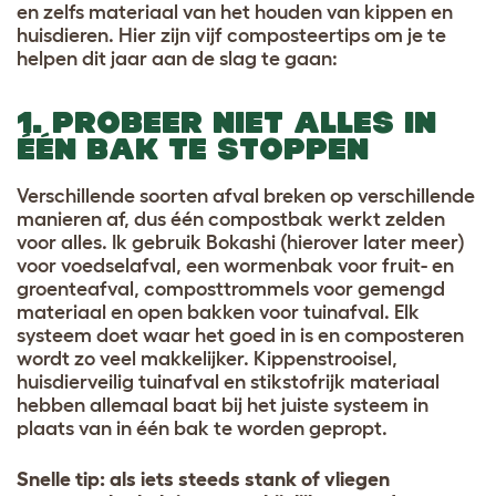
en zelfs materiaal van het houden van kippen en
huisdieren. Hier zijn vijf composteertips om je te
helpen dit jaar aan de slag te gaan:
1. PROBEER NIET ALLES IN
ÉÉN BAK TE STOPPEN
Verschillende soorten afval breken op verschillende
manieren af, dus één compostbak werkt zelden
voor alles. Ik gebruik Bokashi (hierover later meer)
voor voedselafval, een wormenbak voor fruit- en
groenteafval, composttrommels voor gemengd
materiaal en open bakken voor tuinafval. Elk
systeem doet waar het goed in is en composteren
wordt zo veel makkelijker. Kippenstrooisel,
huisdierveilig tuinafval en stikstofrijk materiaal
hebben allemaal baat bij het juiste systeem in
plaats van in één bak te worden gepropt.
Snelle tip: als iets steeds stank of vliegen