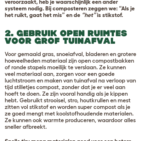
veroorzaakt, heb je waarschijnlijk een ander
systeem nodig. Bij composteren zeggen we: “Als je
het ruikt, gaat het mis” en de
“het”
is stikstof.
2. GEBRUIK OPEN RUIMTES
VOOR GROF TUINAFVAL
Voor gemaaid gras, snoeiafval, bladeren en grotere
hoeveelheden materiaal zijn open compostbakken
of ronde stapels moeilijk te verslaan. Ze kunnen
veel materiaal aan, zorgen voor een goede
luchtstroom en maken van tuinafval na verloop van
tijd stilletjes compost, zonder dat je er veel aan
hoeft te doen. Ze zijn vooral handig als je kippen
hebt. Gebruikt strooisel, stro, houtkrullen en mest
zitten vol stikstof en worden super compost als je
ze goed mengt met koolstofhoudende materialen.
Ze kunnen ook warmte produceren, waardoor alles
sneller afbreekt.