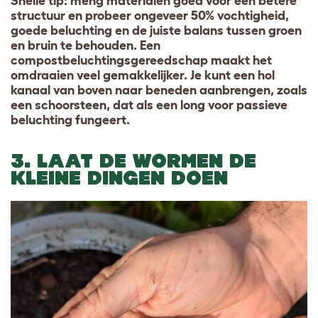
Snelle tip: meng materialen goed voor een betere
structuur en probeer ongeveer 50% vochtigheid,
goede beluchting en de juiste balans tussen groen
en bruin te behouden. Een
compostbeluchtingsgereedschap maakt het
omdraaien veel gemakkelijker. Je kunt een hol
kanaal van boven naar beneden aanbrengen, zoals
een schoorsteen, dat als een long voor passieve
beluchting fungeert.
3. LAAT DE WORMEN DE
KLEINE DINGEN DOEN