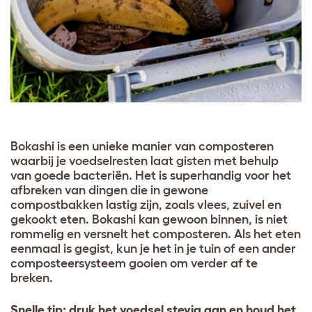
Bokashi is een unieke manier van composteren
waarbij je voedselresten laat gisten met behulp
van goede bacteriën. Het is superhandig voor het
afbreken van dingen die in gewone
compostbakken lastig zijn, zoals vlees, zuivel en
gekookt eten. Bokashi kan gewoon binnen, is niet
rommelig en versnelt het composteren. Als het eten
eenmaal is gegist, kun je het in je tuin of een ander
composteersysteem gooien om verder af te
breken.
Snelle tip: druk het voedsel stevig aan en houd het