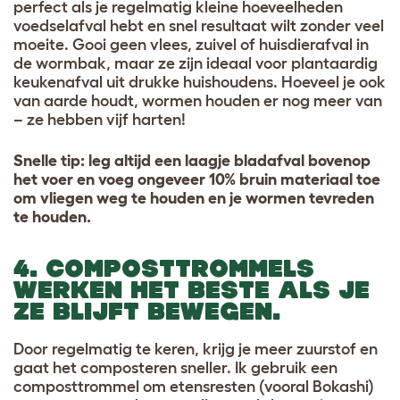
perfect als je regelmatig kleine hoeveelheden
voedselafval hebt en snel resultaat wilt zonder veel
moeite. Gooi geen vlees, zuivel of huisdierafval in
de wormbak, maar ze zijn ideaal voor plantaardig
keukenafval uit drukke huishoudens. Hoeveel je ook
van aarde houdt, wormen houden er nog meer van
– ze hebben vijf harten!
Snelle tip: leg altijd een laagje bladafval bovenop
het voer en voeg ongeveer 10% bruin materiaal toe
om vliegen weg te houden en je wormen tevreden
te houden.
4. COMPOSTTROMMELS
WERKEN HET BESTE ALS JE
ZE BLIJFT BEWEGEN.
Door regelmatig te keren, krijg je meer zuurstof en
gaat het composteren sneller. Ik gebruik een
composttrommel om etensresten (vooral Bokashi)