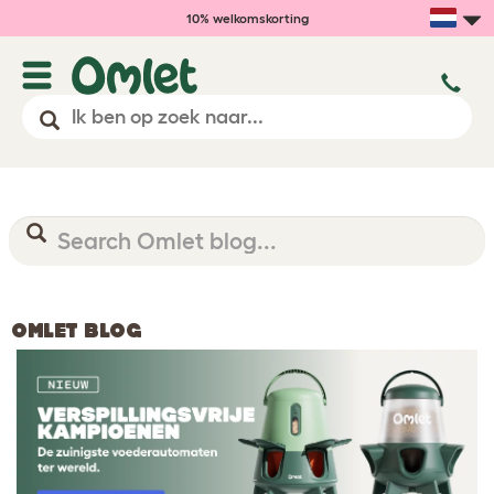
10% welkomskorting
OMLET BLOG