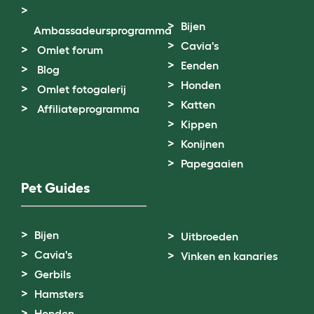
Bijen
Ambassadeursprogramma
Cavia's
Omlet forum
Eenden
Blog
Honden
Omlet fotogalerij
Katten
Affiliateprogramma
Kippen
Konijnen
Papegaaien
Pet Guides
Bijen
Uitbroeden
Cavia's
Vinken en kanaries
Gerbils
Hamsters
Honden