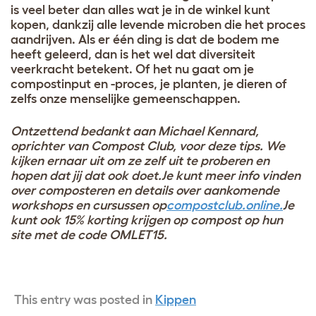
is veel beter dan alles wat je in de winkel kunt
kopen, dankzij alle levende microben die het proces
aandrijven. Als er één ding is dat de bodem me
heeft geleerd, dan is het wel dat diversiteit
veerkracht betekent. Of het nu gaat om je
compostinput en -proces, je planten, je dieren of
zelfs onze menselijke gemeenschappen.
Ontzettend bedankt aan Michael Kennard,
oprichter van Compost Club, voor deze tips. We
kijken ernaar uit om ze zelf uit te proberen en
hopen dat jij dat ook doet.
Je kunt meer info vinden
over composteren en details over aankomende
workshops en cursussen op
compostclub.online.
Je
kunt ook 15% korting krijgen op compost op hun
site met de code OMLET15.
This entry was posted in
Kippen