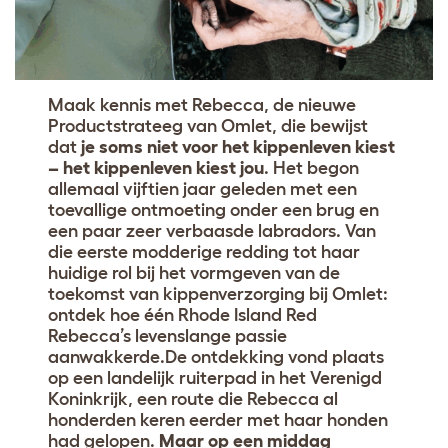
Maak kennis met Rebecca, de nieuwe
Productstrateeg van Omlet, die bewijst
dat
je soms niet voor het kippenleven kiest
– het kippenleven kiest jou
. Het begon
allemaal vijftien jaar geleden met een
toevallige ontmoeting onder een brug en
een paar zeer verbaasde labradors. Van
die eerste modderige redding tot haar
huidige rol bij het vormgeven van de
toekomst van kippenverzorging bij Omlet:
ontdek hoe één Rhode Island Red
Rebecca’s levenslange passie
aanwakkerde.De ontdekking vond plaats
op een landelijk ruiterpad in het Verenigd
Koninkrijk, een route die Rebecca al
honderden keren eerder met haar honden
had gelopen.
Maar op een middag