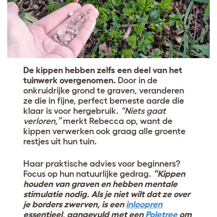
De kippen hebben zelfs een deel van het
tuinwerk overgenomen.
Door in de
onkruidrijke grond te graven, veranderen
ze die in fijne, perfect bemeste aarde die
klaar is voor hergebruik.
“Niets gaat
verloren,”
merkt Rebecca op, want de
kippen verwerken ook graag alle groente
restjes uit hun tuin.
Haar praktische advies voor beginners?
Focus op hun natuurlijke gedrag.
“Kippen
houden van graven en hebben mentale
stimulatie nodig. Als je niet wilt dat ze over
je borders zwerven, is een
inloopren
essentieel, aangevuld met een
Poletree
om