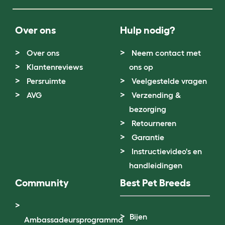
Over ons
Hulp nodig?
Over ons
Neem contact met
Klantenreviews
ons op
Persruimte
Veelgestelde vragen
AVG
Verzending &
bezorging
Retourneren
Garantie
Instructievideo's en
handleidingen
Community
Best Pet Breeds
Bijen
Ambassadeursprogramma