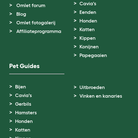
Cavia's
Omlet forum
Eenden
Blog
Honden
Omlet fotogalerij
Katten
Affiliateprogramma
Kippen
Konijnen
Papegaaien
Pet Guides
Bijen
Uitbroeden
Cavia's
Vinken en kanaries
Gerbils
Hamsters
Honden
Katten