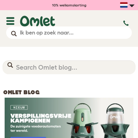
10% welkomskorting
OMLET BLOG