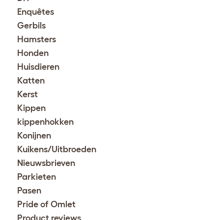
Enquêtes
Gerbils
Hamsters
Honden
Huisdieren
Katten
Kerst
Kippen
kippenhokken
Konijnen
Kuikens/Uitbroeden
Nieuwsbrieven
Parkieten
Pasen
Pride of Omlet
Product reviews