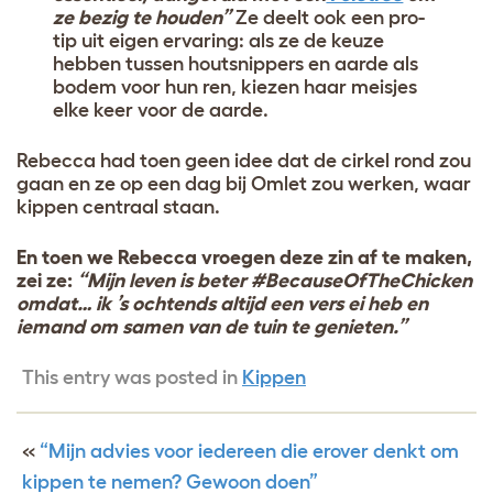
ze bezig te houden”
Ze deelt ook een pro-
tip uit eigen ervaring: als ze de keuze
hebben tussen houtsnippers en aarde als
bodem voor hun ren, kiezen haar meisjes
elke keer voor de aarde.
Rebecca had toen geen idee dat de cirkel rond zou
gaan en ze op een dag bij Omlet zou werken, waar
kippen centraal staan.
En toen we Rebecca vroegen deze zin af te maken,
zei ze:
“Mijn leven is beter #BecauseOfTheChicken
omdat… ik ’s ochtends altijd een vers ei heb en
iemand om samen van de tuin te genieten.”
This entry was posted in
Kippen
«
“Mijn advies voor iedereen die erover denkt om
kippen te nemen? Gewoon doen”