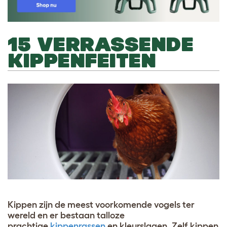
15 VERRASSENDE
KIPPENFEITEN
Kippen zijn de meest voorkomende vogels ter
wereld en er bestaan talloze
prachtige
kippenrassen
en kleurslagen. Zelf kippen