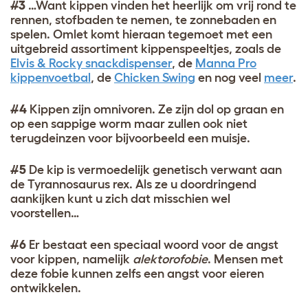
#3
…Want kippen vinden het heerlijk om vrij rond te
rennen, stofbaden te nemen, te zonnebaden en
spelen. Omlet komt hieraan tegemoet met een
uitgebreid assortiment kippenspeeltjes, zoals de
Elvis & Rocky snackdispenser
, de
Manna Pro
kippenvoetbal
, de
Chicken Swing
en nog veel
meer
.
#4
Kippen zijn omnivoren. Ze zijn dol op graan en
op een sappige worm maar zullen ook niet
terugdeinzen voor bijvoorbeeld een muisje.
#5
De kip is vermoedelijk genetisch verwant aan
de Tyrannosaurus rex. Als ze u doordringend
aankijken kunt u zich dat misschien wel
voorstellen…
#6
Er bestaat een speciaal woord voor de angst
voor kippen, namelijk
alektorofobie
. Mensen met
deze fobie kunnen zelfs een angst voor eieren
ontwikkelen.