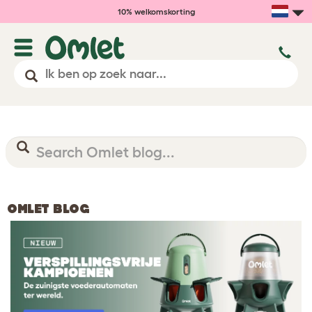
10% welkomskorting
OMLET BLOG