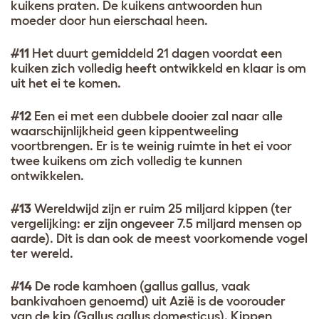
kuikens praten. De kuikens antwoorden hun
moeder door hun eierschaal heen.
#11
Het duurt gemiddeld 21 dagen voordat een
kuiken zich volledig heeft ontwikkeld en klaar is om
uit het ei te komen.
#12
Een ei met een dubbele dooier zal naar alle
waarschijnlijkheid geen kippentweeling
voortbrengen. Er is te weinig ruimte in het ei voor
twee kuikens om zich volledig te kunnen
ontwikkelen.
#13
Wereldwijd zijn er ruim 25 miljard kippen (ter
vergelijking: er zijn ongeveer 7.5 miljard mensen op
aarde). Dit is dan ook de meest voorkomende vogel
ter wereld.
#14
De rode kamhoen (gallus gallus, vaak
bankivahoen genoemd) uit Azië is de voorouder
van de kip (Gallus gallus domesticus). Kippen