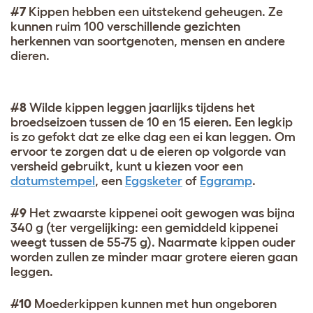
#7
Kippen hebben een uitstekend geheugen. Ze
kunnen ruim 100 verschillende gezichten
herkennen van soortgenoten, mensen en andere
dieren.
#8
Wilde kippen leggen jaarlijks tijdens het
broedseizoen tussen de 10 en 15 eieren. Een legkip
is zo gefokt dat ze elke dag een ei kan leggen. Om
ervoor te zorgen dat u de eieren op volgorde van
versheid gebruikt, kunt u kiezen voor een
datumstempel
, een
Eggsketer
of
Eggramp
.
#9
Het zwaarste kippenei ooit gewogen was bijna
340 g (ter vergelijking: een gemiddeld kippenei
weegt tussen de 55-75 g). Naarmate kippen ouder
worden zullen ze minder maar grotere eieren gaan
leggen.
#10
Moederkippen kunnen met hun ongeboren