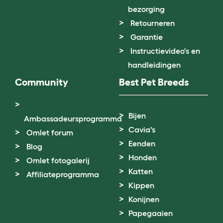
bezorging
Retourneren
Garantie
Instructievideo's en
handleidingen
Community
Best Pet Breeds
Bijen
Ambassadeursprogramma
Cavia's
Omlet forum
Eenden
Blog
Honden
Omlet fotogalerij
Katten
Affiliateprogramma
Kippen
Konijnen
Papegaaien