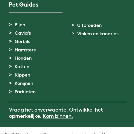
Pet Guides
Bijen
Uitbroeden
Cavia's
Vinken en kanaries
Gerbils
Hamsters
Honden
Katten
Kippen
Konijnen
Parkieten
Vraag het onverwachte. Ontwikkel het
opmerkelijke.
Kom binnen.
Terms of Use