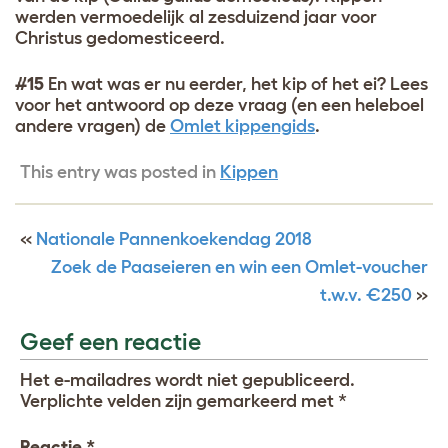
werden vermoedelijk al zesduizend jaar voor
Christus gedomesticeerd.
#15
En wat was er nu eerder, het kip of het ei? Lees
voor het antwoord op deze vraag (en een heleboel
andere vragen) de
Omlet kippengids
.
This entry was posted in
Kippen
«
Nationale Pannenkoekendag 2018
Zoek de Paaseieren en win een Omlet-voucher
t.w.v. €250
»
Geef een reactie
Het e-mailadres wordt niet gepubliceerd.
Verplichte velden zijn gemarkeerd met
*
Reactie
*