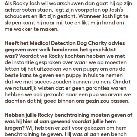
Als Rocky Josh wil waarschuwen dan gaat hij op zijn
achterpoten staan, legt zijn voorpoten op Josh’s
schouders en likt zijn gezicht. Wanneer Josh ligt te
slapen komt hij naar mij toe en likt mijn hand om
me wakker te maken.
Heeft het Medical Detection Dog Charity advies
gegeven over welk hondenras het geschiktst
was?
Voordat we Rocky kochten hebben we met
de instantie gesproken over waar we op moesten
letten bij het uitzoeken van een puppy om ons de
beste kans te geven een puppy in huis te nemen
dat we met succes zouden kunnen trainen. Omdat
we natuurlijk wisten dat er geen garanties waren
hebben we ook gezocht naar een pup waarvan we
dachten dat hij goed binnen ons gezin zou passen.
Hebben jullie Rocky benchtraining moeten geven of
was hij hier al aan gewend voordat jullie hem
kregen?
Wij hebben er zelf voor gekozen om hem
benchtraining te geven. Hij was al aan een bench