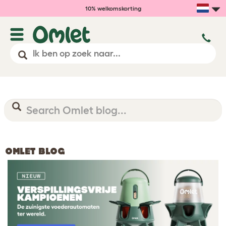
10% welkomskorting
OMLET BLOG