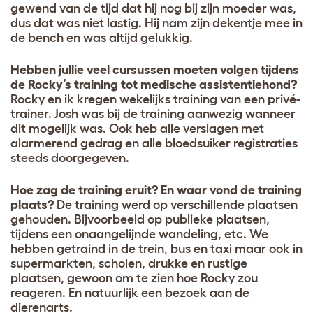
gewend van de tijd dat hij nog bij zijn moeder was,
dus dat was niet lastig. Hij nam zijn dekentje mee in
de bench en was altijd gelukkig.
Hebben jullie veel cursussen moeten volgen tijdens
de Rocky’s training tot medische assistentiehond?
Rocky en ik kregen wekelijks training van een privé-
trainer. Josh was bij de training aanwezig wanneer
dit mogelijk was. Ook heb alle verslagen met
alarmerend gedrag en alle bloedsuiker registraties
steeds doorgegeven.
Hoe zag de training eruit? En waar vond de training
plaats?
De training werd op verschillende plaatsen
gehouden. Bijvoorbeeld op publieke plaatsen,
tijdens een onaangelijnde wandeling, etc. We
hebben getraind in de trein, bus en taxi maar ook in
supermarkten, scholen, drukke en rustige
plaatsen, gewoon om te zien hoe Rocky zou
reageren. En natuurlijk een bezoek aan de
dierenarts.