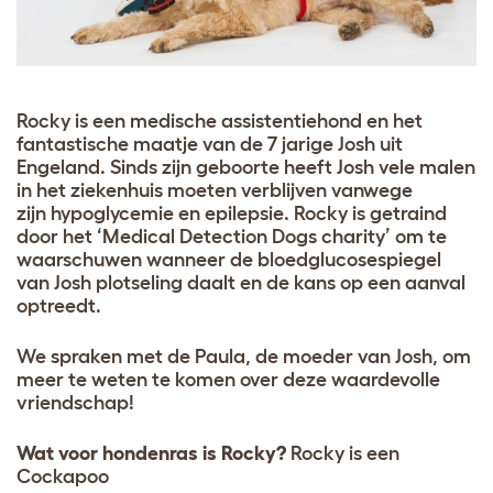
Rocky is een medische assistentiehond en het
fantastische maatje van de 7 jarige Josh uit
Engeland. Sinds zijn geboorte heeft Josh vele malen
in het ziekenhuis moeten verblijven vanwege
zijn hypoglycemie en epilepsie. Rocky is getraind
door het ‘Medical Detection Dogs charity’ om te
waarschuwen wanneer de bloedglucosespiegel
van Josh plotseling daalt en de kans op een aanval
optreedt.
We spraken met de Paula, de moeder van Josh, om
meer te weten te komen over deze waardevolle
vriendschap!
Wat voor hondenras is Rocky?
Rocky is een
Cockapoo