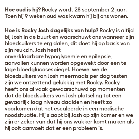
Hoe oud is hij?
Rocky wordt 28 september 2 jaar.
Toen hij 9 weken oud was kwam hij bij ons wonen.
Hoe is Rocky Josh dagelijks van hulp?
Rocky is altijd
bij Josh in de buurt en waarschuwt ons wanneer zijn
bloedsuikers te erg dalen, dit doet hij op basis van
zijn reukzin. Josh heeft
onverklaarbare hypoglycemie en epilepsie,
aanvallen kunnen worden opgewekt door een te
lage bloedglucosespiegel. Hoewel we de
bloedsuikers van Josh meermaals per dag testen
zijn we ontzettend gelukkig met Rocky. Rocky
heeft ons al vaak gewaarschuwd op momenten
dat de bloedsuikers van Josh plotseling tot een
gevaarlijk laag niveau daalden en heeft zo
voorkomen dat het escaleerde in een medische
noodsituatie. Hij slaapt bij Josh op zijn kamer en we
zijn er zeker van dat hij ons wakker komt maken als
hij ooit aanvoelt dat er een probleem is.