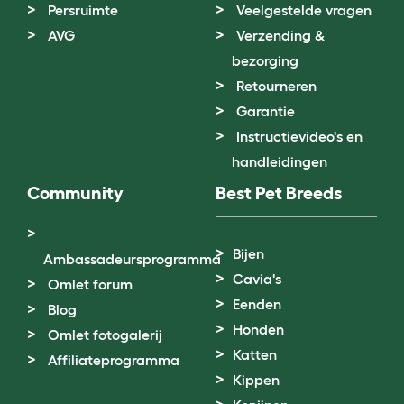
Persruimte
Veelgestelde vragen
AVG
Verzending &
bezorging
Retourneren
Garantie
Instructievideo's en
handleidingen
Community
Best Pet Breeds
Bijen
Ambassadeursprogramma
Cavia's
Omlet forum
Eenden
Blog
Honden
Omlet fotogalerij
Katten
Affiliateprogramma
Kippen