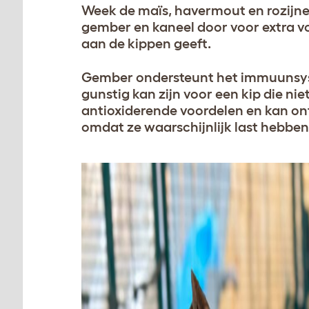
Week de maïs, havermout en rozijnen
gember en kaneel door voor extra voe
aan de kippen geeft.
Gember ondersteunt het immuunsys
gunstig kan zijn voor een kip die niet
antioxiderende voordelen en kan on
omdat ze waarschijnlijk last hebb