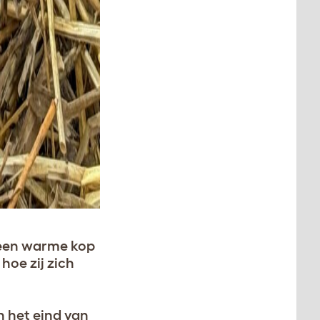
n een warme kop
hoe zij zich
n het eind van