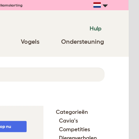
lkomskorting
Hulp
Vogels
Ondersteuning
Categorieën
Cavia's
Competities
Dierenverhalen