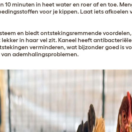
 10 minuten in heet water en roer af en toe. Men
dingsstoffen voor je kippen. Laat iets afkoelen 
teem en biedt ontstekingsremmende voordelen, 
 lekker in haar vel zit. Kaneel heeft antibacteriël
tstekingen verminderen, wat bijzonder goed is vo
en van ademhalingsproblemen.