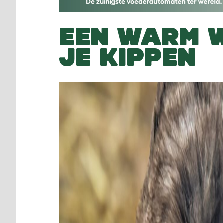
EEN WARM 
JE KIPPEN