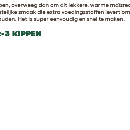
pen, overweeg dan om dit lekkere, warme maïsre
stelijke smaak die extra voedingsstoffen levert o
ouden. Het is super eenvoudig en snel te maken.
2-3 KIPPEN