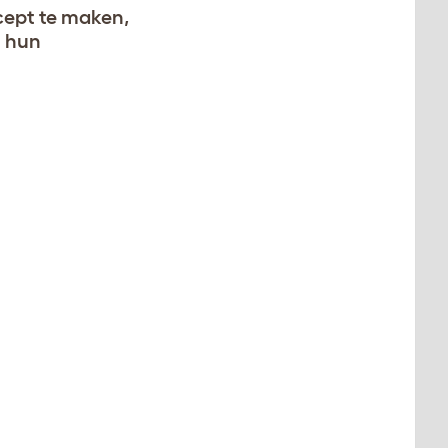
cept te maken,
m hun