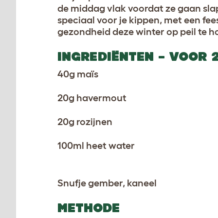
de middag vlak voordat ze gaan sla
speciaal voor je kippen, met een fee
gezondheid deze winter op peil te h
INGREDIËNTEN – VOOR 
40g maïs
20g havermout
20g rozijnen
100ml heet water
Snufje gember, kaneel
METHODE