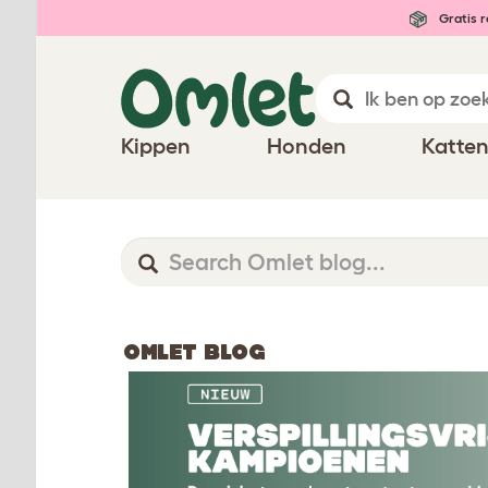
Gratis r
Kippen
Honden
Katte
OMLET BLOG