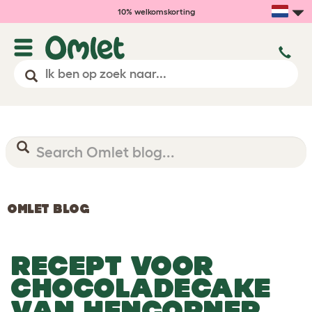
10% welkomskorting
OMLET BLOG
RECEPT VOOR
CHOCOLADECAKE
VAN HENCORNER