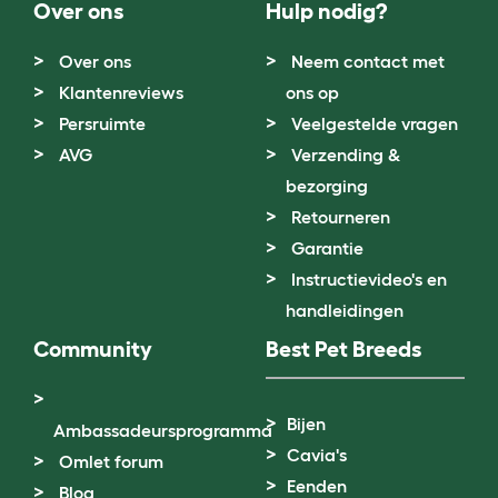
Over ons
Hulp nodig?
Over ons
Neem contact met
Klantenreviews
ons op
Persruimte
Veelgestelde vragen
AVG
Verzending &
bezorging
Retourneren
Garantie
Instructievideo's en
handleidingen
Community
Best Pet Breeds
Bijen
Ambassadeursprogramma
Cavia's
Omlet forum
Eenden
Blog