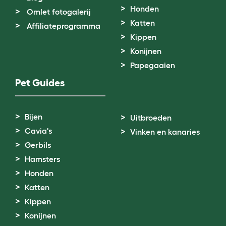
Honden
Omlet fotogalerij
Katten
Affiliateprogramma
Kippen
Konijnen
Papegaaien
Pet Guides
Bijen
Uitbroeden
Cavia's
Vinken en kanaries
Gerbils
Hamsters
Honden
Katten
Kippen
Konijnen