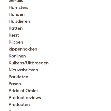
Gerbils
Hamsters
Honden
Huisdieren
Katten
Kerst
Kippen
kippenhokken
Konijnen
Kuikens/Uitbroeden
Nieuwsbrieven
Parkieten
Pasen
Pride of Omlet
Product reviews
Producten