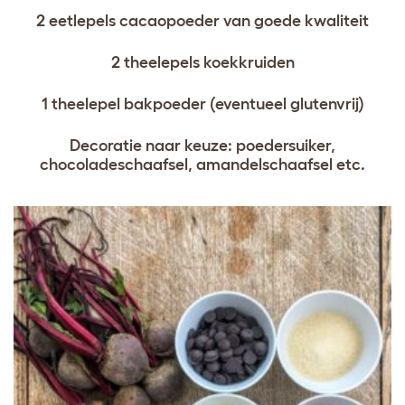
2 eetlepels cacaopoeder van goede kwaliteit
2 theelepels koekkruiden
1 theelepel bakpoeder (eventueel glutenvrij)
Decoratie naar keuze: poedersuiker,
chocoladeschaafsel, amandelschaafsel etc.