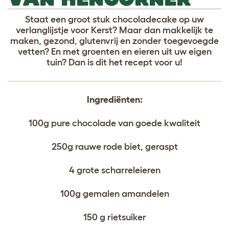
Staat een groot stuk chocoladecake op uw
verlanglijstje voor Kerst? Maar dan makkelijk te
maken, gezond, glutenvrij en zonder toegevoegde
vetten? En met groenten en eieren uit uw eigen
tuin? Dan is dit het recept voor u!
Ingrediënten:
100g pure chocolade van goede kwaliteit
250g rauwe rode biet, geraspt
4 grote scharreleieren
100g gemalen amandelen
150 g rietsuiker