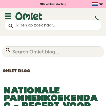
10% welkomskorting
OMLET BLOG
NATIONALE
PANNENKOEKENDA
G – RECEPT VOOR