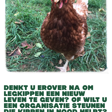
DENKT U EROVER NA OM
LEGKIPPEN EEN NIEUW
LEVEN TE GEVEN? OF WILT U
EEN ORGANISATIE STEUNEN
DIE KIPPEN IN NOOD HELPT?