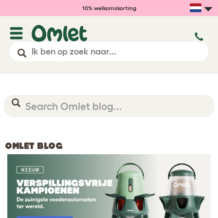
10% welkomskorting
OMLET BLOG