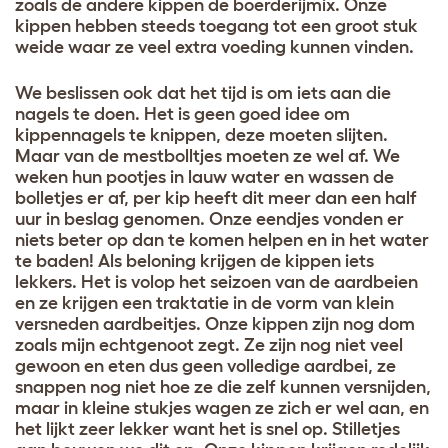
zoals de andere kippen de boerderijmix. Onze
kippen hebben steeds toegang tot een groot stuk
weide waar ze veel extra voeding kunnen vinden.
We beslissen ook dat het tijd is om iets aan die
nagels te doen. Het is geen goed idee om
kippennagels te knippen, deze moeten slijten.
Maar van de mestbolltjes moeten ze wel af. We
weken hun pootjes in lauw water en wassen de
bolletjes er af, per kip heeft dit meer dan een half
uur in beslag genomen. Onze eendjes vonden er
niets beter op dan te komen helpen en in het water
te baden! Als beloning krijgen de kippen iets
lekkers. Het is volop het seizoen van de aardbeien
en ze krijgen een traktatie in de vorm van klein
versneden aardbeitjes. Onze kippen zijn nog dom
zoals mijn echtgenoot zegt. Ze zijn nog niet veel
gewoon en eten dus geen volledige aardbei, ze
snappen nog niet hoe ze die zelf kunnen versnijden,
maar in kleine stukjes wagen ze zich er wel aan, en
het lijkt zeer lekker want het is snel op. Stilletjes