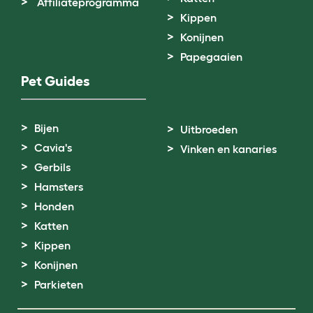
Affiliateprogramma
Kippen
Konijnen
Papegaaien
Pet Guides
Bijen
Uitbroeden
Cavia's
Vinken en kanaries
Gerbils
Hamsters
Honden
Katten
Kippen
Konijnen
Parkieten