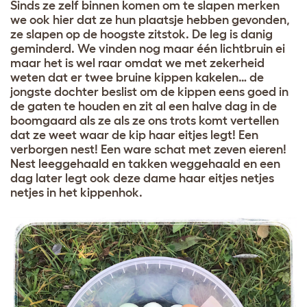
Sinds ze zelf binnen komen om te slapen merken
we ook hier dat ze hun plaatsje hebben gevonden,
ze slapen op de hoogste zitstok. De leg is danig
geminderd. We vinden nog maar één lichtbruin ei
maar het is wel raar omdat we met zekerheid
weten dat er twee bruine kippen kakelen… de
jongste dochter beslist om de kippen eens goed in
de gaten te houden en zit al een halve dag in de
boomgaard als ze als ze ons trots komt vertellen
dat ze weet waar de kip haar eitjes legt! Een
verborgen nest! Een ware schat met zeven eieren!
Nest leeggehaald en takken weggehaald en een
dag later legt ook deze dame haar eitjes netjes
netjes in het kippenhok.