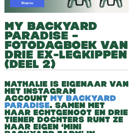
MY BACKYARD
PARADISE –
FOTODAGBOEK VAN
DRIE EX-LEGKIPPEN
(DEEL 2)
NATHALIE IS EIGENAAR VAN
HET INSTAGRAM
ACCOUNT
MY BACKYARD
PARADISE
. SAMEN MET
HAAR ECHTGENOOT EN DRIE
TIENER DOCHTERS RUNT ZE
HAAR EIGEN ‘MINI