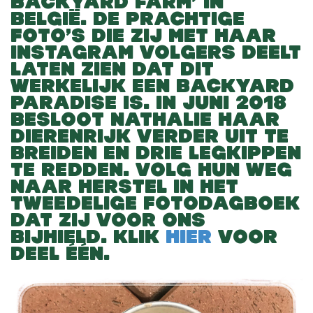
BACKYARD FARM’ IN
BELGIË. DE PRACHTIGE
FOTO’S DIE ZIJ MET HAAR
INSTAGRAM VOLGERS DEELT
LATEN ZIEN DAT DIT
WERKELIJK EEN BACKYARD
PARADISE IS. IN JUNI 2018
BESLOOT NATHALIE HAAR
DIERENRIJK VERDER UIT TE
BREIDEN EN DRIE LEGKIPPEN
TE REDDEN. VOLG HUN WEG
NAAR HERSTEL IN HET
TWEEDELIGE FOTODAGBOEK
DAT ZIJ VOOR ONS
BIJHIELD. KLIK
HIER
VOOR
DEEL ÉÉN.