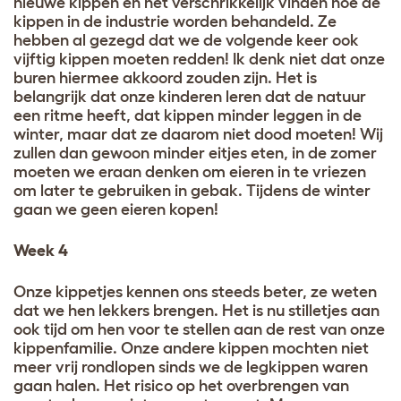
nieuwe kippen en het verschrikkelijk vinden hoe de
kippen in de industrie worden behandeld. Ze
hebben al gezegd dat we de volgende keer ook
vijftig kippen moeten redden! Ik denk niet dat onze
buren hiermee akkoord zouden zijn. Het is
belangrijk dat onze kinderen leren dat de natuur
een ritme heeft, dat kippen minder leggen in de
winter, maar dat ze daarom niet dood moeten! Wij
zullen dan gewoon minder eitjes eten, in de zomer
moeten we eraan denken om eieren in te vriezen
om later te gebruiken in gebak. Tijdens de winter
gaan we geen eieren kopen!
Week 4
Onze kippetjes kennen ons steeds beter, ze weten
dat we hen lekkers brengen. Het is nu stilletjes aan
ook tijd om hen voor te stellen aan de rest van onze
kippenfamilie. Onze andere kippen mochten niet
meer vrij rondlopen sinds we de legkippen waren
gaan halen. Het risico op het overbrengen van