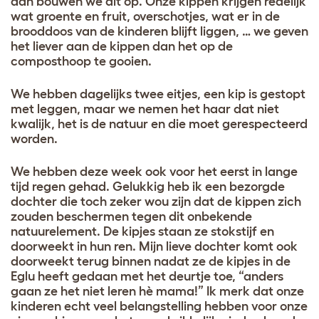
aan bouwen we dit op. Onze kippen krijgen redelijk
wat groente en fruit, overschotjes, wat er in de
brooddoos van de kinderen blijft liggen, … we geven
het liever aan de kippen dan het op de
composthoop te gooien.
We hebben dagelijks twee eitjes, een kip is gestopt
met leggen, maar we nemen het haar dat niet
kwalijk, het is de natuur en die moet gerespecteerd
worden.
We hebben deze week ook voor het eerst in lange
tijd regen gehad. Gelukkig heb ik een bezorgde
dochter die toch zeker wou zijn dat de kippen zich
zouden beschermen tegen dit onbekende
natuurelement. De kipjes staan ze stokstijf en
doorweekt in hun ren. Mijn lieve dochter komt ook
doorweekt terug binnen nadat ze de kipjes in de
Eglu heeft gedaan met het deurtje toe, “anders
gaan ze het niet leren hè mama!” Ik merk dat onze
kinderen echt veel belangstelling hebben voor onze