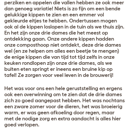
perziken en appelen die vallen hebben ze ook meer
dan genoeg variatie! Niets is zo fijn om een bende
gelukkige kippen te zien en een emmer vol
gekleurde eitjes te hebben. Ondertussen mogen
ook al de kippen loslopen in de tuin als we thuis zijn.
En het zijn onze drie dames die het meest op
ontdekking gaan. Onze andere kippen hadden
onze composthoop niet ontdekt, deze drie dames
wel (en ze helpen om alles een beetje te mengen)
de enige kippen die van tijd tot tijd zelfs in onze
keuken rondlopen zijn onze drie dames, als we
buiten eten springt er ineens een bruine kip op
tafel! Ze zorgen voor veel leven in de brouwerij!
Het was voor ons een hele geruststelling en ergens
ook een overwinning om te zien dat de drie dames
zich zo goed aangepast hebben. Het was nochtans
een zware zomer voor de dieren, het was broeierig
warm, er was geen afkoeling door regen, maar
met de nodige zorg en extra aandacht is alles hier
goed verlopen.