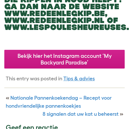
GA DAN NAAR DE WEBSITE
WWW.REDEENLEGKIP.BE,
WWW.REDEENLEGKIP.NL OF
WWW.LESPOULESHEUREUSES.
Bekijk hier het Instagram account ‘My
Backyard Paradise’
This entry was posted in
Tips & advies
«
Nationale Pannenkoekendag – Recept voor
hondvriendelijke pannenkoekjes
8 signalen dat uw kat u beheerst
»
Geef een reactie