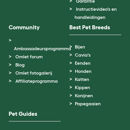
Garantie
Instructievideo's en
handleidingen
Community
Best Pet Breeds
Bijen
Ambassadeursprogramma
Cavia's
Omlet forum
Eenden
Blog
Honden
Omlet fotogalerij
Katten
Affiliateprogramma
Kippen
Konijnen
Papegaaien
Pet Guides