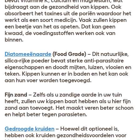
bevat
vitamine K, calcium en magnesium, wat
bijdraagt aan de gezondheid van kippen. Ook
absorbeert het toxines uit de poriën waardoor het
werkt als een soort medicijn. Vaak zullen kippen
een beetje van het as opeten. Dat kan geen
kwaad, de voedingsstoffen werken ook van
binnen.
Diatomeeënaarde
(Food Grade)
– Dit natuurlijke,
silica-rijke poeder bevat sterke anti-parasitaire
eigenschappen en doodt mijten, luizen, vlooien en
teken. Kippen kunnen er in baden en het kan ook
aan hun voer worden toegevoegd.
Fijn zand
– Zelfs als u zandige aarde in uw tuin
heeft, zullen uw kippen baat hebben als u hier fijn
zand aan toevoegt. Het maakt veren beter schoon
en helpt beter tegen parasieten.
Gedroogde kruiden
– Hoewel dit optioneel is,
hebben ook kruiden gezondheidsvoordelen voor