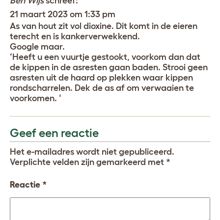
Ben Wijs
schreef:
21 maart 2023 om 1:33 pm
As van hout zit vol dioxine. Dit komt in de eieren
terecht en is kankerverwekkend.
Google maar.
‘Heeft u een vuurtje gestookt, voorkom dan dat
de kippen in de asresten gaan baden. Strooi geen
asresten uit de haard op plekken waar kippen
rondscharrelen. Dek de as af om verwaaien te
voorkomen. ‘
Geef een reactie
Het e-mailadres wordt niet gepubliceerd.
Verplichte velden zijn gemarkeerd met
*
Reactie
*