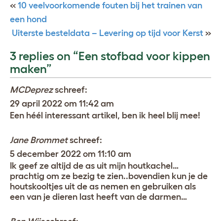
«
10 veelvoorkomende fouten bij het trainen van
een hond
Uiterste besteldata – Levering op tijd voor Kerst
»
3 replies on “Een stofbad voor kippen
maken”
MCDeprez
schreef:
29 april 2022 om 11:42 am
Een héél interessant artikel, ben ik heel blij mee!
Jane Brommet
schreef:
5 december 2022 om 11:10 am
Ik geef ze altijd de as uit mijn houtkachel…
prachtig om ze bezig te zien..bovendien kun je de
houtskooltjes uit de as nemen en gebruiken als
een van je dieren last heeft van de darmen…