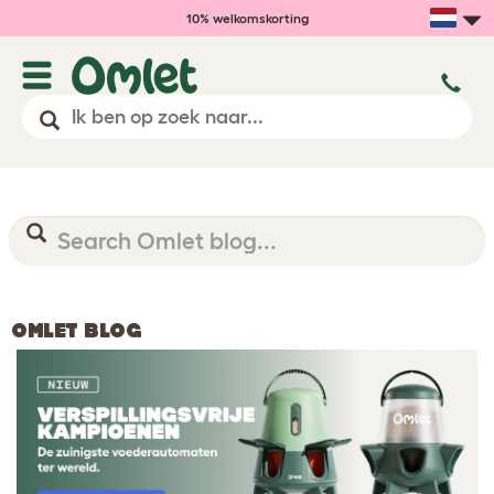
10% welkomskorting
OMLET BLOG