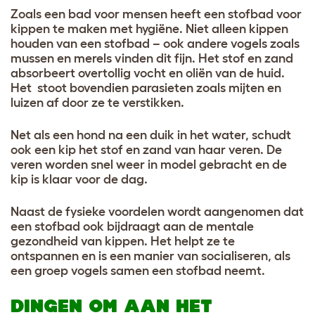
Zoals een bad voor mensen heeft een stofbad voor
kippen te maken met hygiëne. Niet alleen kippen
houden van een stofbad – ook andere vogels zoals
mussen en merels vinden dit fijn. Het stof en zand
absorbeert overtollig vocht en oliën van de huid.
Het stoot bovendien parasieten zoals mijten en
luizen af door ze te verstikken.
Net als een hond na een duik in het water, schudt
ook een kip het stof en zand van haar veren. De
veren worden snel weer in model gebracht en de
kip is klaar voor de dag.
Naast de fysieke voordelen wordt aangenomen dat
een stofbad ook bijdraagt aan de mentale
gezondheid van kippen. Het helpt ze te
ontspannen en is een manier van socialiseren, als
een groep vogels samen een stofbad neemt.
DINGEN OM AAN HET