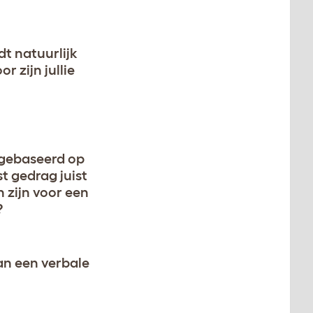
dt natuurlijk
 zijn jullie
 gebaseerd op
t gedrag juist
zijn voor een
?
an een verbale