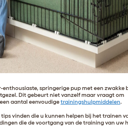
er-enthousiaste, springerige pup met een zwakke b
tgezel. Dit gebeurt niet vanzelf maar vraagt om
 een aantal eenvoudige
trainingshulpmiddelen
.
i tips vinden die u kunnen helpen bij het trainen 
dingen die de voortgang van de training van uw h