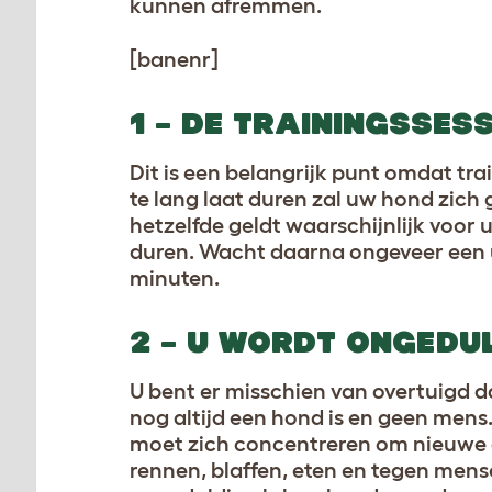
kunnen afremmen.
[banenr]
1 – DE TRAININGSSESS
Dit is een belangrijk punt omdat tra
te lang laat duren zal uw hond zich 
hetzelfde geldt waarschijnlijk voor 
duren. Wacht daarna ongeveer een u
minuten.
2 – U WORDT ONGEDU
U bent er misschien van overtuigd 
nog altijd een hond is en geen men
moet zich concentreren om nieuwe din
rennen, blaffen, eten en tegen men