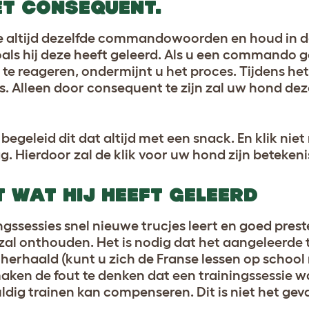
IET CONSEQUENT.
tie altijd dezelfde commandowoorden en houd in d
als hij deze heeft geleerd. Als u een commando ge
te reageren, ondermijnt u het proces. Tijdens het
. Alleen door consequent te zijn zal uw hond dez
, begeleid dit dat altijd met een snack. En klik nie
g. Hierdoor zal de klik voor uw hond zijn betekeni
T WAT HIJ HEEFT GELEERD
ingssessies snel nieuwe trucjes leert en goed prest
jd zal onthouden. Het is nodig dat het aangeleerde 
erhaald (kunt u zich de Franse lessen op school
ken de fout te denken dat een trainingssessie wa
dig trainen kan compenseren. Dit is niet het geva