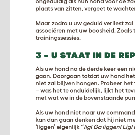
ongeduldig als hun hond voor de zov
plaats van zitten, vergeet te wachte
Maar zodra u uw geduld verliest zal
associëren met uw boosheid. Zoals t
trainingssessies.
3 – U STAAT IN DE RE
Als uw hond na de derde keer een n
gaan. Doorgaan totdat uw hond het 
niet zal blijven hangen. Probeer he
– was het te onduidelijk, lijkt het
met wat we in de bovenstaande pu
Als uw hond niet naar uw commando ‘l
kan dan gaan denken dat hij niet me
‘liggen’ eigenlijk “
lig! Ga liggen! Lig!