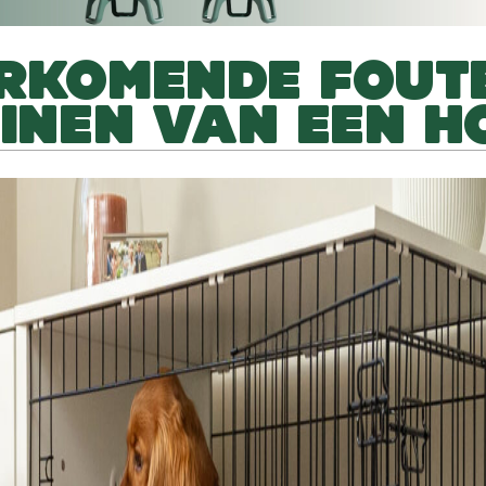
ORKOMENDE FOUT
AINEN VAN EEN H