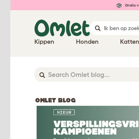
Gratis r
Kippen
Honden
Katte
OMLET BLOG