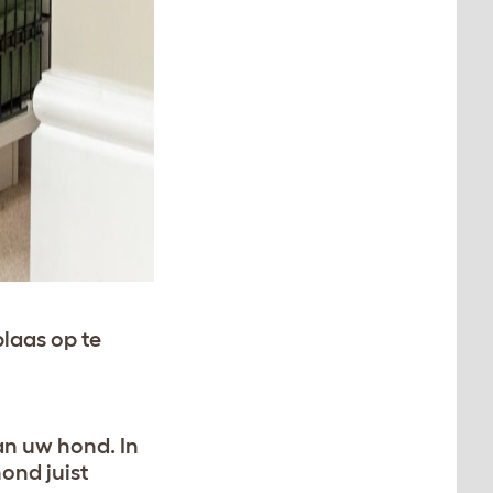
laas op te
van uw hond. In
ond juist