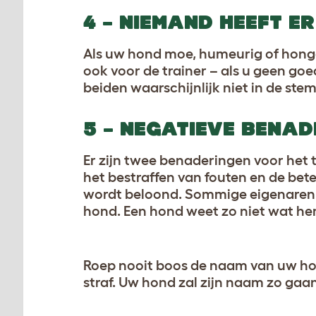
4 – NIEMAND HEEFT ER 
Als uw hond moe, humeurig of hongeri
ook voor de trainer – als u geen goe
beiden waarschijnlijk niet in de ste
5 – NEGATIEVE BENAD
Er zijn twee benaderingen voor het
het bestraffen van fouten en de bete
wordt beloond. Sommige eigenaren 
hond. Een hond weet zo niet wat he
Roep nooit boos de naam van uw hon
straf. Uw hond zal zijn naam zo gaan