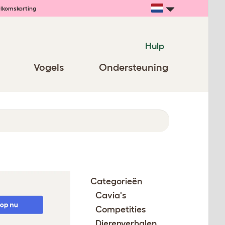
lkomskorting
Hulp
Vogels
Ondersteuning
Categorieën
Cavia's
Competities
Dierenverhalen