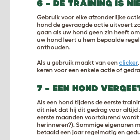
6 – DE TRAINING IS N
Gebruik voor elke afzonderlijke ac
hond de gevraagde actie uitvoert zo
gaan als uw hond geen zin heeft om 
uw hond leert u hem bepaalde regels
onthouden.
Als u gebruik maakt van een
clicker
keren voor een enkele actie of gedra
7 – EEN HOND VERGEE
Als een hond tijdens de eerste train
dit niet dat hij dit gedrag voor alti
eerste maanden voortdurend wordt h
herinneren?). Sommige eigenaren ma
betaald een jaar regelmatig en gedul