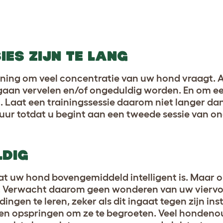
IES ZIJN TE LA
NG
ining om veel concentratie van uw hond vraagt. Al
gaan vervelen en/of ongeduldig worden. En om eerli
u. Laat een trainingssessie daarom niet langer da
ur totdat u begint aan een tweede sessie van on
LDIG
dat uw hond bovengemiddeld intelligent is. Maar 
s. Verwacht daarom geen wonderen van uw viervo
gen te leren, zeker als dit ingaat tegen zijn ins
sen opspringen om ze te begroeten. Veel honden