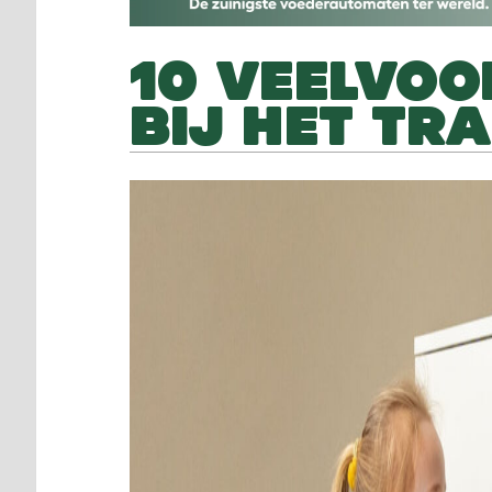
10 VEELVO
BIJ HET TR