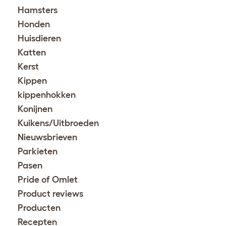
Hamsters
Honden
Huisdieren
Katten
Kerst
Kippen
kippenhokken
Konijnen
Kuikens/Uitbroeden
Nieuwsbrieven
Parkieten
Pasen
Pride of Omlet
Product reviews
Producten
Recepten