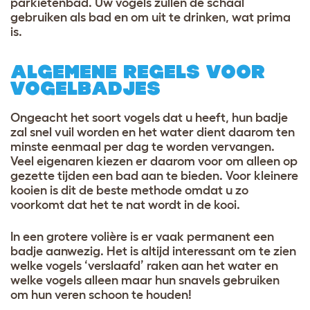
parkietenbad. Uw vogels zullen de schaal
gebruiken als bad en om uit te drinken, wat prima
is.
ALGEMENE REGELS VOOR
VOGELBADJES
Ongeacht het soort vogels dat u heeft, hun badje
zal snel vuil worden en het water dient daarom ten
minste eenmaal per dag te worden vervangen.
Veel eigenaren kiezen er daarom voor om alleen op
gezette tijden een bad aan te bieden. Voor kleinere
kooien is dit de beste methode omdat u zo
voorkomt dat het te nat wordt in de kooi.
In een grotere volière is er vaak permanent een
badje aanwezig. Het is altijd interessant om te zien
welke vogels ‘verslaafd’ raken aan het water en
welke vogels alleen maar hun snavels gebruiken
om hun veren schoon te houden!