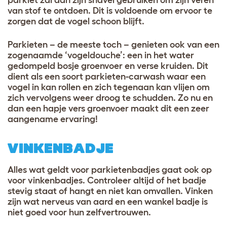
van stof te ontdoen. Dit is voldoende om ervoor te
zorgen dat de vogel schoon blijft.
Parkieten – de meeste toch – genieten ook van een
zogenaamde ‘vogeldouche’: een in het water
gedompeld bosje groenvoer en verse kruiden. Dit
dient als een soort parkieten-carwash waar een
vogel in kan rollen en zich tegenaan kan vlijen om
zich vervolgens weer droog te schudden. Zo nu en
dan een hapje vers groenvoer maakt dit een zeer
aangename ervaring!
VINKENBADJE
Alles wat geldt voor parkietenbadjes gaat ook op
voor vinkenbadjes. Controleer altijd of het badje
stevig staat of hangt en niet kan omvallen. Vinken
zijn wat nerveus van aard en een wankel badje is
niet goed voor hun zelfvertrouwen.