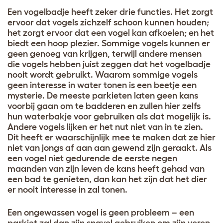
Een vogelbadje heeft zeker drie functies. Het zorgt
ervoor dat vogels zichzelf schoon kunnen houden;
het zorgt ervoor dat een vogel kan afkoelen; en het
biedt een hoop plezier. Sommige vogels kunnen er
geen genoeg van krijgen, terwijl andere mensen
die vogels hebben juist zeggen dat het vogelbadje
nooit wordt gebruikt. Waarom sommige vogels
geen interesse in water tonen is een beetje een
mysterie. De meeste parkieten laten geen kans
voorbij gaan om te badderen en zullen hier zelfs
hun waterbakje voor gebruiken als dat mogelijk is.
Andere vogels lijken er het nut niet van in te zien.
Dit heeft er waarschijnlijk mee te maken dat ze hier
niet van jongs af aan aan gewend zijn geraakt. Als
een vogel niet gedurende de eerste negen
maanden van zijn leven de kans heeft gehad van
een bad te genieten, dan kan het zijn dat het dier
er nooit interesse in zal tonen.
Een ongewassen vogel is geen probleem – een
parkiet zal dan zijn snavel gebruiken om zijn veren