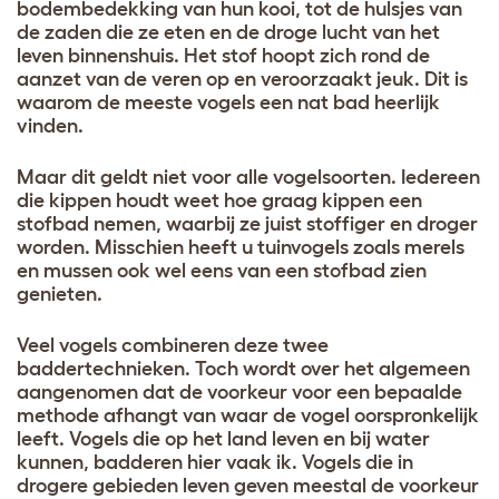
bodembedekking van hun kooi, tot de hulsjes van
de zaden die ze eten en de droge lucht van het
leven binnenshuis. Het stof hoopt zich rond de
aanzet van de veren op en veroorzaakt jeuk. Dit is
waarom de meeste vogels een nat bad heerlijk
vinden.
Maar dit geldt niet voor alle vogelsoorten. Iedereen
die kippen houdt weet hoe graag kippen een
stofbad nemen, waarbij ze juist stoffiger en droger
worden. Misschien heeft u tuinvogels zoals merels
en mussen ook wel eens van een stofbad zien
genieten.
Veel vogels combineren deze twee
baddertechnieken. Toch wordt over het algemeen
aangenomen dat de voorkeur voor een bepaalde
methode afhangt van waar de vogel oorspronkelijk
leeft. Vogels die op het land leven en bij water
kunnen, badderen hier vaak ik. Vogels die in
drogere gebieden leven geven meestal de voorkeur