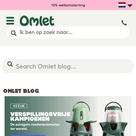
10% welkomskorting
OMLET BLOG