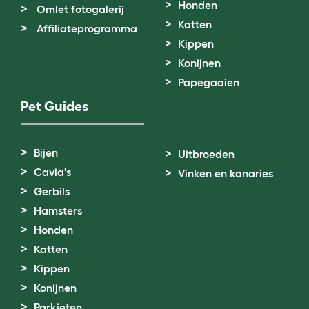
Honden
Omlet fotogalerij
Katten
Affiliateprogramma
Kippen
Konijnen
Papegaaien
Pet Guides
Bijen
Uitbroeden
Cavia's
Vinken en kanaries
Gerbils
Hamsters
Honden
Katten
Kippen
Konijnen
Parkieten