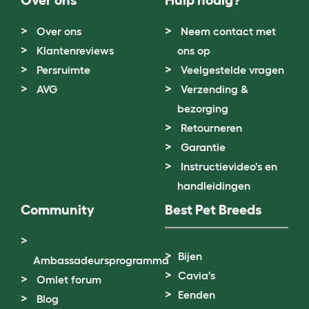
Over ons
Neem contact met
Klantenreviews
ons op
Persruimte
Veelgestelde vragen
AVG
Verzending &
bezorging
Retourneren
Garantie
Instructievideo's en
handleidingen
Community
Best Pet Breeds
Bijen
Ambassadeursprogramma
Cavia's
Omlet forum
Eenden
Blog