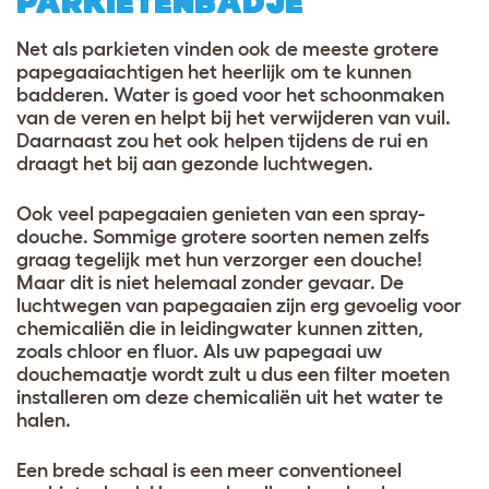
PARKIETENBADJE
Net als parkieten vinden ook de meeste grotere
papegaaiachtigen het heerlijk om te kunnen
badderen. Water is goed voor het schoonmaken
van de veren en helpt bij het verwijderen van vuil.
Daarnaast zou het ook helpen tijdens de rui en
draagt het bij aan gezonde luchtwegen.
Ook veel papegaaien genieten van een spray-
douche. Sommige grotere soorten nemen zelfs
graag tegelijk met hun verzorger een douche!
Maar dit is niet helemaal zonder gevaar. De
luchtwegen van papegaaien zijn erg gevoelig voor
chemicaliën die in leidingwater kunnen zitten,
zoals chloor en fluor. Als uw papegaai uw
douchemaatje wordt zult u dus een filter moeten
installeren om deze chemicaliën uit het water te
halen.
Een brede schaal is een meer conventioneel