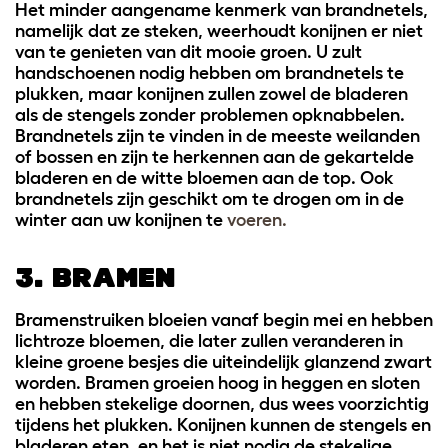
Het minder aangename kenmerk van brandnetels,
namelijk dat ze steken, weerhoudt konijnen er niet
van te genieten van dit mooie groen. U zult
handschoenen nodig hebben om brandnetels te
plukken, maar konijnen zullen zowel de bladeren
als de stengels zonder problemen opknabbelen.
Brandnetels zijn te vinden in de meeste weilanden
of bossen en zijn te herkennen aan de gekartelde
bladeren en de witte bloemen aan de top. Ook
brandnetels zijn geschikt om te drogen om in de
winter aan uw konijnen te
voeren.
3. BRAMEN
Bramenstruiken bloeien vanaf begin mei en hebben
lichtroze bloemen, die later zullen veranderen in
kleine groene besjes die uiteindelijk glanzend zwart
worden. Bramen groeien hoog in heggen en sloten
en hebben stekelige doornen, dus wees voorzichtig
tijdens het plukken. Konijnen kunnen de stengels en
bladeren eten, en het is niet nodig de stekelige