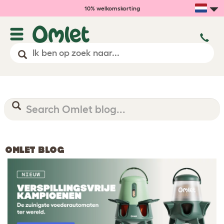
10% welkomskorting
OMLET BLOG