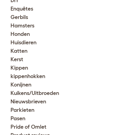
DIY
Enquêtes
Gerbils
Hamsters
Honden
Huisdieren
Katten
Kerst
Kippen
kippenhokken
Konijnen
Kuikens/Uitbroeden
Nieuwsbrieven
Parkieten
Pasen
Pride of Omlet