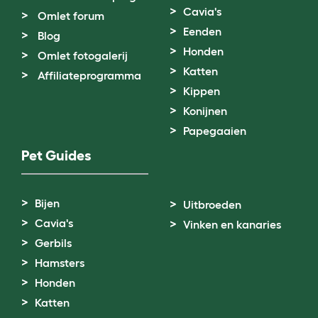
Cavia's
Omlet forum
Eenden
Blog
Honden
Omlet fotogalerij
Katten
Affiliateprogramma
Kippen
Konijnen
Papegaaien
Pet Guides
Bijen
Uitbroeden
Cavia's
Vinken en kanaries
Gerbils
Hamsters
Honden
Katten