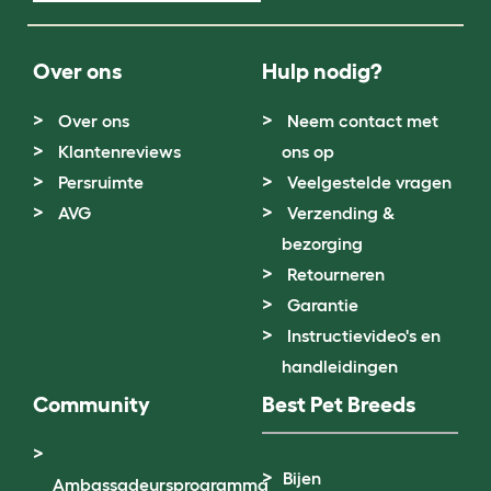
Over ons
Hulp nodig?
Over ons
Neem contact met
Klantenreviews
ons op
Persruimte
Veelgestelde vragen
AVG
Verzending &
bezorging
Retourneren
Garantie
Instructievideo's en
handleidingen
Community
Best Pet Breeds
Bijen
Ambassadeursprogramma