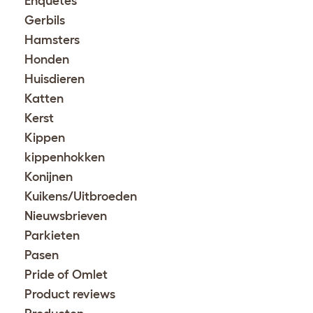
Enquêtes
Gerbils
Hamsters
Honden
Huisdieren
Katten
Kerst
Kippen
kippenhokken
Konijnen
Kuikens/Uitbroeden
Nieuwsbrieven
Parkieten
Pasen
Pride of Omlet
Product reviews