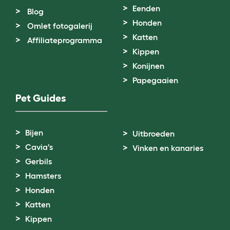
Eenden
Blog
Honden
Omlet fotogalerij
Katten
Affiliateprogramma
Kippen
Konijnen
Papegaaien
Pet Guides
Bijen
Uitbroeden
Cavia's
Vinken en kanaries
Gerbils
Hamsters
Honden
Katten
Kippen