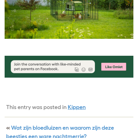
This entry was posted in
Kippen
«
Wat zijn bloedluizen en waarom zijn deze
beestjes een ware nachtmerrie?