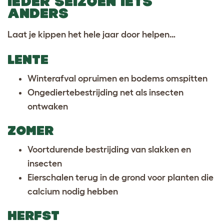
IEDER SEIZOEN IETS
ANDERS
Laat je kippen het hele jaar door helpen…
LENTE
Winterafval opruimen en bodems omspitten
Ongediertebestrijding net als insecten
ontwaken
ZOMER
Voortdurende bestrijding van slakken en
insecten
Eierschalen terug in de grond voor planten die
calcium nodig hebben
HERFST