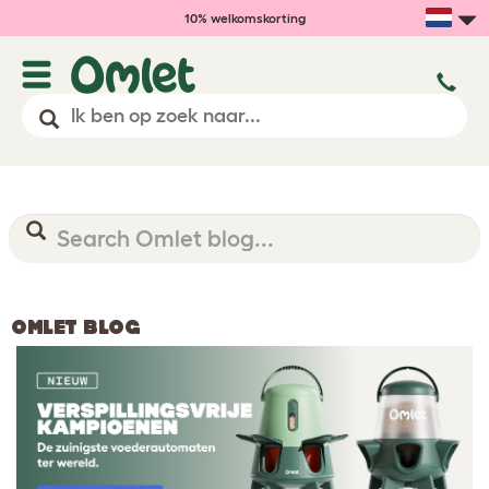
10% welkomskorting
OMLET BLOG