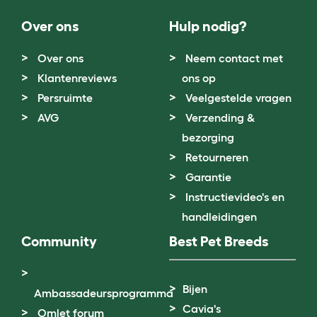
Over ons
Hulp nodig?
Over ons
Neem contact met
Klantenreviews
ons op
Persruimte
Veelgestelde vragen
AVG
Verzending &
bezorging
Retourneren
Garantie
Instructievideo's en
handleidingen
Community
Best Pet Breeds
Bijen
Ambassadeursprogramma
Cavia's
Omlet forum