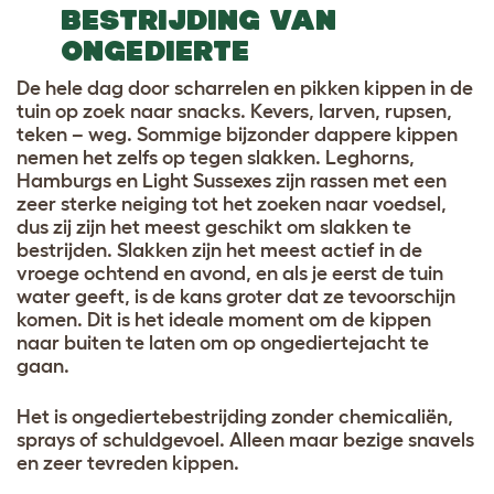
BESTRIJDING VAN
ONGEDIERTE
De hele dag door scharrelen en pikken kippen in de
tuin op zoek naar snacks. Kevers, larven, rupsen,
teken – weg. Sommige bijzonder dappere kippen
nemen het zelfs op tegen slakken. Leghorns,
Hamburgs en Light Sussexes zijn rassen met een
zeer sterke neiging tot het zoeken naar voedsel,
dus zij zijn het meest geschikt om slakken te
bestrijden. Slakken zijn het meest actief in de
vroege ochtend en avond, en als je eerst de tuin
water geeft, is de kans groter dat ze tevoorschijn
komen. Dit is het ideale moment om de kippen
naar buiten te laten om op ongediertejacht te
gaan.
Het is ongediertebestrijding zonder chemicaliën,
sprays of schuldgevoel. Alleen maar bezige snavels
en zeer tevreden kippen.