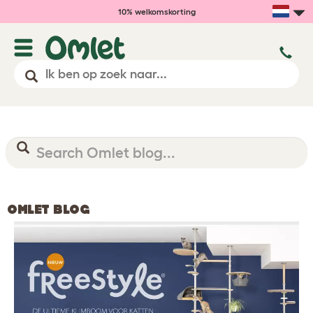
10% welkomskorting
OMLET BLOG