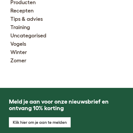
Producten
Recepten
Tips & advies
Training
Uncategorised
Vogels
Winter
Zomer
Meld je aan voor onze nieuwsbrief en
ontvang 10% korting
Klik hier om je aan te melden