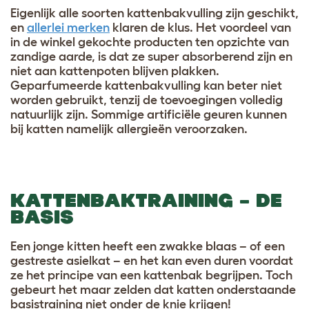
Eigenlijk alle soorten kattenbakvulling zijn geschikt,
en
allerlei merken
klaren de klus. Het voordeel van
in de winkel gekochte producten ten opzichte van
zandige aarde, is dat ze super absorberend zijn en
niet aan kattenpoten blijven plakken.
Geparfumeerde kattenbakvulling kan beter niet
worden gebruikt, tenzij de toevoegingen volledig
natuurlijk zijn. Sommige artificiële geuren kunnen
bij katten namelijk allergieën veroorzaken.
KATTENBAKTRAINING – DE
BASIS
Een jonge kitten heeft een zwakke blaas – of een
gestreste asielkat – en het kan even duren voordat
ze het principe van een kattenbak begrijpen. Toch
gebeurt het maar zelden dat katten onderstaande
basistraining niet onder de knie krijgen!