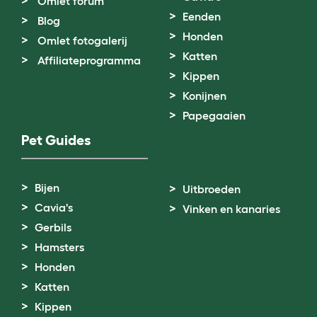
Omlet forum
Eenden
Blog
Honden
Omlet fotogalerij
Katten
Affiliateprogramma
Kippen
Konijnen
Papegaaien
Pet Guides
Bijen
Uitbroeden
Cavia's
Vinken en kanaries
Gerbils
Hamsters
Honden
Katten
Kippen