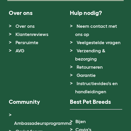
Over ons
Hulp nodig?
Over ons
Neem contact met
Klantenreviews
ons op
Persruimte
Veelgestelde vragen
AVG
Verzending &
bezorging
Retourneren
Garantie
Instructievideo's en
handleidingen
Community
Best Pet Breeds
Bijen
Ambassadeursprogramma
Cavia's