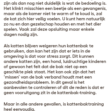
zijn als dan nog niet duidelijk is wat de bedoeling is.
Het klinkt misschien een beetje als een gevangenis,
maar als de kamer niet te warm of te koud is, zal
de kat zich hier veilig voelen. U kunt hem natuurlijk
zo nu en dan gezelschap houden en met het dier
spelen. Vaak zal deze opsluiting maar enkele
dagen nodig zijn.
Als katten blijven weigeren hun kattenbak te
gebruiken, dan kan het zijn dat er iets in de
omgeving is dat voor stress zorgt. Dit kunnen
andere katten zijn, een hond, luidruchtige kinderen
of gewoon het feit dat de bak niet op een
geschikte plek staat. Het kan ook zijn dat het
‘missen’ van de bak verband houdt met een
gezondheidsprobleem. In dit geval is het
aanbevolen te controleren of dit de reden is dat er
geen vooruitgang zit in de kattenbak-training.
Maar in alle andere gevallen, is kattenbaktraining
heel eenvoudig.