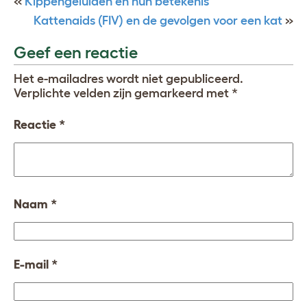
«
Kippengeluiden en hun betekenis
Kattenaids (FIV) en de gevolgen voor een kat
»
Geef een reactie
Het e-mailadres wordt niet gepubliceerd.
Verplichte velden zijn gemarkeerd met
*
Reactie
*
Naam
*
E-mail
*