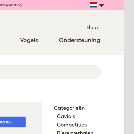
lkomskorting
Hulp
Vogels
Ondersteuning
Categorieën
Cavia's
Competities
Dierenverhalen