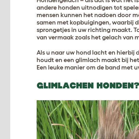
Hondengelach – als dat is wat het is
andere honden uitnodigen tot spelen
mensen kunnen het nadoen door met
samen met kopbuigingen, waarbij de 
sprongetjes in uw richting maakt. To
van vermaak zoals het gelach van 
Als u naar uw hond lacht en hierbij 
houdt en een glimlach maakt bij het 
Een leuke manier om de band met uw
GLIMLACHEN HONDEN