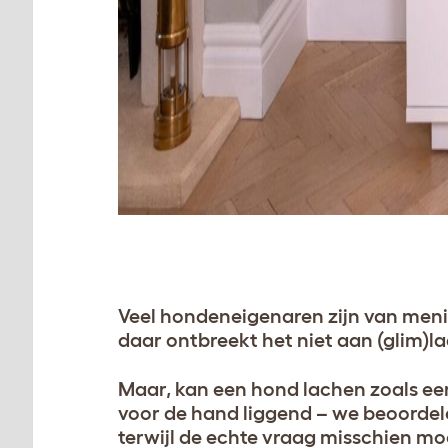
Veel hondeneigenaren zijn van meni
daar ontbreekt het niet aan (glim)
Maar, kan een hond lachen zoals ee
voor de hand liggend – we beoordele
terwijl de echte vraag misschien m