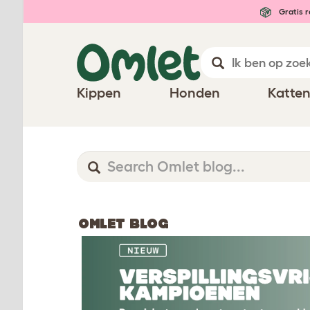
Gratis r
Kippen
Honden
Katte
OMLET BLOG