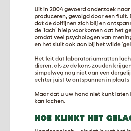
Uit in 2004 gevoerd onderzoek naar d
produceren, gevolgd door een fluit
dat de dolfijnen zich blij en ontsp
de ‘lach’ hielp voorkomen dat het ge
omdat veel psychologen van mening 
en het sluit ook aan bij het wilde ‘
Het feit dat laboratoriumratten lac
dieren, als ze de kans zouden krijge
simpelweg nog niet aan een dergeli
echter juist te ontspannen in plaats
Maar dat u uw hond niet kunt laten l
kan lachen.
HOE KLINKT HET GEL