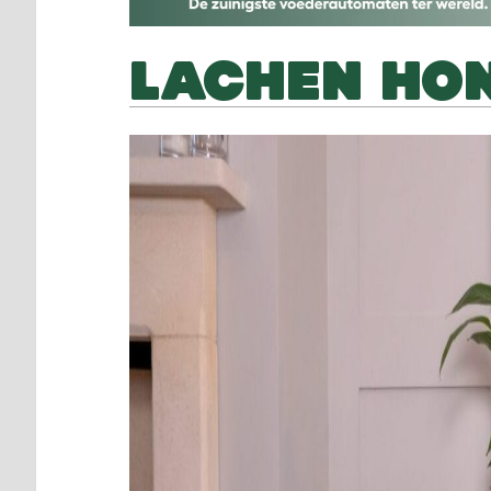
LACHEN HO