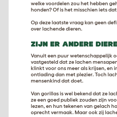
welke voordelen zou het hebben geh
honden? Of is het misschien iets d
Op deze laatste vraag kan geen def
over lachende dieren.
ZIJN ER ANDERE DIER
Vanuit een puur wetenschappelijk o
vastgesteld dat ze lachen mensapen
klinkt voor ons meer als krijsen, en
ontlading dan met plezier. Toch lach
mensenkind dat doet.
Van gorillas is wel bekend dat ze 
ze een goed publiek zouden zijn vo
lezen, en hun tekenen van gelach 
oprecht vermaak. Maar ook zij lache