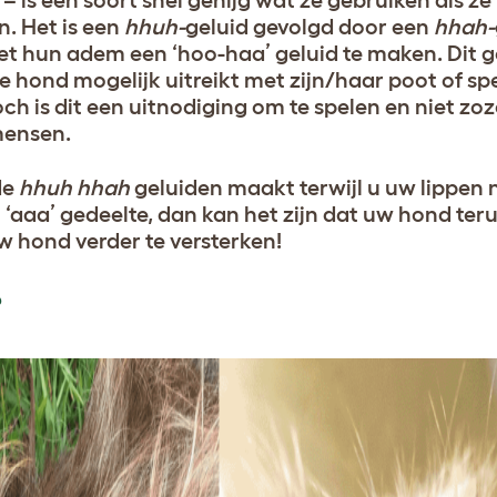
 – is een soort snel gehijg wat ze gebruiken als z
. Het is een
hhuh-
geluid gevolgd door een
hhah-
 hun adem een ‘hoo-haa’ geluid te maken. Dit g
hond mogelijk uitreikt met zijn/haar poot of sp
ch is dit een uitnodiging om te spelen en niet zoz
mensen.
de
hhuh hhah
geluiden maakt terwijl u uw lippen 
‘aaa’ gedeelte, dan kan het zijn dat uw hond teru
 hond verder te versterken!
?