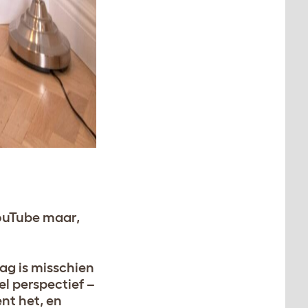
YouTube maar,
ag is misschien
l perspectief –
nt het, en