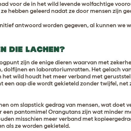
ad voor de in het wild levende wolfachtige voor
at ze hebben geleerd nadat ze door mensen zijn 
initief antwoord worden gegeven, al kunnen we w
EN DIE LACHEN?
ogpunt zijn de enige dieren waarvan met zekerhei
, dolfijnen en laboratoriumratten. Het gelach v
 in het wild houdt het meer verband met geruststel
t een aap die wordt gekieteld zonder twijfel, net 
lachen om slapstick gedrag van mensen, wat doet
or een pantomime! Orangutans zijn wat minder ma
houden misschien meer verband met kopieergedr
n als ze worden gekieteld.