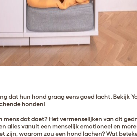
ng dat hun hond graag eens goed lacht. Bekijk 
lachende honden!
n mens dat doet? Het vermenselijken van dit gedr
n alles vanuit een menselijk emotioneel en moree
oet zijn, waarom zou een hond lachen? Wat beteke