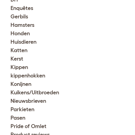
Enquêtes
Gerbils
Hamsters
Honden
Huisdieren
Katten
Kerst
Kippen
kippenhokken
Konijnen
Kuikens/Uitbroeden
Nieuwsbrieven
Parkieten
Pasen
Pride of Omlet
Product reviews