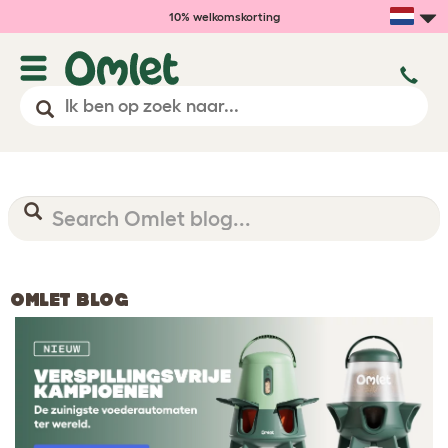
10% welkomskorting
OMLET BLOG