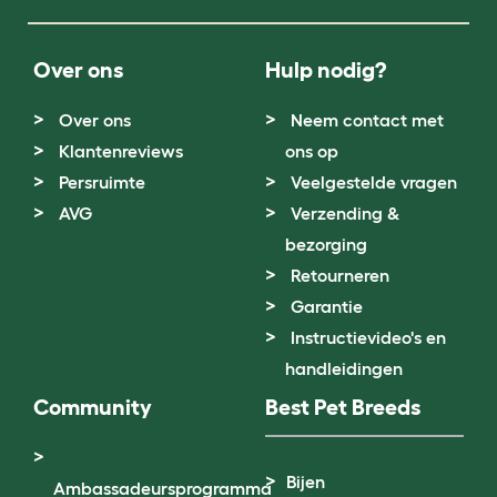
Over ons
Hulp nodig?
Over ons
Neem contact met
Klantenreviews
ons op
Persruimte
Veelgestelde vragen
AVG
Verzending &
bezorging
Retourneren
Garantie
Instructievideo's en
handleidingen
Community
Best Pet Breeds
Bijen
Ambassadeursprogramma