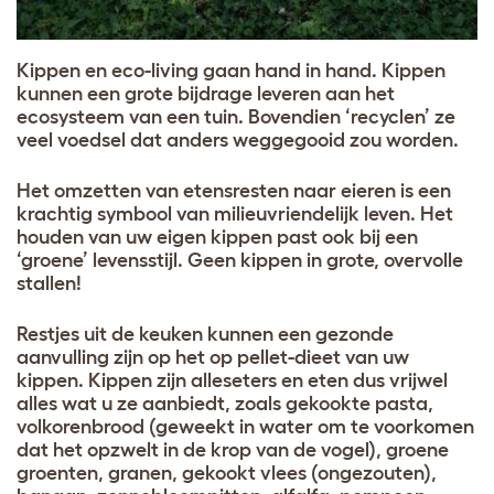
Kippen en eco-living gaan hand in hand. Kippen
kunnen een grote bijdrage leveren aan het
ecosysteem van een tuin. Bovendien ‘recyclen’ ze
veel voedsel dat anders weggegooid zou worden.
Het omzetten van etensresten naar eieren is een
krachtig symbool van milieuvriendelijk leven. Het
houden van uw eigen kippen past ook bij een
‘groene’ levensstijl. Geen kippen in grote, overvolle
stallen!
Restjes uit de keuken kunnen een gezonde
aanvulling zijn op het op pellet-dieet van uw
kippen. Kippen zijn alleseters en eten dus vrijwel
alles wat u ze aanbiedt, zoals gekookte pasta,
volkorenbrood (geweekt in water om te voorkomen
dat het opzwelt in de krop van de vogel), groene
groenten, granen, gekookt vlees (ongezouten),