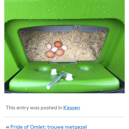
This entry was posted in
Kippen
«
Pride of Omlet: trouwe metgezel