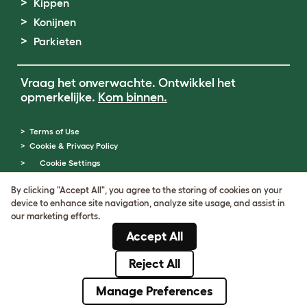
Kippen
Konijnen
Parkieten
Vraag het onverwachte. Ontwikkel het
opmerkelijke.
Kom binnen.
Terms of Use
Cookie & Privacy Policy
Cookie Settings
Sitemap
By clicking "Accept All", you agree to the storing of cookies on your
BTW-nummer: DE317631106
device to enhance site navigation, analyze site usage, and assist in
KvK-nummer: 05028498
our marketing efforts.
© Omlet 2026
Accept All
Reject All
Manage Preferences