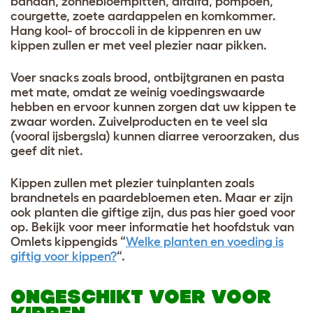
banaan, zonnebloempitten, alfalfa, pompoen,
courgette, zoete aardappelen en komkommer.
Hang kool- of broccoli in de kippenren en uw
kippen zullen er met veel plezier naar pikken.
Voer snacks zoals brood, ontbijtgranen en pasta
met mate, omdat ze weinig voedingswaarde
hebben en ervoor kunnen zorgen dat uw kippen te
zwaar worden. Zuivelproducten en te veel sla
(vooral ijsbergsla) kunnen diarree veroorzaken, dus
geef dit niet.
Kippen zullen met plezier tuinplanten zoals
brandnetels en paardebloemen eten. Maar er zijn
ook planten die giftige zijn, dus pas hier goed voor
op. Bekijk voor meer informatie het hoofdstuk van
Omlets kippengids “
Welke planten en voeding is
giftig voor kippen?
“.
ONGESCHIKT VOER VOOR