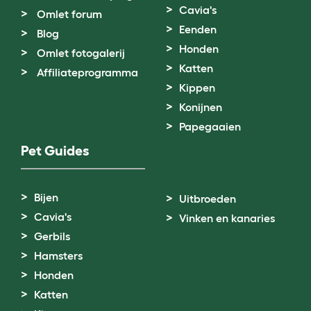
Cavia's
Omlet forum
Eenden
Blog
Honden
Omlet fotogalerij
Katten
Affiliateprogramma
Kippen
Konijnen
Papegaaien
Pet Guides
Bijen
Uitbroeden
Cavia's
Vinken en kanaries
Gerbils
Hamsters
Honden
Katten