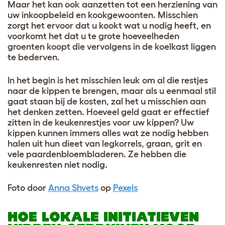
Maar het kan ook aanzetten tot een herziening van
uw inkoopbeleid en kookgewoonten. Misschien
zorgt het ervoor dat u kookt wat u nodig heeft, en
voorkomt het dat u te grote hoeveelheden
groenten koopt die vervolgens in de koelkast liggen
te bederven.
In het begin is het misschien leuk om al die restjes
naar de kippen te brengen, maar als u eenmaal stil
gaat staan bij de kosten, zal het u misschien aan
het denken zetten. Hoeveel geld gaat er effectief
zitten in de keukenrestjes voor uw kippen? Uw
kippen kunnen immers alles wat ze nodig hebben
halen uit hun dieet van legkorrels, graan, grit en
vele paardenbloembladeren. Ze hebben die
keukenresten niet nodig.
Foto door
Anna Shvets
op
Pexels
HOE LOKALE INITIATIEVEN