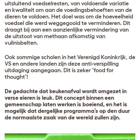
uitsluitend voedselresten, van voldoende variatie
en kwaliteit om aan de voedingsbehoeften van de
dieren te voldoen. Het doel was om de hoeveelheid
voedsel die werd weggegooid te verminderen. Dit
draagt bij aan een aanzienlijke vermindering van
de uitstoot van methaan afkomstig van
vuilnisbelten.
Ook sommige scholen in het Verenigd Koninkrijk, de
VS en andere landen zijn deze anti-verspilling
uitdaging aangegaan. Dit is zeker ‘food for
thought’!
De gedachte dat keukenafval wordt omgezet in
verse eieren is leuk. Dit concept binnen een
gemeenschap laten werken is boeiend, en het is
mogelijk dat dergelijke programma’s op den duur
de normaalste zaak van de wereld zullen zijn.