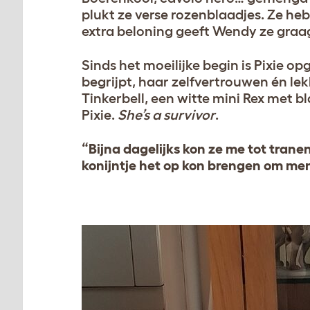
plukt ze verse rozenblaadjes. Ze hebb
extra beloning geeft Wendy ze graag 
Sinds het moeilijke begin is Pixie o
begrijpt, haar zelfvertrouwen én le
Tinkerbell, een witte mini Rex met 
Pixie.
She’s a survivor
.
“Bijna dagelijks kon ze me tot tranen
konijntje het op kon brengen om me