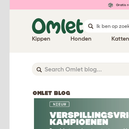
Gratis r
Kippen
Honden
Katte
OMLET BLOG