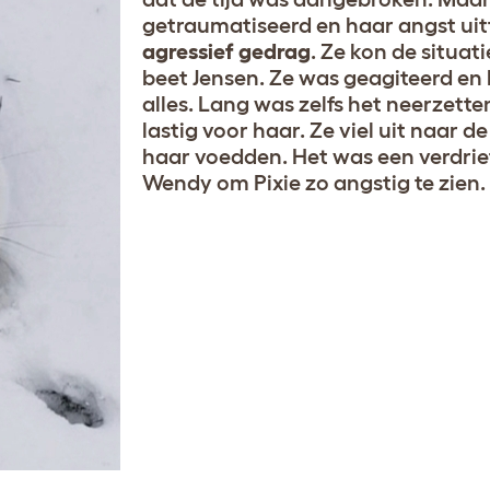
getraumatiseerd en haar angst uitt
agressief gedrag
. Ze kon de situat
beet Jensen. Ze was geagiteerd en
alles. Lang was zelfs het neerzette
lastig voor haar. Ze viel uit naar d
haar voedden. Het was een verdriet
Wendy om Pixie zo angstig te zien.