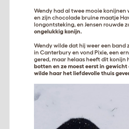
Wendy had al twee mooie konijnen 
en zijn chocolade bruine maatje Hav
longontsteking, en Jensen rouwde zo 
ongelukkig konijn.
Wendy wilde dat hij weer een band
in Canterbury en vond Pixie, een er
gered, maar helaas heeft dit konijn 
botten en ze moest eerst in gewich
wilde haar het liefdevolle thuis gev