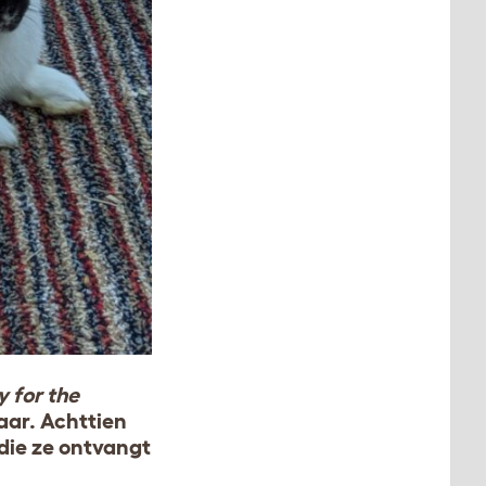
y for the
aar. Achttien
 die ze ontvangt