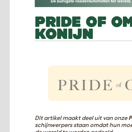
PRIDE OF O
KONIJN
Dit artikel maakt deel uit van onze
P
schijnwerpers staan omdat hun moed,