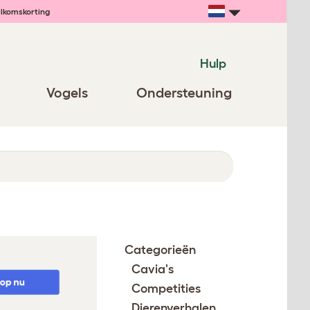
lkomskorting
Hulp
Vogels
Ondersteuning
Categorieën
Cavia's
Competities
Dierenverhalen