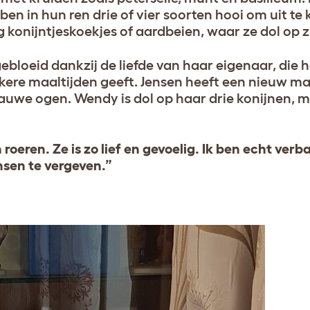
en in hun ren drie of vier soorten hooi om uit te 
konijntjeskoekjes of aardbeien, waar ze dol op zi
pgebloeid dankzij de liefde van haar eigenaar, die 
kkere maaltijden geeft. Jensen heeft een nieuw ma
blauwe ogen. Wendy is dol op haar drie konijnen, 
 roeren. Ze is zo lief en gevoelig. Ik ben echt verb
nsen te vergeven.”