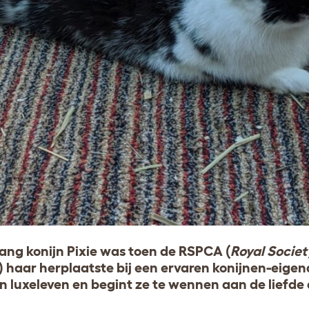
 bang konijn Pixie was toen de RSPCA (
Royal Societ
) haar herplaatste bij een ervaren konijnen-eigen
en luxeleven en begint ze te wennen aan de liefde