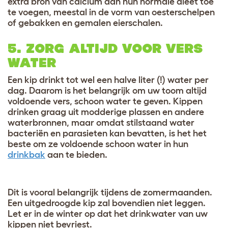
extra bron van calcium aan hun normale dieet toe
te voegen, meestal in de vorm van oesterschelpen
of gebakken en gemalen eierschalen.
5. ZORG ALTIJD VOOR VERS
WATER
Een kip drinkt tot wel een halve liter (!) water per
dag. Daarom is het belangrijk om uw toom altijd
voldoende vers, schoon water te geven. Kippen
drinken graag uit modderige plassen en andere
waterbronnen, maar omdat stilstaand water
bacteriën en parasieten kan bevatten, is het het
beste om ze voldoende schoon water in hun
drinkbak
aan te bieden.
Dit is vooral belangrijk tijdens de zomermaanden.
Een uitgedroogde kip zal bovendien niet leggen.
Let er in de winter op dat het drinkwater van uw
kippen niet bevriest.