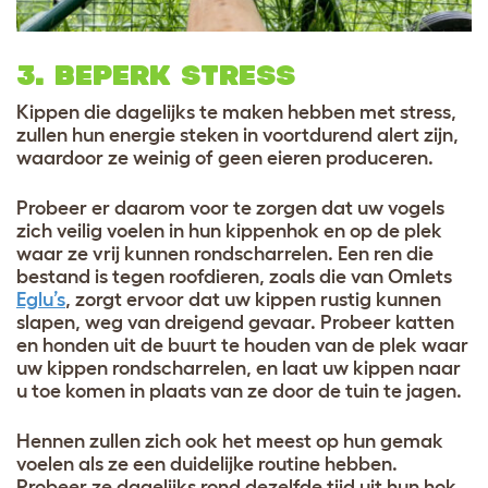
3. BEPERK STRESS
Kippen die dagelijks te maken hebben met stress,
zullen hun energie steken in voortdurend alert zijn,
waardoor ze weinig of geen eieren produceren.
Probeer er daarom voor te zorgen dat uw vogels
zich veilig voelen in hun kippenhok en op de plek
waar ze vrij kunnen rondscharrelen. Een ren die
bestand is tegen roofdieren, zoals die van Omlets
Eglu’s
, zorgt ervoor dat uw kippen rustig kunnen
slapen, weg van dreigend gevaar. Probeer katten
en honden uit de buurt te houden van de plek waar
uw kippen rondscharrelen, en laat uw kippen naar
u toe komen in plaats van ze door de tuin te jagen.
Hennen zullen zich ook het meest op hun gemak
voelen als ze een duidelijke routine hebben.
Probeer ze dagelijks rond dezelfde tijd uit hun hok