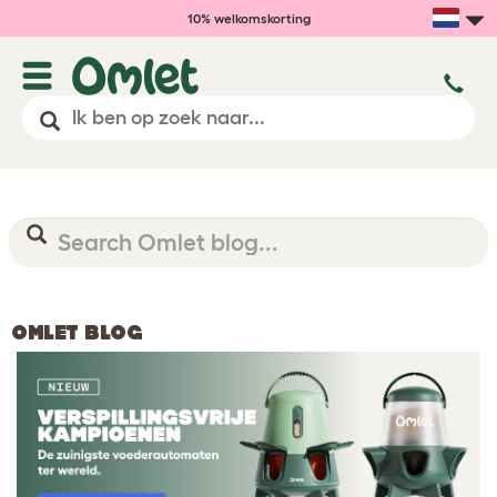
10% welkomskorting
OMLET BLOG