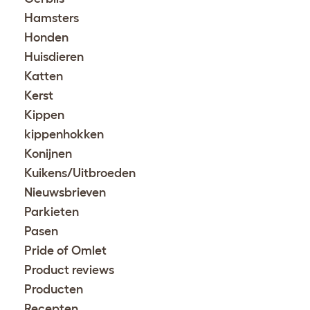
Hamsters
Honden
Huisdieren
Katten
Kerst
Kippen
kippenhokken
Konijnen
Kuikens/Uitbroeden
Nieuwsbrieven
Parkieten
Pasen
Pride of Omlet
Product reviews
Producten
Recepten