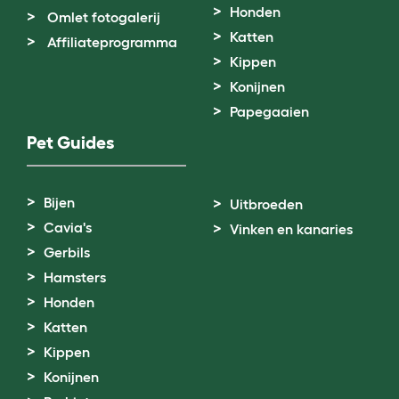
Honden
Omlet fotogalerij
Katten
Affiliateprogramma
Kippen
Konijnen
Papegaaien
Pet Guides
Bijen
Uitbroeden
Cavia's
Vinken en kanaries
Gerbils
Hamsters
Honden
Katten
Kippen
Konijnen