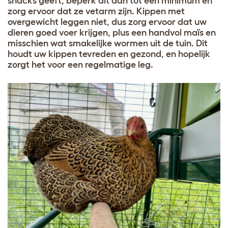
snacks geeft, beperk dit dan tot een minimum en
zorg ervoor dat ze vetarm zijn. Kippen met
overgewicht leggen niet, dus zorg ervoor dat uw
dieren goed voer krijgen, plus een handvol maïs en
misschien wat smakelijke wormen uit de tuin. Dit
houdt uw kippen tevreden en gezond, en hopelijk
zorgt het voor een regelmatige leg.