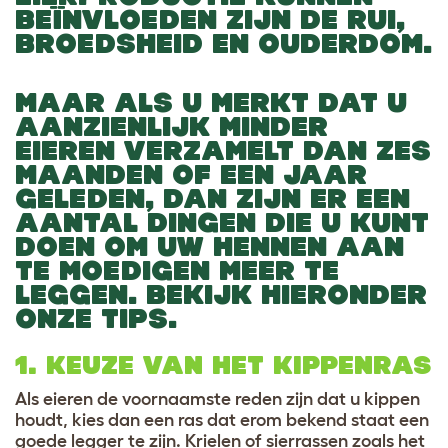
BEÏNVLOEDEN ZIJN DE RUI,
BROEDSHEID EN OUDERDOM.
MAAR ALS U MERKT DAT U
AANZIENLIJK MINDER
EIEREN VERZAMELT DAN ZES
MAANDEN OF EEN JAAR
GELEDEN, DAN ZIJN ER EEN
AANTAL DINGEN DIE U KUNT
DOEN OM UW HENNEN AAN
TE MOEDIGEN MEER TE
LEGGEN. BEKIJK HIERONDER
ONZE TIPS.
1. KEUZE VAN HET KIPPENRAS
Als eieren de voornaamste reden zijn dat u kippen
houdt, kies dan een ras dat erom bekend staat een
goede legger te zijn. Krielen of sierrassen zoals het