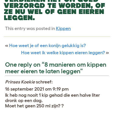
VERZORGD TE WORDEN, OF
ZE NU WEL OF GEEN EIEREN
LEGGEN.
This entry was posted in
Kippen
«
Hoe weet je of een konijn gelukkig is?
Hoe weet ik welke kippen eieren leggen?
»
One reply on “8 manieren om kippen
meer eieren te laten leggen”
Prinses Koekie
schreef:
16 september 2021 om 9:19 pm
Ik heb nog nooit 1 kip gehad die een halve liter
dronk op een dag.
Moet het geen 250 ml zijn? ?