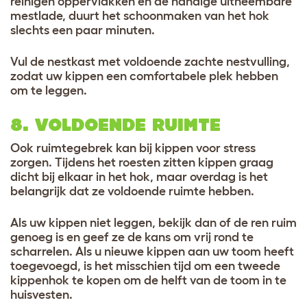
reinigen oppervlakken en de handige uitneembare
mestlade, duurt het schoonmaken van het hok
slechts een paar minuten.
Vul de nestkast met voldoende zachte nestvulling,
zodat uw kippen een comfortabele plek hebben
om te leggen.
8. VOLDOENDE RUIMTE
Ook ruimtegebrek kan bij kippen voor stress
zorgen. Tijdens het roesten zitten kippen graag
dicht bij elkaar in het hok, maar overdag is het
belangrijk dat ze voldoende ruimte hebben.
Als uw kippen niet leggen, bekijk dan of de ren ruim
genoeg is en geef ze de kans om vrij rond te
scharrelen. Als u nieuwe kippen aan uw toom heeft
toegevoegd, is het misschien tijd om een tweede
kippenhok te kopen om de helft van de toom in te
huisvesten.