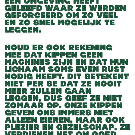
EEN OMGEVING HEEFT
GELEEFD WAAR ZE WERDEN
GEFORCEERD OM ZO VEEL
EN ZO SNEL MOGELIJK TE
LEGGEN.
HOUD ER OOK REKENING
MEE DAT KIPPEN GEEN
MACHINES ZIJN EN DAT HUN
LICHAAM SOMS EVEN RUST
NODIG HEEFT. DIT BETEKENT
NIET PER SE DAT ZE NOOIT
MEER ZULLEN GAAN
LEGGEN, DUS GEEF ZE NIET
ZOMAAR OP. ONZE KIPPEN
GEVEN ONS IMMERS NIET
ALLEEN EIEREN, MAAR OOK
PLEZIER EN GEZELSCHAP. ZE
VERDIENEN HET OM GOED