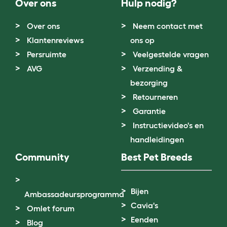
Over ons
Hulp nodig?
Over ons
Neem contact met
Klantenreviews
ons op
Persruimte
Veelgestelde vragen
AVG
Verzending &
bezorging
Retourneren
Garantie
Instructievideo's en
handleidingen
Community
Best Pet Breeds
Bijen
Ambassadeursprogramma
Cavia's
Omlet forum
Eenden
Blog