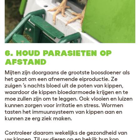
6. HOUD PARASIETEN OP
AFSTAND
Mijten zijn doorgaans de grootste boosdoener als
het gaat om een afnemende eiproductie. Ze
zuigen ’s nachts bloed uit de poten van kippen,
waardoor de kippen bloedarmoede krijgen en te
moe zullen zijn om te leggen. Ook vlooien en luizen
kunnen zorgen voor irritatie en stress. Wormen
tasten het immuunsysteem van kippen aan en
kunnen ze erg ziek maken.
Controleer daarom wekelijks de gezondheid van
uw kippen. Til uw dieren op en bekijk hun kop,