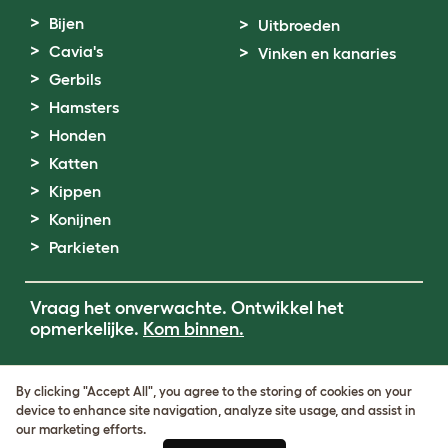
Bijen
Uitbroeden
Cavia's
Vinken en kanaries
Gerbils
Hamsters
Honden
Katten
Kippen
Konijnen
Parkieten
Vraag het onverwachte. Ontwikkel het
opmerkelijke.
Kom binnen.
Terms of Use
By clicking "Accept All", you agree to the storing of cookies on your
Cookie & Privacy Policy
device to enhance site navigation, analyze site usage, and assist in
Cookie Settings
our marketing efforts.