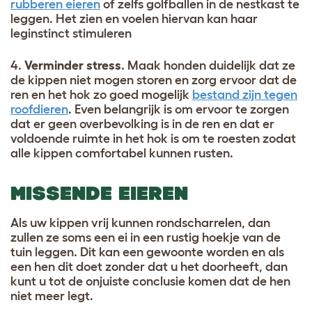
rubberen eieren
of zelfs golfballen in de nestkast te
leggen. Het zien en voelen hiervan kan haar
leginstinct stimuleren
4.
Verminder stress
. Maak honden duidelijk dat ze
de kippen niet mogen storen en zorg ervoor dat de
ren en het hok zo goed mogelijk
bestand zijn tegen
roofdieren
. Even belangrijk is om ervoor te zorgen
dat er geen overbevolking is in de ren en dat er
voldoende ruimte in het hok is om te roesten zodat
alle kippen comfortabel kunnen rusten.
MISSENDE EIEREN
Als uw kippen vrij kunnen rondscharrelen, dan
zullen ze soms een ei in een rustig hoekje van de
tuin leggen. Dit kan een gewoonte worden en als
een hen dit doet zonder dat u het doorheeft, dan
kunt u tot de onjuiste conclusie komen dat de hen
niet meer legt.