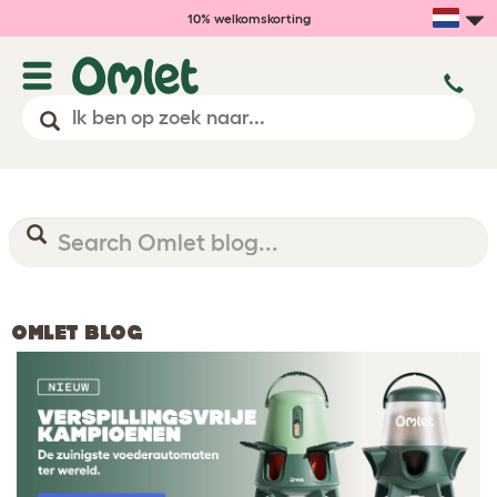
10% welkomskorting
OMLET BLOG