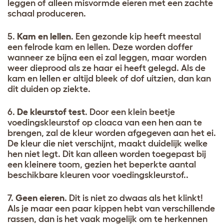
leggen of alleen misvormde eieren met een zachte
schaal produceren.
5.
Kam en lellen
. Een gezonde kip heeft meestal
een felrode kam en lellen. Deze worden doffer
wanneer ze bijna een ei zal leggen, maar worden
weer dieprood als ze haar ei heeft gelegd. Als de
kam en lellen er altijd bleek of dof uitzien, dan kan
dit duiden op ziekte.
6.
De kleurstof test
. Door een klein beetje
voedingskleurstof op cloaca van een hen aan te
brengen, zal de kleur worden afgegeven aan het ei.
De kleur die niet verschijnt, maakt duidelijk welke
hen niet legt. Dit kan alleen worden toegepast bij
een kleinere toom, gezien het beperkte aantal
beschikbare kleuren voor voedingskleurstof..
7.
Geen eieren
. Dit is niet zo dwaas als het klinkt!
Als je maar een paar kippen hebt van verschillende
rassen, dan is het vaak mogelijk om te herkennen