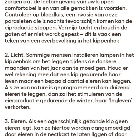
zorgen dat de leefomgeving van uw kippen
comfortabel is en van alle gemakken is voorzien.
Controleer op bloedluis, een invasie van deze
parasieten die ’s nachts tevoorschijn komen kan de
eiproductie stoppen. Vermijd tocht en houd in de
gaten of er niet wordt gepest – dit is vaak een
teken van een overbevolking in het kippenhok
2.
Licht
. Sommige mensen installeren lampen in het
kippenhok om het leggen tijdens de donkere
maanden van het jaar aan te moedigen. Houd er
wel rekening mee dat een kip gedurende haar
leven maar een bepaald aantal eieren kan leggen.
Als ze van nature is geprogrammeerd om duizend
eieren te leggen, dan zal het stimuleren van de
eierproductie gedurende de winter, haar ‘legleven’
verkorten.
3.
Eieren
. Als een ogenschijnlijk gezonde kip geen
eieren legt, kan ze hiertoe worden aangemoedigd
door eieren in de nestkast te laten liggen of door