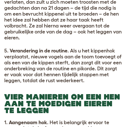
verlaten, dan zult u zich moeten troosten met de
gedachten dan na 21 dagen – de tijd die nodig is
om een bevrucht kippenei uit te broeden – de hen
het idee zal hebben dat ze haar taak heeft
volbracht. Ze zal hierna weer overgaan tot de
gebruikelijke orde van de dag – ook het leggen van
eieren.
5.
Verandering in de routine
. Als u het kippenhok
verplaatst, nieuwe vogels aan de toom toevoegt of
als een van de kippen sterft, dan zorgt dit voor een
onderbreking van de routine en pikorde. Dit zorgt
er vaak voor dat hennen tijdelijk stoppen met
leggen, totdat de rust wederkeert.
VIER MANIEREN OM EEN HEN
AAN TE MOEDIGEN EIEREN
TE LEGGEN
1.
Aangenaam hok
. Het is belangrijk ervoor te