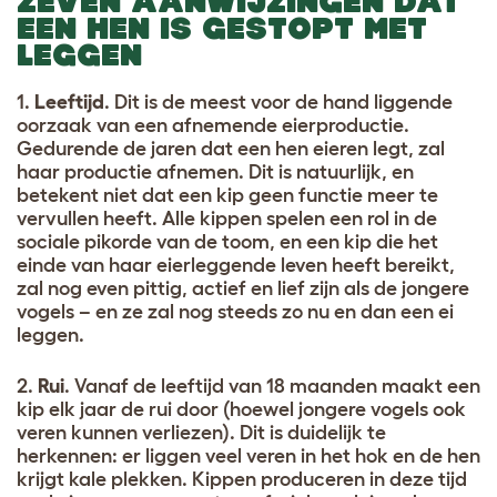
ZEVEN AANWIJZINGEN DAT
EEN HEN IS GESTOPT MET
LEGGEN
1.
Leeftijd
. Dit is de meest voor de hand liggende
oorzaak van een afnemende eierproductie.
Gedurende de jaren dat een hen eieren legt, zal
haar productie afnemen. Dit is natuurlijk, en
betekent niet dat een kip geen functie meer te
vervullen heeft. Alle kippen spelen een rol in de
sociale pikorde van de toom, en een kip die het
einde van haar eierleggende leven heeft bereikt,
zal nog even pittig, actief en lief zijn als de jongere
vogels – en ze zal nog steeds zo nu en dan een ei
leggen.
2.
Rui
. Vanaf de leeftijd van 18 maanden maakt een
kip elk jaar de rui door (hoewel jongere vogels ook
veren kunnen verliezen). Dit is duidelijk te
herkennen: er liggen veel veren in het hok en de hen
krijgt kale plekken. Kippen produceren in deze tijd