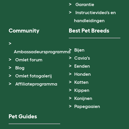
Garantie
Instructievideo's en
handleidingen
Community
Best Pet Breeds
Bijen
Ambassadeursprogramma
Cavia's
Omlet forum
Eenden
Blog
Honden
Omlet fotogalerij
Katten
Affiliateprogramma
Kippen
Konijnen
Papegaaien
Pet Guides