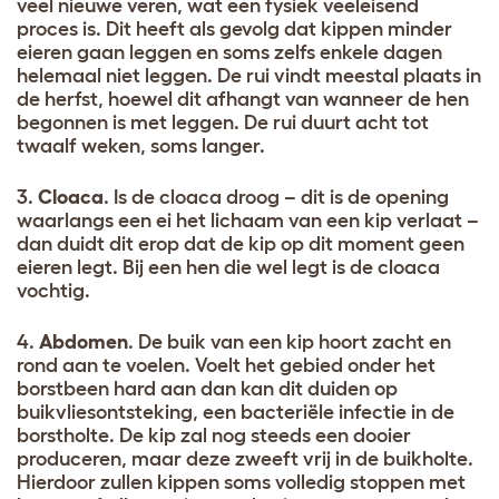
veel nieuwe veren, wat een fysiek veeleisend
proces is. Dit heeft als gevolg dat kippen minder
eieren gaan leggen en soms zelfs enkele dagen
helemaal niet leggen. De rui vindt meestal plaats in
de herfst, hoewel dit afhangt van wanneer de hen
begonnen is met leggen. De rui duurt acht tot
twaalf weken, soms langer.
3.
Cloaca
. Is de cloaca droog – dit is de opening
waarlangs een ei het lichaam van een kip verlaat –
dan duidt dit erop dat de kip op dit moment geen
eieren legt. Bij een hen die wel legt is de cloaca
vochtig.
4.
Abdomen
. De buik van een kip hoort zacht en
rond aan te voelen. Voelt het gebied onder het
borstbeen hard aan dan kan dit duiden op
buikvliesontsteking, een bacteriële infectie in de
borstholte. De kip zal nog steeds een dooier
produceren, maar deze zweeft vrij in de buikholte.
Hierdoor zullen kippen soms volledig stoppen met