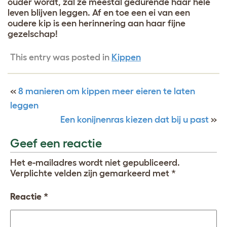
ouder wordt, zal ze meestal gedurende haar hele
leven blijven leggen. Af en toe een ei van een
oudere kip is een herinnering aan haar fijne
gezelschap!
This entry was posted in
Kippen
«
8 manieren om kippen meer eieren te laten
leggen
Een konijnenras kiezen dat bij u past
»
Geef een reactie
Het e-mailadres wordt niet gepubliceerd.
Verplichte velden zijn gemarkeerd met
*
Reactie
*