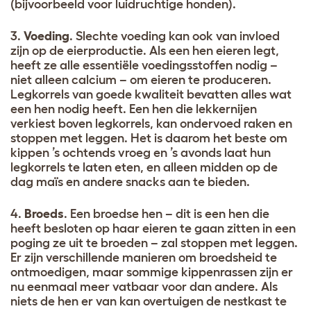
(bijvoorbeeld voor luidruchtige honden).
3.
Voeding
. Slechte voeding kan ook van invloed
zijn op de eierproductie. Als een hen eieren legt,
heeft ze alle essentiële voedingsstoffen nodig –
niet alleen calcium – om eieren te produceren.
Legkorrels van goede kwaliteit bevatten alles wat
een hen nodig heeft. Een hen die lekkernijen
verkiest boven legkorrels, kan ondervoed raken en
stoppen met leggen. Het is daarom het beste om
kippen ’s ochtends vroeg en ’s avonds laat hun
legkorrels te laten eten, en alleen midden op de
dag maïs en andere snacks aan te bieden.
4.
Broeds
. Een broedse hen – dit is een hen die
heeft besloten op haar eieren te gaan zitten in een
poging ze uit te broeden – zal stoppen met leggen.
Er zijn verschillende manieren om broedsheid te
ontmoedigen, maar sommige kippenrassen zijn er
nu eenmaal meer vatbaar voor dan andere. Als
niets de hen er van kan overtuigen de nestkast te