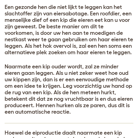
Een gezonde hen die niet lijkt te leggen kan het
slachtoffer zijn van eiersabotage. Een roofdier, een
menselijke dief of een kip die eieren eet kan u voor
zijn geweest. De beste manier om dit te
voorkomen, is door uw hen aan te moedigen de
nestkast weer te gaan gebruiken om haar eieren te
leggen. Als het hok overvol is, zal een hen soms een
alternatieve plek zoeken om haar eieren te leggen.
Naarmate een kip ouder wordt, zal ze minder
eieren gaan leggen. Als u niet zeker weet hoe oud
uw kippen zijn, dan is er een eenvoudige methode
om een idee te krijgen. Leg voorzichtig uw hand op
de rug van een kip. Als de hen meteen hurkt,
betekent dit dat ze nog vruchtbaar is en dus eieren
produceert. Hennen hurken als ze paren, dus dit is
een automatische reactie.
Hoewel de eiproductie daalt naarmate een kip