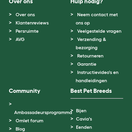
Over ons
Hulp nodig?
Over ons
Neem contact met
Klantenreviews
ons op
Persruimte
Veelgestelde vragen
AVG
Verzending &
bezorging
Retourneren
Garantie
Instructievideo's en
handleidingen
Community
Best Pet Breeds
Bijen
Ambassadeursprogramma
Cavia's
Omlet forum
Eenden
Blog