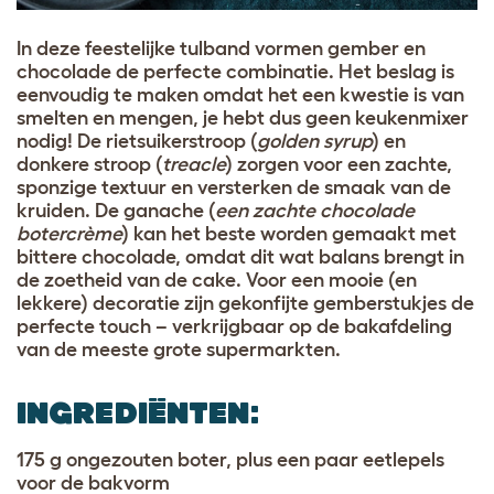
In deze feestelijke tulband vormen gember en
chocolade de perfecte combinatie. Het beslag is
eenvoudig te maken omdat het een kwestie is van
smelten en mengen, je hebt dus geen keukenmixer
nodig! De rietsuikerstroop (
golden syrup
) en
donkere stroop (
treacle
) zorgen voor een zachte,
sponzige textuur en versterken de smaak van de
kruiden. De ganache (
een zachte chocolade
botercrème
) kan het beste worden gemaakt met
bittere chocolade, omdat dit wat balans brengt in
de zoetheid van de cake. Voor een mooie (en
lekkere) decoratie zijn gekonfijte gemberstukjes de
perfecte touch – verkrijgbaar op de bakafdeling
van de meeste grote supermarkten.
INGREDIËNTEN:
175 g ongezouten boter, plus een paar eetlepels
voor de bakvorm