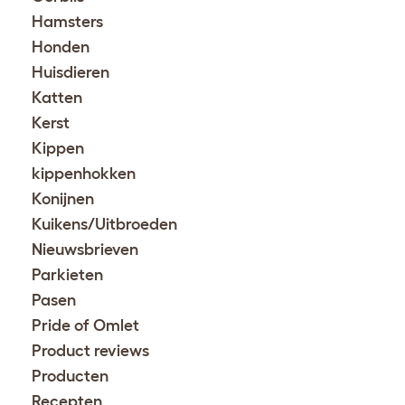
Hamsters
Honden
Huisdieren
Katten
Kerst
Kippen
kippenhokken
Konijnen
Kuikens/Uitbroeden
Nieuwsbrieven
Parkieten
Pasen
Pride of Omlet
Product reviews
Producten
Recepten