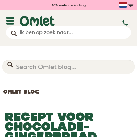
10% welkomskorting
OMLET BLOG
RECEPT VOOR
CHOCOLADE-
GINGERBREAD