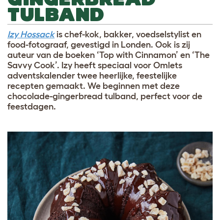
TULBAND
Izy Hossack
is chef-kok, bakker, voedselstylist en
food-fotograaf, gevestigd in Londen. Ook is zij
auteur van de boeken ‘Top with Cinnamon’ en ‘The
Savvy Cook’. Izy heeft speciaal voor Omlets
adventskalender twee heerlijke, feestelijke
recepten gemaakt. We beginnen met deze
chocolade-gingerbread tulband, perfect voor de
feestdagen.