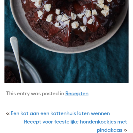
This entry was posted in
Recepten
«
Een kat aan een kattenhuis laten wennen
Recept voor feestelijke hondenkoekjes met
pindakaas
»