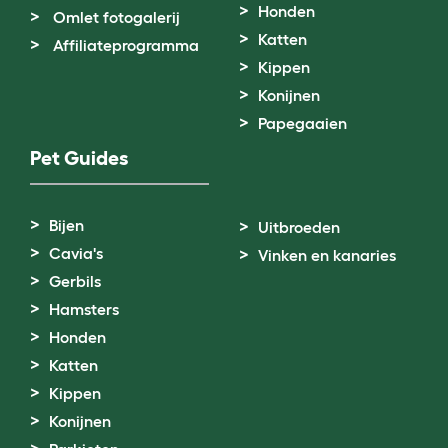
Honden
Omlet fotogalerij
Katten
Affiliateprogramma
Kippen
Konijnen
Papegaaien
Pet Guides
Bijen
Uitbroeden
Cavia's
Vinken en kanaries
Gerbils
Hamsters
Honden
Katten
Kippen
Konijnen