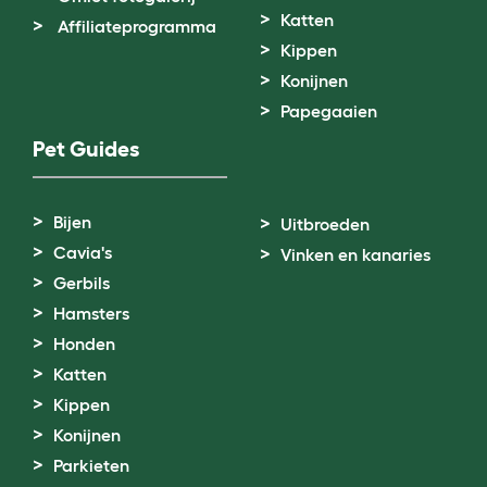
Katten
Affiliateprogramma
Kippen
Konijnen
Papegaaien
Pet Guides
Bijen
Uitbroeden
Cavia's
Vinken en kanaries
Gerbils
Hamsters
Honden
Katten
Kippen
Konijnen
Parkieten