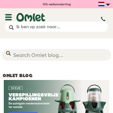
10% welkomskorting
OMLET BLOG