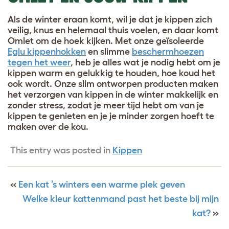
Als de winter eraan komt, wil je dat je kippen zich
veilig, knus en helemaal thuis voelen, en daar komt
Omlet om de hoek kijken. Met onze geïsoleerde
Eglu kippenhokken
en slimme
beschermhoezen
tegen het weer
, heb je alles wat je nodig hebt om je
kippen warm en gelukkig te houden, hoe koud het
ook wordt. Onze slim ontworpen producten maken
het verzorgen van kippen in de winter makkelijk en
zonder stress, zodat je meer tijd hebt om van je
kippen te genieten en je je minder zorgen hoeft te
maken over de kou.
This entry was posted in
Kippen
«
Een kat ’s winters een warme plek geven
Welke kleur kattenmand past het beste bij mijn
kat?
»