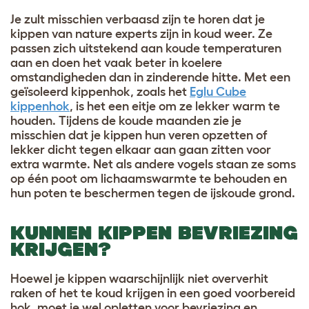
Je zult misschien verbaasd zijn te horen dat je
kippen van nature experts zijn in koud weer. Ze
passen zich uitstekend aan koude temperaturen
aan en doen het vaak beter in koelere
omstandigheden dan in zinderende hitte. Met een
geïsoleerd kippenhok, zoals het
Eglu Cube
kippenhok
, is het een eitje om ze lekker warm te
houden. Tijdens de koude maanden zie je
misschien dat je kippen hun veren opzetten of
lekker dicht tegen elkaar aan gaan zitten voor
extra warmte. Net als andere vogels staan ze soms
op één poot om lichaamswarmte te behouden en
hun poten te beschermen tegen de ijskoude grond.
KUNNEN KIPPEN BEVRIEZING
KRIJGEN?
Hoewel je kippen waarschijnlijk niet oververhit
raken of het te koud krijgen in een goed voorbereid
hok, moet je wel opletten voor bevriezing en