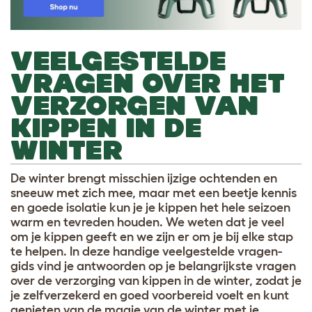
VEELGESTELDE
VRAGEN OVER HET
VERZORGEN VAN
KIPPEN IN DE
WINTER
De winter brengt misschien ijzige ochtenden en
sneeuw met zich mee, maar met een beetje kennis
en goede isolatie kun je je kippen het hele seizoen
warm en tevreden houden. We weten dat je veel
om je kippen geeft en we zijn er om je bij elke stap
te helpen. In deze handige veelgestelde vragen-
gids vind je antwoorden op je belangrijkste vragen
over de verzorging van kippen in de winter, zodat je
je zelfverzekerd en goed voorbereid voelt en kunt
genieten van de magie van de winter met je