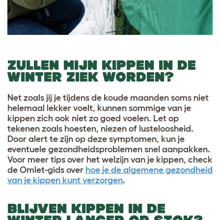
ZULLEN MIJN KIPPEN IN DE
WINTER ZIEK WORDEN?
Net zoals jij je tijdens de koude maanden soms niet
helemaal lekker voelt, kunnen sommige van je
kippen zich ook niet zo goed voelen. Let op
tekenen zoals hoesten, niezen of lusteloosheid.
Door alert te zijn op deze symptomen, kun je
eventuele gezondheidsproblemen snel aanpakken.
Voor meer tips over het welzijn van je kippen, check
de Omlet-gids over
hoe je de algemene gezondheid
van je kippen kunt verzorgen
.
BLIJVEN KIPPEN IN DE