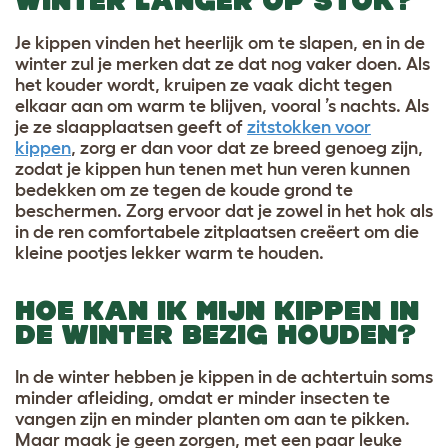
WINTER LANGER OP STOK?
Je kippen vinden het heerlijk om te slapen, en in de
winter zul je merken dat ze dat nog vaker doen. Als
het kouder wordt, kruipen ze vaak dicht tegen
elkaar aan om warm te blijven, vooral ’s nachts. Als
je ze slaapplaatsen geeft of
zitstokken voor
kippen
, zorg er dan voor dat ze breed genoeg zijn,
zodat je kippen hun tenen met hun veren kunnen
bedekken om ze tegen de koude grond te
beschermen. Zorg ervoor dat je zowel in het hok als
in de ren comfortabele zitplaatsen creëert om die
kleine pootjes lekker warm te houden.
HOE KAN IK MIJN KIPPEN IN
DE WINTER BEZIG HOUDEN?
In de winter hebben je kippen in de achtertuin soms
minder afleiding, omdat er minder insecten te
vangen zijn en minder planten om aan te pikken.
Maar maak je geen zorgen, met een paar leuke