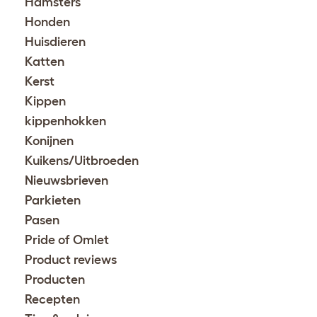
Hamsters
Honden
Huisdieren
Katten
Kerst
Kippen
kippenhokken
Konijnen
Kuikens/Uitbroeden
Nieuwsbrieven
Parkieten
Pasen
Pride of Omlet
Product reviews
Producten
Recepten