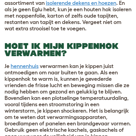
assortiment van
isolerende dekens en hoezen
. En
als je geen Eglu hebt, kun je een houten hok isoleren
met noppenfolie, karton of zelfs oude tapijten,
restanten van tapijt en dekens. Vergeet niet om
wat extra strooisel toe te voegen.
MOET IK MIJN KIPPENHOK
VERWARMEN?
Je
hennenhuis
verwarmen kan je kippen juist
ontmoedigen om naar buiten te gaan. Als een
kippenhok te warm is, kunnen je gevederde
vrienden de frisse lucht en beweging missen die ze
nodig hebben om gezond en gelukkig te blijven.
Bovendien kan een plotselinge temperatuurdaling,
vooral tijdens een stroomstoring in een
winterstorm, je kippen shockeren. Het is belangrijk
om te weten dat verwarmingsapparaten,
broedlampen of panelen een brandgevaar vormen.
Gebruik geen elektrische kachels, gaskachels of