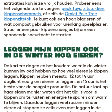
extraatjes kun je ze vrolijk houden. Probeer eens
het volgende toe te voegen:
peck toys
,
zitstokken
,
kippenschommels
, of zelfs de
Omlet Pole Tree
kippenzitstok
. Je kunt ook een hoop bladeren of
wat compost gebruiken voor urenlang speelplezier.
Strooi er een paar kippensnoepjes bij om een
spannende speurtocht te starten.
LEGGEN MIJN KIPPEN OOK
IN DE WINTER NOG EIEREN?
De kortere dagen en het koudere weer in de winter
kunnen invloed hebben op hoe veel eieren je kippen
leggen. Kippen hebben meestal 12 tot 14 uur
daglicht nodig om eieren te leggen, en 16 uur is het
beste voor de hoogste productie. De natuur laat op
haar eigen manier weten dat het tijd is voor je
kippen om te rusten en energie te sparen om warm
te blijven. Daardoor leggen veel rassen minder
eieren of stoppen ze zelfs even met leggen in de