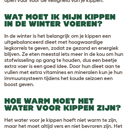
open vuur voor de veiligheid van je kippen.
WAT MOET IK MIJN KIPPEN
IN DE WINTER VOEREN?
In de winter is het belangrijk om je kippen een
uitgebalanceerd dieet met hoogwaardige
legkorrels te geven, zodat ze gezond en energiek
blijven. Ze eten meestal iets meer in de kou om hun
stofwisseling op gang te houden, dus een beetje
extra voer is een goed idee. Door hun dieet aan te
vullen met extra vitamines en mineralen kun je hun
immuunsysteem tijdens het koude seizoen een
boost geven.
HOE WARM MOET HET
WATER VOOR KIPPEN ZIJN?
Het water voor je kippen hoeft niet warm te zijn,
maar het moet altijd vers en niet bevroren zijn. Het