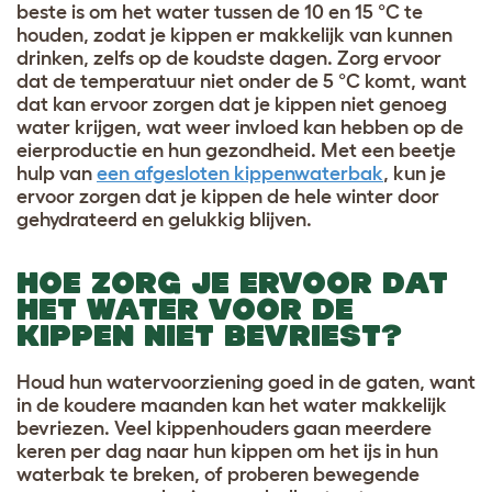
beste is om het water tussen de 10 en 15 °C te
houden, zodat je kippen er makkelijk van kunnen
drinken, zelfs op de koudste dagen. Zorg ervoor
dat de temperatuur niet onder de 5 °C komt, want
dat kan ervoor zorgen dat je kippen niet genoeg
water krijgen, wat weer invloed kan hebben op de
eierproductie en hun gezondheid. Met een beetje
hulp van
een afgesloten kippenwaterbak
, kun je
ervoor zorgen dat je kippen de hele winter door
gehydrateerd en gelukkig blijven.
HOE ZORG JE ERVOOR DAT
HET WATER VOOR DE
KIPPEN NIET BEVRIEST?
Houd hun watervoorziening goed in de gaten, want
in de koudere maanden kan het water makkelijk
bevriezen. Veel kippenhouders gaan meerdere
keren per dag naar hun kippen om het ijs in hun
waterbak te breken, of proberen bewegende