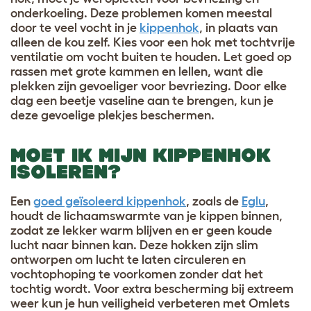
onderkoeling. Deze problemen komen meestal
door te veel vocht in je
kippenhok
, in plaats van
alleen de kou zelf. Kies voor een hok met tochtvrije
ventilatie om vocht buiten te houden. Let goed op
rassen met grote kammen en lellen, want die
plekken zijn gevoeliger voor bevriezing. Door elke
dag een beetje vaseline aan te brengen, kun je
deze gevoelige plekjes beschermen.
MOET IK MIJN KIPPENHOK
ISOLEREN?
Een
goed geïsoleerd kippenhok
, zoals de
Eglu
,
houdt de lichaamswarmte van je kippen binnen,
zodat ze lekker warm blijven en er geen koude
lucht naar binnen kan. Deze hokken zijn slim
ontworpen om lucht te laten circuleren en
vochtophoping te voorkomen zonder dat het
tochtig wordt. Voor extra bescherming bij extreem
weer kun je hun veiligheid verbeteren met Omlets