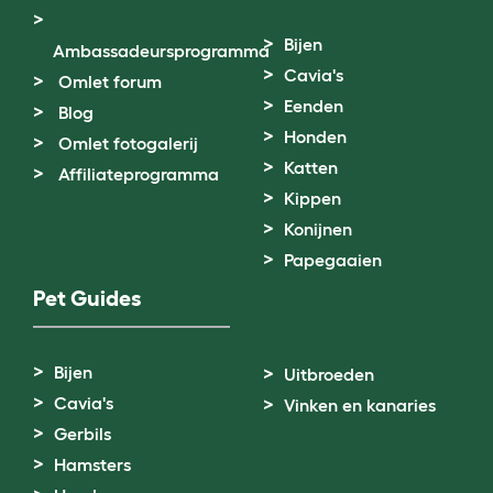
Bijen
Ambassadeursprogramma
Cavia's
Omlet forum
Eenden
Blog
Honden
Omlet fotogalerij
Katten
Affiliateprogramma
Kippen
Konijnen
Papegaaien
Pet Guides
Bijen
Uitbroeden
Cavia's
Vinken en kanaries
Gerbils
Hamsters