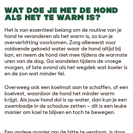
WAT DOE JE MET DE HOND
ALS HET TE WARM IS?
Het is van essentieel belang om de routine van je
hond te veranderen als het warm is, zo kun je
oververhitting voorkomen. Zorg allereerst voor
voldoende gekoeld water waar de hond altijd bij
kan, en neem de hond niet mee tijdens de warmste
uren van de dag. Ga wandelen tijdens de vroege
morgen, of late avond als het wegdek wat koeler is
en de zon wat minder fel.
Overweeg ook een koelmat aan te schaffen, of een
koelvest, waardoor de hond het minder warm
krijgt. Als jouw hond dol is op water, dan kun je een
zwembadje in de schaduw zetten – dit is een leuke
manier om koel te blijven en toch te bewegen.
Een andere manier om de hitte te verslaan, is door