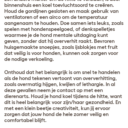
binnenshuis een koel toevluchtsoord te creëren.
Houd de gordijnen gesloten en maak gebruik van
ventilatoren of een airco om de temperatuur
aangenaam te houden. Doe samen iets leuks, zoals
spelen met hondenspeelgoed, of denkspelletjes
waarmee je de hond mentale uitdaging kunt
geven, zonder dat hij oververhit raakt. Bevroren
huisgemaakte snoepjes, zoals ijsblokjes met fruit
dat veilig is voor honden, kunnen ook zorgen voor
de nodige verkoeling.
Onthoud dat het belangrijk is om snel te handelen
als de hond tekenen vertoont van oververhitting,
zoals overmatig hijgen, kwijlen of lethargie. In al
deze gevallen neem je contact op met een
dierenarts. Houd je hond koel tijdens de hitte, want
dit is heel belangrijk voor zijn/haar gezondheid. En
met een klein beetje creativiteit, kun jij ervoor
zorgen dat jouw hond de hele zomer veilig en
comfortabel blijft.