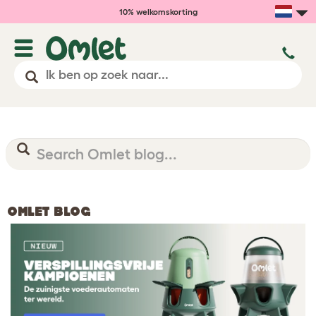
10% welkomskorting
OMLET BLOG