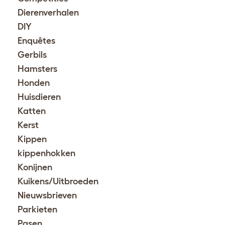
Dierenverhalen
DIY
Enquêtes
Gerbils
Hamsters
Honden
Huisdieren
Katten
Kerst
Kippen
kippenhokken
Konijnen
Kuikens/Uitbroeden
Nieuwsbrieven
Parkieten
Pasen