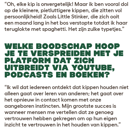
“Oh, elke kip is onvergetelijk! Maar ik ben vooral dol
op de kleinere, pietluttigere kippen, die zitten vol
persoonlijkheid! Zoals Little Stinker, die zich ooit
een maand lang in het bos verstopte totdat ik haar
teruglokte met spaghetti. Het zijn zulke typetjes.”
WELKE BOODSCHAP HOOP
JE TE VERSPREIDEN MET JE
PLATFORM DAT ZICH
UITBREIDT VIA YOUTUBE,
PODCASTS EN BOEKEN?
“Ik wil dat iedereen ontdekt dat kippen houden niet
alleen gaat over leren van anderen; het gaat over
het opnieuw in contact komen met onze
aangeboren instincten. Mijn grootste succes is
wanneer mensen me vertellen dat ze genoeg
vertrouwen hebben gekregen om op hun eigen
inzicht te vertrouwen in het houden van kippen.”