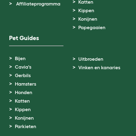
Katten
Affiliateprogramma
Kippen
Konijnen
Papegaaien
Pet Guides
Bijen
Uitbroeden
Cavia's
Vinken en kanaries
Gerbils
Hamsters
Honden
Katten
Kippen
Konijnen
Parkieten