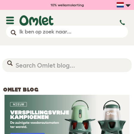
10% welkomskorting
OMLET BLOG