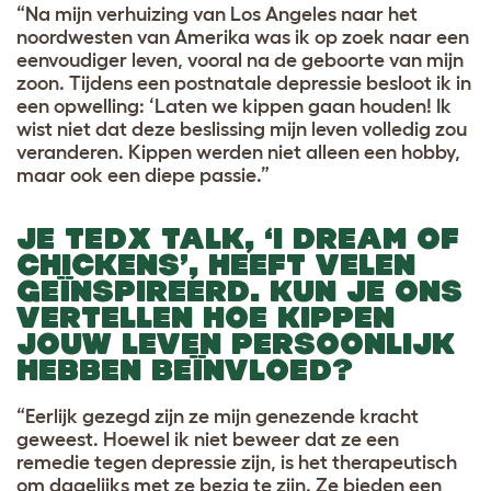
“Na mijn verhuizing van Los Angeles naar het
noordwesten van Amerika was ik op zoek naar een
eenvoudiger leven, vooral na de geboorte van mijn
zoon. Tijdens een postnatale depressie besloot ik in
een opwelling: ‘Laten we kippen gaan houden! Ik
wist niet dat deze beslissing mijn leven volledig zou
veranderen. Kippen werden niet alleen een hobby,
maar ook een diepe passie.”
JE TEDX TALK, ‘I DREAM OF
CHICKENS’, HEEFT VELEN
GEÏNSPIREERD. KUN JE ONS
VERTELLEN HOE KIPPEN
JOUW LEVEN PERSOONLIJK
HEBBEN BEÏNVLOED?
“Eerlijk gezegd zijn ze mijn genezende kracht
geweest. Hoewel ik niet beweer dat ze een
remedie tegen depressie zijn, is het therapeutisch
om dagelijks met ze bezig te zijn. Ze bieden een