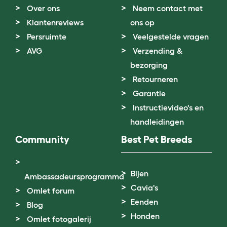
Over ons
Neem contact met
Klantenreviews
ons op
Persruimte
Veelgestelde vragen
AVG
Verzending &
bezorging
Retourneren
Garantie
Instructievideo's en
handleidingen
Community
Best Pet Breeds
Bijen
Ambassadeursprogramma
Cavia's
Omlet forum
Eenden
Blog
Honden
Omlet fotogalerij