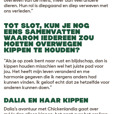
overleven van de mens, meer dan veel andere
dieren. Hun rol is diepgaand en diep verweven met
ons verleden.”
TOT SLOT, KUN JE NOG
EENS SAMENVATTEN
WAAROM IEDEREEN ZOU
MOETEN OVERWEGEN
KIPPEN TE HOUDEN?
“Als je op zoek bent naar rust en blijdschap, dan is
kippen houden misschien wel het juiste pad voor
jou. Het heeft mijn leven veranderd en me
harmonie gegeven die ik nergens anders had
kunnen vinden. Ik geloof echt dat ze hetzelfde voor
anderen kunnen doen.”
DALIA EN HAAR KIPPEN
Dalia’s avontuur met Chickenlandia gaat over