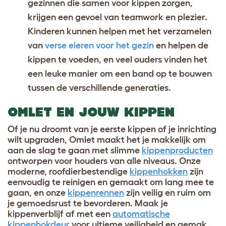
gezinnen die samen voor kippen zorgen,
krijgen een gevoel van teamwork en plezier.
Kinderen kunnen helpen met het verzamelen
van
verse eieren voor het gezin
en helpen de
kippen te voeden, en veel ouders vinden het
een leuke manier om een band op te bouwen
tussen de verschillende generaties.
OMLET EN JOUW KIPPEN
Of je nu droomt van je eerste kippen of je inrichting
wilt upgraden, Omlet maakt het je makkelijk om
aan de slag te gaan met slimme
kippenproducten
ontworpen voor houders van alle niveaus. Onze
moderne, roofdierbestendige
kippenhokken
zijn
eenvoudig te reinigen en gemaakt om lang mee te
gaan, en onze
kippenrennen
zijn veilig en ruim om
je gemoedsrust te bevorderen. Maak je
kippenverblijf af met een
automatische
kippenhokdeur
voor ultieme veiligheid en gemak,