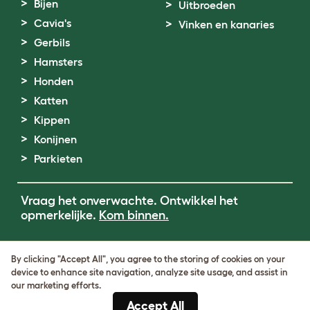
Bijen
Uitbroeden
Cavia's
Vinken en kanaries
Gerbils
Hamsters
Honden
Katten
Kippen
Konijnen
Parkieten
Vraag het onverwachte. Ontwikkel het
opmerkelijke.
Kom binnen.
Terms of Use
By clicking "Accept All", you agree to the storing of cookies on your
Cookie & Privacy Policy
device to enhance site navigation, analyze site usage, and assist in
Cookie Settings
our marketing efforts.
Sitemap
Accept All