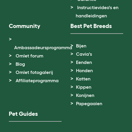
Instructievideo's en
handleidingen
Community
Best Pet Breeds
Bijen
Ambassadeursprogramma
Cavia's
Omlet forum
Eenden
Blog
Honden
Omlet fotogalerij
Katten
Affiliateprogramma
Kippen
Konijnen
Papegaaien
Pet Guides