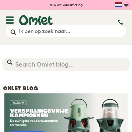
10% welkomskorting
OMLET BLOG