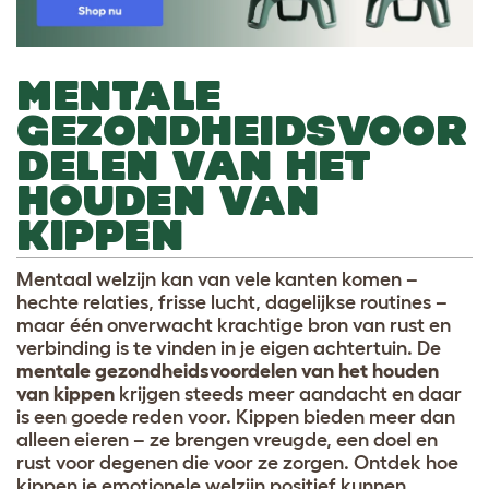
MENTALE
GEZONDHEIDSVOOR
DELEN VAN HET
HOUDEN VAN
KIPPEN
Mentaal welzijn kan van vele kanten komen –
hechte relaties, frisse lucht, dagelijkse routines –
maar één onverwacht krachtige bron van rust en
verbinding is te vinden in je eigen achtertuin. De
mentale gezondheidsvoordelen van het houden
van kippen
krijgen steeds meer aandacht en daar
is een goede reden voor. Kippen bieden meer dan
alleen eieren – ze brengen vreugde, een doel en
rust voor degenen die voor ze zorgen. Ontdek hoe
kippen je emotionele welzijn positief kunnen