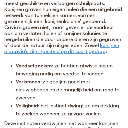
meest geschikte en verborgen schuilplaats.
Konijnen graven hun eigen holen die een uitgebreid
netwerk van tunnels en kamers vormen,
gezamenlijk een ‘konijnenkolonie’ genoemd.
Cavia’s graven niet, maar geven er de voorkeur
aan om verlaten holen of konijnenkolonies te
hergebruiken die door andere dieren zijn gegraven
of door de natuur zijn uitgeslepen. Zowel
konijnen
als cavia’s zijn ingesteld op dit soort gedrag
:
Voedsel zoeken:
ze hebben afwisseling en
beweging nodig om voedsel te vinden.
Verkennen:
ze gedijen goed met
nieuwigheden en de mogelijkheid om rond te
zwerven.
Veiligheid:
het instinct dwingt ze om dekking
te zoeken wanneer ze gevaar voelen.
Deze instincten verdwijnen niet wanneer konijnen