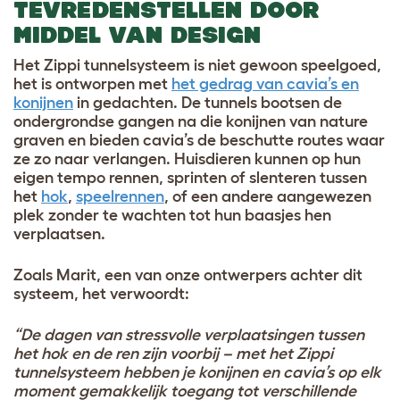
TEVREDENSTELLEN DOOR
MIDDEL VAN DESIGN
Het Zippi tunnelsysteem is niet gewoon speelgoed,
het is ontworpen met
het gedrag van cavia’s en
konijnen
in gedachten. De tunnels bootsen de
ondergrondse gangen na die konijnen van nature
graven en bieden cavia’s de beschutte routes waar
ze zo naar verlangen. Huisdieren kunnen op hun
eigen tempo rennen, sprinten of slenteren tussen
het
hok
,
speelrennen
, of een andere aangewezen
plek zonder te wachten tot hun baasjes hen
verplaatsen.
Zoals Marit, een van onze ontwerpers achter dit
systeem, het verwoordt:
“De dagen van stressvolle verplaatsingen tussen
het hok en de ren zijn voorbij – met het Zippi
tunnelsysteem hebben je konijnen en cavia’s op elk
moment gemakkelijk toegang tot verschillende