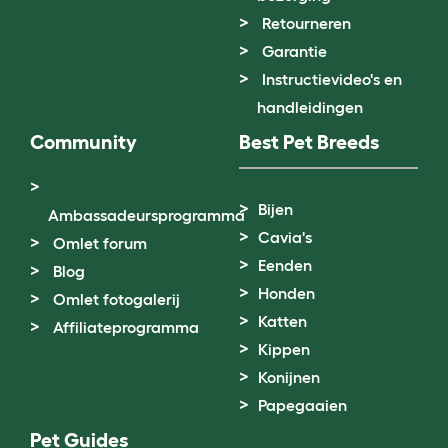
Retourneren
Garantie
Instructievideo's en
handleidingen
Community
Best Pet Breeds
Bijen
Ambassadeursprogramma
Cavia's
Omlet forum
Eenden
Blog
Honden
Omlet fotogalerij
Katten
Affiliateprogramma
Kippen
Konijnen
Papegaaien
Pet Guides