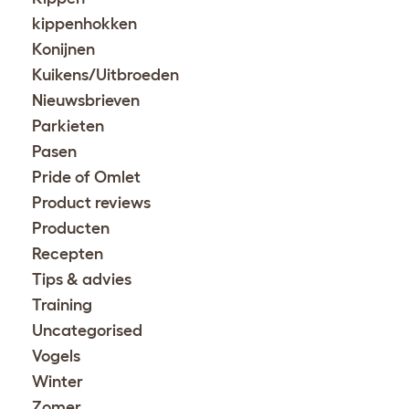
kippenhokken
Konijnen
Kuikens/Uitbroeden
Nieuwsbrieven
Parkieten
Pasen
Pride of Omlet
Product reviews
Producten
Recepten
Tips & advies
Training
Uncategorised
Vogels
Winter
Zomer