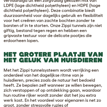
vervaardigd uit een zorgvuldig gekozen mix van
LDPE (lage dichtheid polyethyleen) en HDPE (hoge
dichtheid polyethyleen). Deze combinatie biedt
duurzaamheid voor dagelijks gebruik en flexibiliteit
voor het creëren van zachte bochten zonder te
barsten of in te storten. Onze Zippi tunnels zijn niet
giftig, bestand tegen regen en hebben een
gripvaste textuur voor de delicate pootjes die
erdoorheen lopen.
HET GROTERE PLAATJE VAN
HET GELUK VAN HUISDIEREN
Met het Zippi tunnelsysteem wordt verrijking een
onderdeel van het dagelijkse ritme van je
huisdieren, precies zoals de natuur het bedoeld
heeft. Ze bepalen zelf wanneer ze willen bewegen,
zich verstoppen of op ontdekking gaan, waardoor
hun routine rijker wordt zonder dat het jou extra
werk kost. En het voordeel voor eigenaren is net zo
groot, zonder stressvolle ruzies of