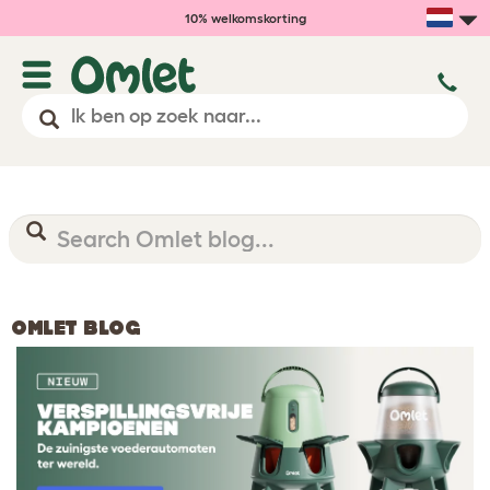
10% welkomskorting
OMLET BLOG