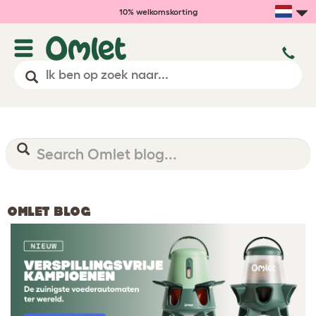
10% welkomskorting
OMLET BLOG