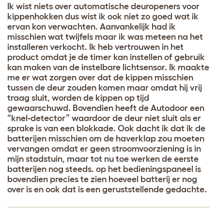
Ik wist niets over automatische deuropeners voor
kippenhokken dus wist ik ook niet zo goed wat ik
ervan kon verwachten. Aanvankelijk had ik
misschien wat twijfels maar ik was meteen na het
installeren verkocht. Ik heb vertrouwen in het
product omdat je de timer kan instellen of gebruik
kan maken van de instelbare lichtsensor. Ik maakte
me er wat zorgen over dat de kippen misschien
tussen de deur zouden komen maar omdat hij vrij
traag sluit, worden de kippen op tijd
gewaarschuwd. Bovendien heeft de Autodoor een
“knel-detector” waardoor de deur niet sluit als er
sprake is van een blokkade. Ook dacht ik dat ik de
batterijen misschien om de haverklap zou moeten
vervangen omdat er geen stroomvoorziening is in
mijn stadstuin, maar tot nu toe werken de eerste
batterijen nog steeds. op het bedieningspaneel is
bovendien precies te zien hoeveel batterij er nog
over is en ook dat is een geruststellende gedachte.