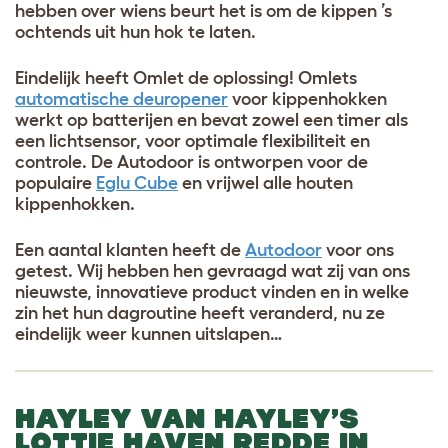
hebben over wiens beurt het is om de kippen ’s
ochtends uit hun hok te laten.
Eindelijk heeft Omlet de oplossing! Omlets
automatische deuropener
voor kippenhokken
werkt op batterijen en bevat zowel een timer als
een lichtsensor, voor optimale flexibiliteit en
controle. De Autodoor is ontworpen voor de
populaire
Eglu Cube
en vrijwel alle houten
kippenhokken.
Een aantal klanten heeft de
Autodoor
voor ons
getest. Wij hebben hen gevraagd wat zij van ons
nieuwste, innovatieve product vinden en in welke
zin het hun dagroutine heeft veranderd, nu ze
eindelijk weer kunnen uitslapen…
HAYLEY VAN
HAYLEY’S
LOTTIE HAVEN
REDDE IN