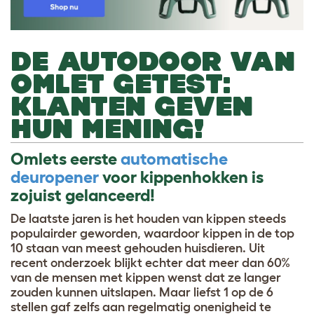
DE AUTODOOR VAN
OMLET GETEST:
KLANTEN GEVEN
HUN MENING!
Omlets eerste
automatische
deuropener
voor kippenhokken is
zojuist gelanceerd!
De laatste jaren is het houden van kippen steeds
populairder geworden, waardoor kippen in de top
10 staan van meest gehouden huisdieren. Uit
recent onderzoek blijkt echter dat meer dan 60%
van de mensen met kippen wenst dat ze langer
zouden kunnen uitslapen. Maar liefst 1 op de 6
stellen gaf zelfs aan regelmatig onenigheid te