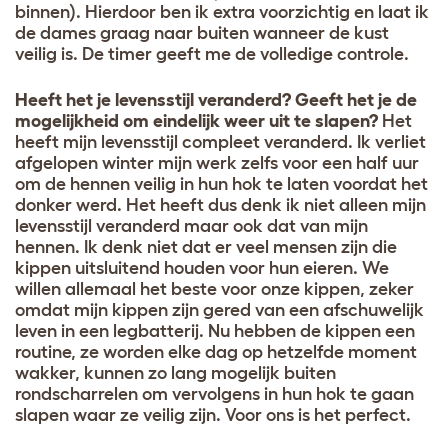
binnen). Hierdoor ben ik extra voorzichtig en laat ik
de dames graag naar buiten wanneer de kust
veilig is. De timer geeft me de volledige controle.
Heeft het je levensstijl veranderd? Geeft het je de
mogelijkheid om eindelijk weer uit te slapen?
Het
heeft mijn levensstijl compleet veranderd. Ik verliet
afgelopen winter mijn werk zelfs voor een half uur
om de hennen veilig in hun hok te laten voordat het
donker werd. Het heeft dus denk ik niet alleen mijn
levensstijl veranderd maar ook dat van mijn
hennen. Ik denk niet dat er veel mensen zijn die
kippen uitsluitend houden voor hun eieren. We
willen allemaal het beste voor onze kippen, zeker
omdat mijn kippen zijn gered van een afschuwelijk
leven in een legbatterij. Nu hebben de kippen een
routine, ze worden elke dag op hetzelfde moment
wakker, kunnen zo lang mogelijk buiten
rondscharrelen om vervolgens in hun hok te gaan
slapen waar ze veilig zijn. Voor ons is het perfect.