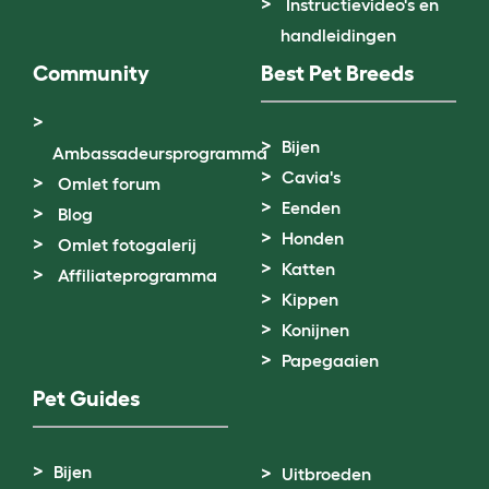
Instructievideo's en
handleidingen
Community
Best Pet Breeds
Bijen
Ambassadeursprogramma
Cavia's
Omlet forum
Eenden
Blog
Honden
Omlet fotogalerij
Katten
Affiliateprogramma
Kippen
Konijnen
Papegaaien
Pet Guides
Bijen
Uitbroeden