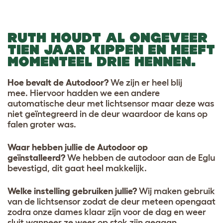
RUTH
HOUDT AL ONGEVEER
TIEN JAAR KIPPEN EN HEEFT
MOMENTEEL DRIE HENNEN.
Hoe bevalt de Autodoor?
We zijn er heel blij
mee. Hiervoor hadden we een andere
automatische deur met lichtsensor maar deze was
niet geïntegreerd in de deur waardoor de kans op
falen groter was.
Waar hebben jullie de Autodoor op
geïnstalleerd?
We hebben de autodoor aan de Eglu
bevestigd, dit gaat heel makkelijk.
Welke instelling gebruiken jullie?
Wij maken gebruik
van de lichtsensor zodat de deur meteen opengaat
zodra onze dames klaar zijn voor de dag en weer
sluit wanneer ze weer op stok zijn gegaan.