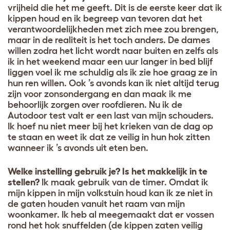
vrijheid die het me geeft. Dit is de eerste keer dat ik
kippen houd en ik begreep van tevoren dat het
verantwoordelijkheden met zich mee zou brengen,
maar in de realiteit is het toch anders. De dames
willen zodra het licht wordt naar buiten en zelfs als
ik in het weekend maar een uur langer in bed blijf
liggen voel ik me schuldig als ik zie hoe graag ze in
hun ren willen. Ook ’s avonds kan ik niet altijd terug
zijn voor zonsondergang en dan maak ik me
behoorlijk zorgen over roofdieren. Nu ik de
Autodoor test valt er een last van mijn schouders.
Ik hoef nu niet meer bij het krieken van de dag op
te staan en weet ik dat ze veilig in hun hok zitten
wanneer ik ’s avonds uit eten ben.
Welke instelling gebruik je? Is het makkelijk in te
stellen?
Ik maak gebruik van de timer. Omdat ik
mijn kippen in mijn volkstuin houd kan ik ze niet in
de gaten houden vanuit het raam van mijn
woonkamer. Ik heb al meegemaakt dat er vossen
rond het hok snuffelden (de kippen zaten veilig