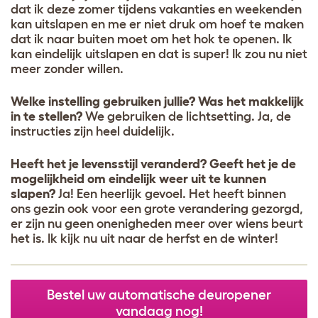
dat ik deze zomer tijdens vakanties en weekenden
kan uitslapen en me er niet druk om hoef te maken
dat ik naar buiten moet om het hok te openen. Ik
kan eindelijk uitslapen en dat is super! Ik zou nu niet
meer zonder willen.
Welke instelling gebruiken jullie? Was het makkelijk
in te stellen?
We gebruiken de lichtsetting. Ja, de
instructies zijn heel duidelijk.
Heeft het je levensstijl veranderd? Geeft het je de
mogelijkheid om eindelijk weer uit te kunnen
slapen?
Ja! Een heerlijk gevoel. Het heeft binnen
ons gezin ook voor een grote verandering gezorgd,
er zijn nu geen onenigheden meer over wiens beurt
het is. Ik kijk nu uit naar de herfst en de winter!
Bestel uw automatische deuropener
vandaag nog!