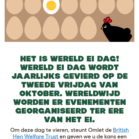
HET IS WERELD EI DAG!
WERELD EI DAG WORDT
JAARLIJKS GEVIERD OP DE
TWEEDE VRIJDAG VAN
OKTOBER. WERELDWIJD
WORDEN ER EVENEMENTEN
GEORGANISEERD TER ERE
VAN HET EI.
Om deze dag te vieren, steunt Omlet de
British
Hen Welfare Trust
en geven we u de kans een