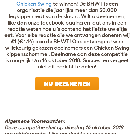
Chicken Swing
te winnen! De BHWT is een
organisatie die jaarlijks meer dan 50.000
legkippen redt van de slacht. Wilt u deelnemen,
like dan onze facebook-pagina en laat ons in een
reactie weten hoe u ’s ochtend het liefste uw eitje
eet. Voor elke reactie die we ontvangen doneren wij
£1
(€1.14) aan de BHWT! Ook ontvangen twee
willekeurig gekozen deelnemers een Chicken Swing
kippenschommel. Deelname aan deze competitie
is mogelijk t/m 16 oktober 2018. Succes, en vergeet
niet dit bericht te delen!
NU DEELNEMEN
Algemene Voorwaarden:
Deze competitie sluit op dinsdag 16 oktober 2018
om middernacht. Like om deel te nemen onze