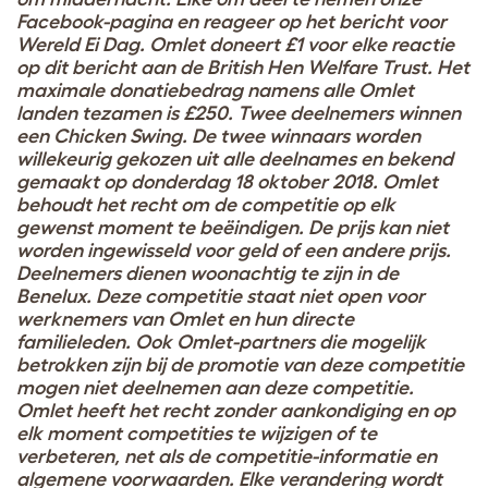
Facebook-pagina en reageer op het bericht voor
Wereld Ei Dag. Omlet doneert £1 voor elke reactie
op dit bericht aan de British Hen Welfare Trust. Het
maximale donatiebedrag namens alle Omlet
landen tezamen is £250. Twee deelnemers winnen
een Chicken Swing. De twee winnaars worden
willekeurig gekozen uit alle deelnames en bekend
gemaakt op donderdag 18 oktober 2018. Omlet
behoudt het recht om de competitie op elk
gewenst moment te beëindigen. De prijs kan niet
worden ingewisseld voor geld of een andere prijs.
Deelnemers dienen woonachtig te zijn in de
Benelux. Deze competitie staat niet open voor
werknemers van Omlet en hun directe
familieleden. Ook Omlet-partners die mogelijk
betrokken zijn bij de promotie van deze competitie
mogen niet deelnemen aan deze competitie.
Omlet heeft het recht zonder aankondiging en op
elk moment competities te wijzigen of te
verbeteren, net als de competitie-informatie en
algemene voorwaarden. Elke verandering wordt