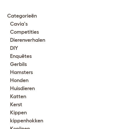
Categorieën
Cavia's
Competities
Dierenverhalen
DIY
Enquêtes
Gerbils
Hamsters
Honden
Huisdieren
Katten
Kerst
Kippen
kippenhokken
Konijnen