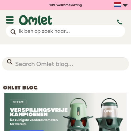
10% welkomskorting
OMLET BLOG