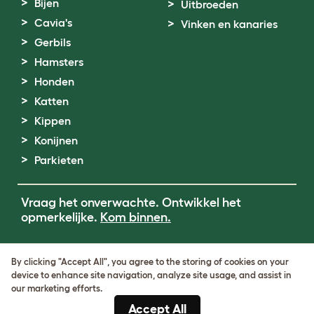
Bijen
Uitbroeden
Cavia's
Vinken en kanaries
Gerbils
Hamsters
Honden
Katten
Kippen
Konijnen
Parkieten
Vraag het onverwachte. Ontwikkel het
opmerkelijke.
Kom binnen.
Terms of Use
By clicking "Accept All", you agree to the storing of cookies on your
Cookie & Privacy Policy
device to enhance site navigation, analyze site usage, and assist in
Cookie Settings
our marketing efforts.
Sitemap
Accept All