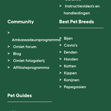
Instructievideo's en
handleidingen
Community
Best Pet Breeds
Bijen
Ambassadeursprogramma
Cavia's
Omlet forum
Eenden
Blog
Honden
Omlet fotogalerij
Katten
Affiliateprogramma
Kippen
Konijnen
Papegaaien
Pet Guides