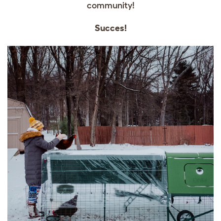
community!
Succes!