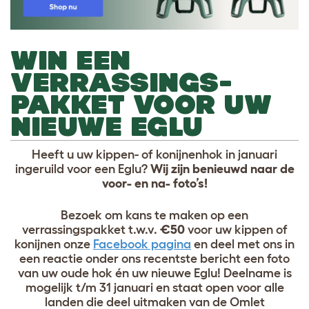
WIN EEN
VERRASSINGS-
PAKKET VOOR UW
NIEUWE EGLU
Heeft u uw kippen- of konijnenhok in januari
ingeruild voor een Eglu?
Wij zijn benieuwd naar de
voor- en na- foto’s!
Bezoek om kans te maken op een
verrassingspakket t.w.v.
€50
voor uw kippen of
konijnen onze
Facebook pagina
en deel met ons in
een reactie onder ons recentste bericht een foto
van uw oude hok én uw nieuwe Eglu! Deelname is
mogelijk t/m 31 januari en staat open voor alle
landen die deel uitmaken van de Omlet