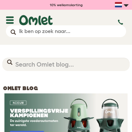
10% welkomskorting
OMLET BLOG