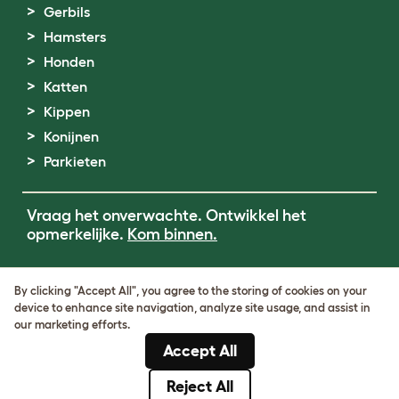
Gerbils
Hamsters
Honden
Katten
Kippen
Konijnen
Parkieten
Vraag het onverwachte. Ontwikkel het
opmerkelijke.
Kom binnen.
Terms of Use
By clicking "Accept All", you agree to the storing of cookies on your
Cookie & Privacy Policy
device to enhance site navigation, analyze site usage, and assist in
Cookie Settings
our marketing efforts.
Sitemap
Accept All
BTW-nummer: DE317631106
KvK-nummer: 05028498
Reject All