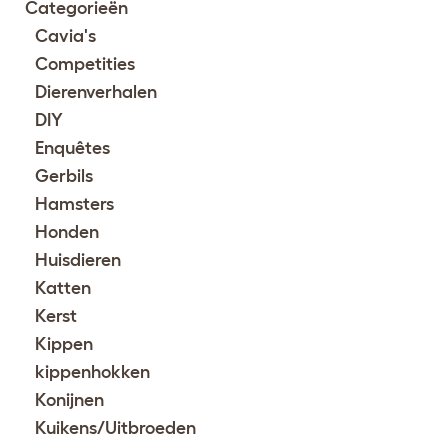
Categorieën
Cavia's
Competities
Dierenverhalen
DIY
Enquêtes
Gerbils
Hamsters
Honden
Huisdieren
Katten
Kerst
Kippen
kippenhokken
Konijnen
Kuikens/Uitbroeden