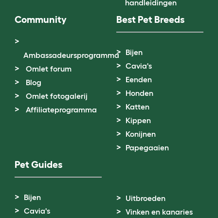
handleidingen
Community
Best Pet Breeds
Bijen
Ambassadeursprogramma
Cavia's
Omlet forum
Eenden
Blog
Honden
Omlet fotogalerij
Katten
Affiliateprogramma
Kippen
Konijnen
Papegaaien
Pet Guides
Bijen
Uitbroeden
Cavia's
Vinken en kanaries