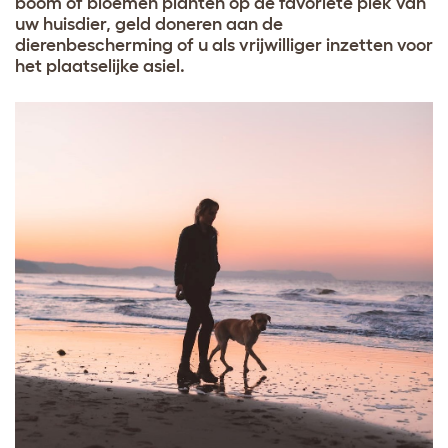
boom of bloemen planten op de favoriete plek van
uw huisdier, geld doneren aan de
dierenbescherming of u als vrijwilliger inzetten voor
het plaatselijke asiel.