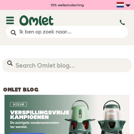
10% welkomskorting
OMLET BLOG