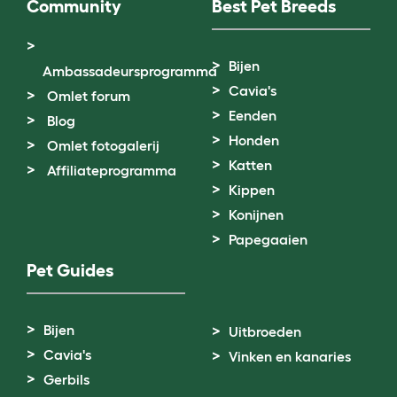
Community
Best Pet Breeds
Bijen
Ambassadeursprogramma
Cavia's
Omlet forum
Eenden
Blog
Honden
Omlet fotogalerij
Katten
Affiliateprogramma
Kippen
Konijnen
Papegaaien
Pet Guides
Bijen
Uitbroeden
Cavia's
Vinken en kanaries
Gerbils