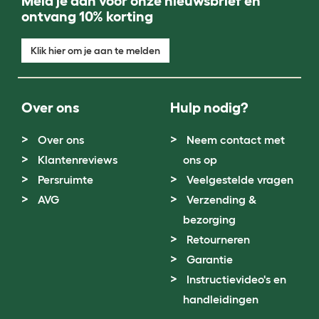
Meld je aan voor onze nieuwsbrief en
ontvang 10% korting
Klik hier om je aan te melden
Over ons
Hulp nodig?
Over ons
Neem contact met
Klantenreviews
ons op
Persruimte
Veelgestelde vragen
AVG
Verzending &
bezorging
Retourneren
Garantie
Instructievideo's en
handleidingen