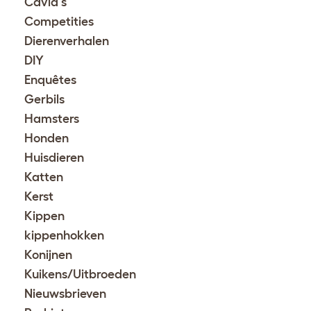
Cavia's
Competities
Dierenverhalen
DIY
Enquêtes
Gerbils
Hamsters
Honden
Huisdieren
Katten
Kerst
Kippen
kippenhokken
Konijnen
Kuikens/Uitbroeden
Nieuwsbrieven