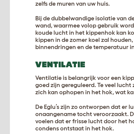
zelfs de muren van uw huis.
Bij de dubbelwandige isolatie van de
wand, waarmee volop gebruik wordt 
koude lucht in het kippenhok kan ko
kippen in de zomer koel zal houden
binnendringen en de temperatuur in h
VENTILATIE
Ventilatie is belangrijk voor een k
goed zijn gereguleerd. Te veel lucht 
zich kan ophopen in het hok, wat k
De Eglu’s zijn zo ontworpen dat er 
onaangename tocht veroorzaakt. De v
voelen dat er frisse lucht door het
condens ontstaat in het hok.