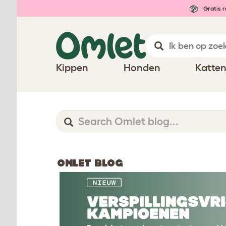
Gratis r
Kippen
Honden
Katte
OMLET BLOG