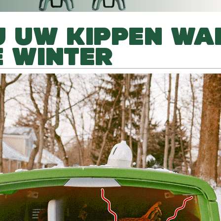
U UW KIPPEN WA
E WINTER