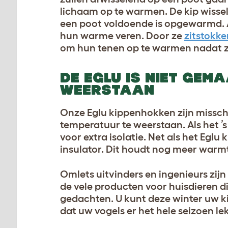
lichaam op te warmen. De kip wisse
een poot voldoende is opgewarmd. A
hun warme veren. Door ze
zitstokke
om hun tenen op te warmen nadat z
DE EGLU IS NIET GEM
WEERSTAAN
Onze Eglu kippenhokken zijn missch
temperatuur te weerstaan. Als het ’
voor extra isolatie. Net als het Eg
insulator. Dit houdt nog meer warmt
Omlets uitvinders en ingenieurs zijn
de vele producten voor huisdieren d
gedachten. U kunt deze winter uw k
dat uw vogels er het hele seizoen le