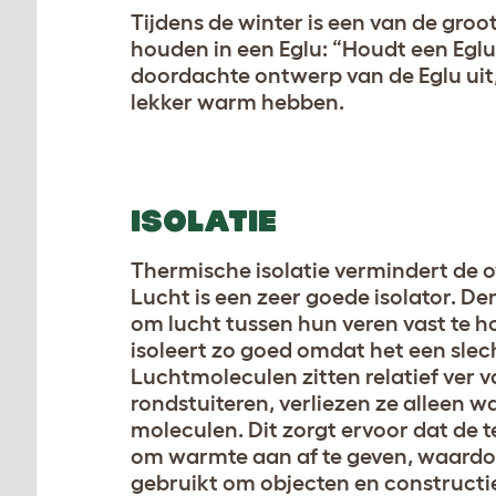
Tijdens de winter is een van de groo
houden in een Eglu: “Houdt een Egl
doordachte ontwerp van de Eglu uit
lekker warm hebben.
ISOLATIE
Thermische isolatie vermindert de 
Lucht is een zeer goede isolator. D
om lucht tussen hun veren vast te ho
isoleert zo goed omdat het een slec
Luchtmoleculen zitten relatief ver 
rondstuiteren, verliezen ze allee
moleculen. Dit zorgt ervoor dat de 
om warmte aan af te geven, waardoo
gebruikt om objecten en constructie