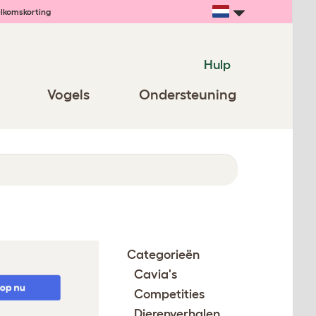
lkomskorting
Hulp
Vogels
Ondersteuning
Categorieën
Cavia's
Competities
Dierenverhalen