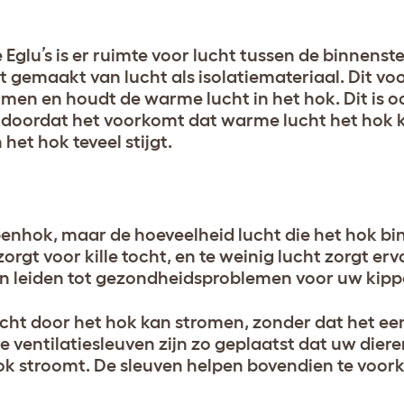
 Eglu’s is er ruimte voor lucht tussen de binnenst
gemaakt van lucht als isolatiemateriaal. Dit vo
men en houdt de warme lucht in het hok. Dit is 
, doordat het voorkomt dat warme lucht het hok 
et hok teveel stijgt.
ippenhok, maar de hoeveelheid lucht die het hok 
zorgt voor kille tocht, en te weinig lucht zorgt er
an leiden tot gezondheidsproblemen voor uw kipp
lucht door het hok kan stromen, zonder dat het ee
entilatiesleuven zijn zo geplaatst dat uw dieren
 hok stroomt. De sleuven helpen bovendien te voo