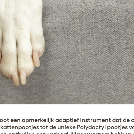
 poot een opmerkelijk adaptief instrument dat de c
 kattenpootjes tot de unieke Polydactyl pootjes v