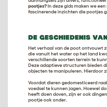
aanhangsels zijn divers, functionee
pootjes?
In deze gids maken we een 
fascinerende inzichten die pootjes g
DE GESCHIEDENIS VA
Het verhaal van de poot ontvouwt zi
die vanuit het water op het land k
verschillende soorten terrein te kun
Deze adaptieve structuren bieden 
objecten te manipuleren. Hierdoor z
Voordat dieren gedomesticeerd raakt
voedsel te kunnen jagen. Hoewel d
heeft doen doven, zijn er ook dinge
pootje ook onder.