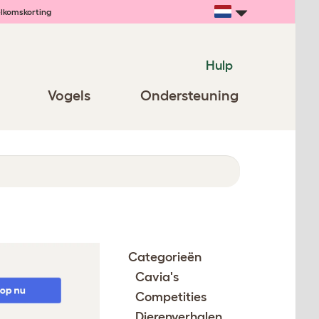
lkomskorting
Hulp
Vogels
Ondersteuning
Categorieën
Cavia's
Competities
Dierenverhalen