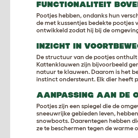
FUNCTIONALITEIT BOV
Pootjes hebben, ondanks hun verschil
de met kussentjes bedekte pootjes va
ontwikkeld zodat hij bij de omgeving
INZICHT IN VOORTBEWE
De structuur van de pootjes onthult
Kattenklauwen zijn bijvoorbeeld gem
natuur te klauwen. Daarom is het b
instinct ondersteunt. Elk dier heeft
AANPASSING AAN DE 
Pootjes zijn een spiegel die de omgev
sneeuwrijke gebieden leven, hebben 
snowboots. Daarentegen hebben dier
ze te beschermen tegen de warme 