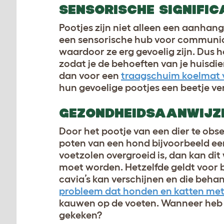
SENSORISCHE SIGNIFIC
Pootjes zijn niet alleen een aanhan
een sensorische hub voor communic
waardoor ze erg gevoelig zijn. Dus 
zodat je de behoeften van je huisdi
dan voor een
traagschuim koelmat
hun gevoelige pootjes een beetje ve
GEZONDHEIDSAANWIJZ
Door het pootje van een dier te obse
poten van een hond bijvoorbeeld een
voetzolen overgroeid is, dan kan di
moet worden. Hetzelfde geldt voor 
cavia’s kan verschijnen en die beha
probleem dat honden en katten me
kauwen op de voeten. Wanneer heb ji
gekeken?