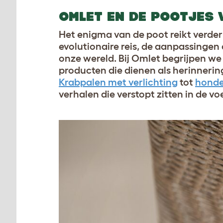
OMLET EN DE POOTJES 
Het enigma van de poot reikt verder
evolutionaire reis, de aanpassinge
onze wereld. Bij Omlet begrijpen we
producten die dienen als herinnerin
Krabpalen met verlichting
tot
honde
verhalen die verstopt zitten in de v