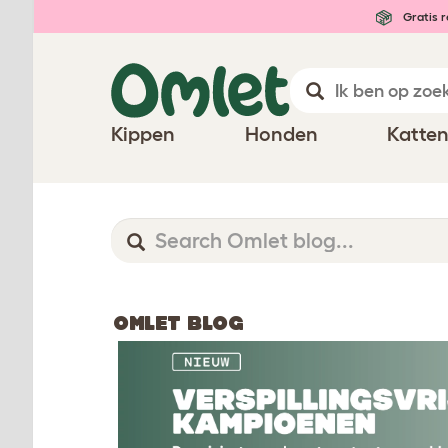
Gratis r
Kippen
Honden
Katte
OMLET BLOG