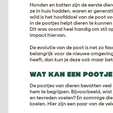
Honden en katten zijn de eerste die
ze in huis hadden, waren er generat
wild is het hoofddoel van de poot v
in de pootjes helpt dieren te kunnen
Dit was vooral heel handig om stil 
impact hiervan.
De evolutie van de poot is net zo fas
belangrijk voor de nieuwe omgeving 
heeft, dan kun je deze ook maar bet
WAT KAN EEN POOTJE
De pootjes van dieren bevatten veel 
hem te begrijpen. Bijvoorbeeld, wist
en tevreden voelen? En sommige die
koelen. Hier zijn een paar van de ve