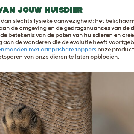
VAN JOUW HUISDIER
 dan slechts fysieke aanwezigheid: het belichaa
n aan de omgeving en de gedragsnuances van de di
 de betekenis van de poten van huisdieren en cre
g aan de wonderen die de evolutie heeft voortge
nmanden met aanpasbare toppers
onze product
oetsporen van onze dieren te laten opbloeien.