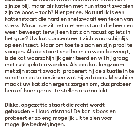
zijn ze blij, maar als katten met hun staart zwaaien
zijn ze boos – toch? Niet per se. Natuurlijk is een
kattenstaart die hard en snel zwaait een teken van
stress. Maar hoe zit het met een staart die heen en
weer beweegt terwijl een kat zich focust op iets in
het gras? Uw kat concentreert zich waarschijnlijk
op een insect, klaar om toe te slaan en zijn prooi te
vangen. Als de staart snel heen en weer beweegt,
is de kat waarschijnlijk geïrriteerd en wil hij graag
met rust gelaten worden. Als een kat langzaam
met zijn staart zwaait, proberert hij de situatie in te
schatten en te beslissen wat hij zal doen. Misschien
maakt uw kat zich ergens zorgen om, dus probeer
hem of haar gerust te stellen als dan lukt.
Dikke, opgezette staart die recht wordt
gehouden
– Houd afstand! De kat is boos en
probeert er zo eng mogelijk uit te zien voor
mogelijke bedreigingen.