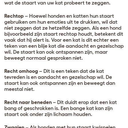
wat de staart van uw kat probeert te zeggen.
Rechtop
– Hoewel honden en katten hun staart
gebruiken om hun emoties uit te drukken, wil dat
niet zeggen dat ze hetzelfde zeggen. Als een hond
bijvoorbeeld zijn staart rechtop houdt, betekent dit
vaak dat hij alert is. Voor een kat is dit echter een
teken van een blije kat die aandacht en gezelschap
wil. De staart kan ook ontspannen zijn, maar
beweegt normaal gesproken niet.
Recht omhoog
– Dit is een teken dat de kat
tevreden is en aandacht en gezelschap wil. De
staart kan ook ontspannen zijn en beweegt dan
meestal niet.
Recht naar beneden
– Dit duidt erop dat een kat
bang of geschrokken is. Een bange kat kan zijn
staart ook onder zijn lichaam houden.
Zwaaien –
Als honden met hun staart kwispelen