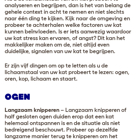
analyseren en begrijpen, dan is het van belang de
gehele context in acht te nemen en niet slechts
naar één ding te kijken. Kijk naar de omgeving en
probeer te achterhalen welke factoren uw kat
kunnen beïnvloeden. Is er iets aanwezig waardoor
uw kat stress kan ervaren, of angst? Dit kan het
makkelijker maken om de, niet altijd even
duidelijke, signalen van uw kat te begrijpen.
Er zijn vijf dingen om op te letten als u de
lichaamstaal van uw kat probeert te lezen: ogen,
oren, kop, lichaam en staart.
OGEN
Langzaam knipperen
– Langzaam knipperen of
half gesloten ogen duiden erop dat een kat
helemaal ontspannen is en de situatie als niet
bedreigend beschouwt. Probeer op dezelfde
langzame manier terug te knipperen om het