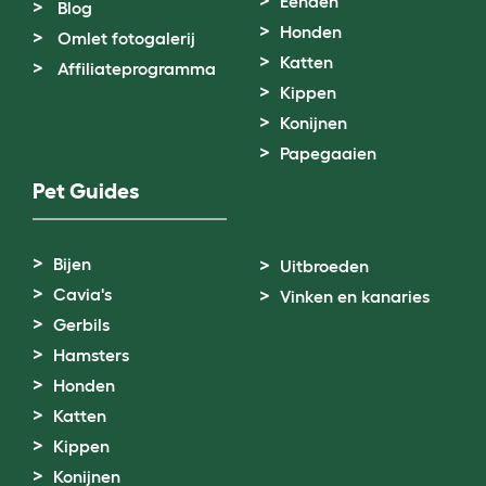
Eenden
Blog
Honden
Omlet fotogalerij
Katten
Affiliateprogramma
Kippen
Konijnen
Papegaaien
Pet Guides
Bijen
Uitbroeden
Cavia's
Vinken en kanaries
Gerbils
Hamsters
Honden
Katten
Kippen
Konijnen