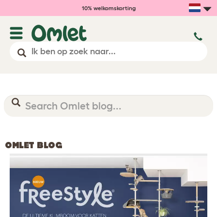
10% welkomskorting
OMLET BLOG