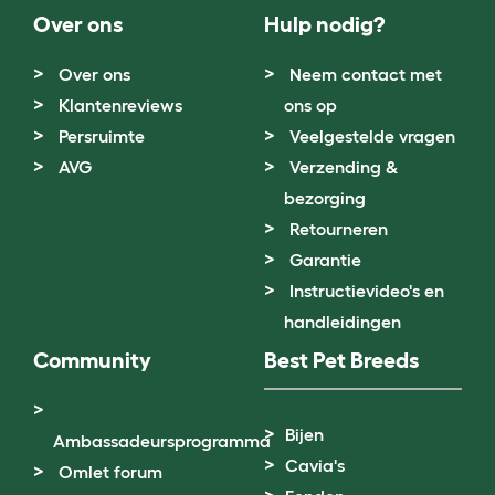
Over ons
Hulp nodig?
Over ons
Neem contact met
Klantenreviews
ons op
Persruimte
Veelgestelde vragen
AVG
Verzending &
bezorging
Retourneren
Garantie
Instructievideo's en
handleidingen
Community
Best Pet Breeds
Bijen
Ambassadeursprogramma
Cavia's
Omlet forum