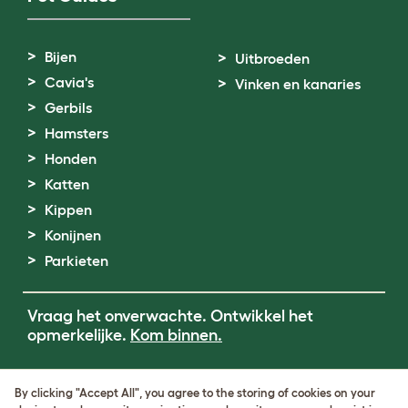
Bijen
Uitbroeden
Cavia's
Vinken en kanaries
Gerbils
Hamsters
Honden
Katten
Kippen
Konijnen
Parkieten
Vraag het onverwachte. Ontwikkel het
opmerkelijke.
Kom binnen.
Terms of Use
By clicking "Accept All", you agree to the storing of cookies on your
Cookie & Privacy Policy