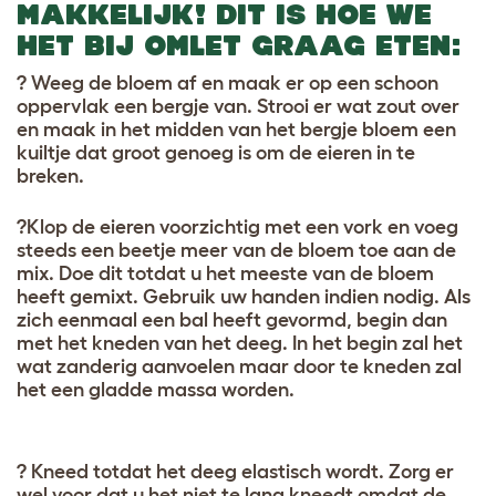
MAKKELIJK! DIT IS HOE WE
HET BIJ OMLET GRAAG ETEN:
? Weeg de bloem af en maak er op een schoon
oppervlak een bergje van. Strooi er wat zout over
en maak in het midden van het bergje bloem een
kuiltje dat groot genoeg is om de eieren in te
breken.
?Klop de eieren voorzichtig met een vork en voeg
steeds een beetje meer van de bloem toe aan de
mix. Doe dit totdat u het meeste van de bloem
heeft gemixt. Gebruik uw handen indien nodig. Als
zich eenmaal een bal heeft gevormd, begin dan
met het kneden van het deeg. In het begin zal het
wat zanderig aanvoelen maar door te kneden zal
het een gladde massa worden.
? Kneed totdat het deeg elastisch wordt. Zorg er
wel voor dat u het niet te lang kneedt omdat de