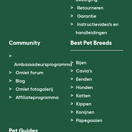
Retourneren
Garantie
Instructievideo's en
handleidingen
Community
Best Pet Breeds
Bijen
Ambassadeursprogramma
Cavia's
Omlet forum
Eenden
Blog
Honden
Omlet fotogalerij
Katten
Affiliateprogramma
Kippen
Konijnen
Papegaaien
Pet Guides