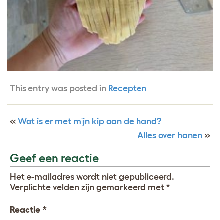
This entry was posted in
Recepten
«
Wat is er met mijn kip aan de hand?
Alles over hanen
»
Geef een reactie
Het e-mailadres wordt niet gepubliceerd.
Verplichte velden zijn gemarkeerd met
*
Reactie
*