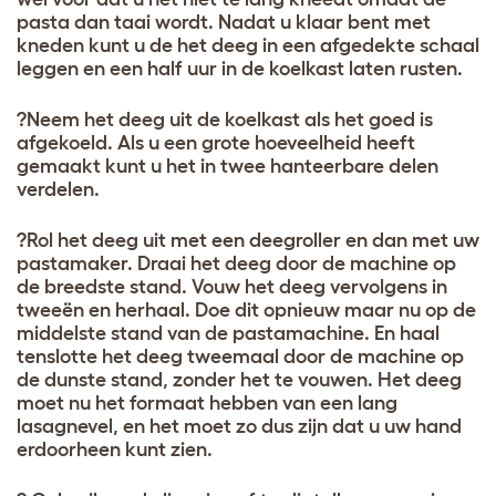
pasta dan taai wordt. Nadat u klaar bent met
kneden kunt u de het deeg in een afgedekte schaal
leggen en een half uur in de koelkast laten rusten.
?Neem het deeg uit de koelkast als het goed is
afgekoeld. Als u een grote hoeveelheid heeft
gemaakt kunt u het in twee hanteerbare delen
verdelen.
?Rol het deeg uit met een deegroller en dan met uw
pastamaker. Draai het deeg door de machine op
de breedste stand. Vouw het deeg vervolgens in
tweeën en herhaal. Doe dit opnieuw maar nu op de
middelste stand van de pastamachine. En haal
tenslotte het deeg tweemaal door de machine op
de dunste stand, zonder het te vouwen. Het deeg
moet nu het formaat hebben van een lang
lasagnevel, en het moet zo dus zijn dat u uw hand
erdoorheen kunt zien.