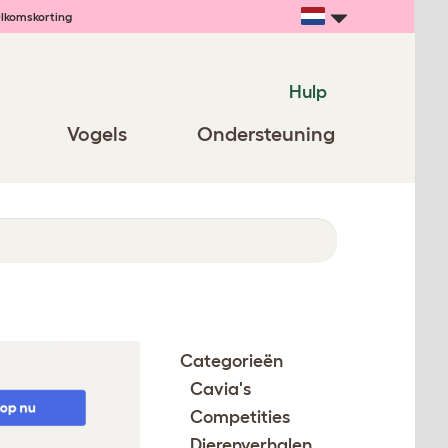
lkomskorting
Hulp
Vogels
Ondersteuning
Categorieën
Cavia's
Competities
Dierenverhalen