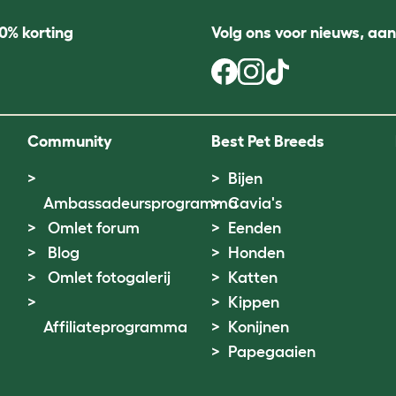
0% korting
Volg ons voor nieuws, aa
Community
Best Pet Breeds
Bijen
Ambassadeursprogramma
Cavia's
Omlet forum
Eenden
Blog
Honden
Omlet fotogalerij
Katten
Kippen
Affiliateprogramma
Konijnen
Papegaaien