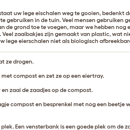
staat uw lege eischalen weg te gooien, bedenkt 
 te gebruiken in de tuin. Veel mensen gebruiken 
aan de grond toe te voegen, maar we hebben nog 
Veel zaaibakjes zijn gemaakt van plastic, wat ni
w lege eierschalen niet als biologisch afbreekba
at ze drogen.
ft met compost en zet ze op een eiertray.
 en zaai de zaadjes op de compost.
aagje compost en besprenkel met nog een beetje w
 plek. Een vensterbank is een goede plek om de za