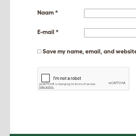
Naam
*
E-mail
*
Save my name, email, and website 