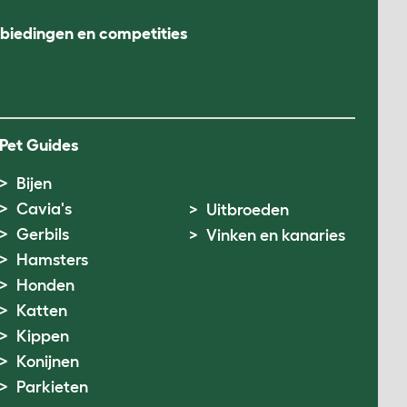
nbiedingen en competities
Pet Guides
Bijen
Cavia's
Uitbroeden
Gerbils
Vinken en kanaries
Hamsters
Honden
Katten
Kippen
Konijnen
Parkieten