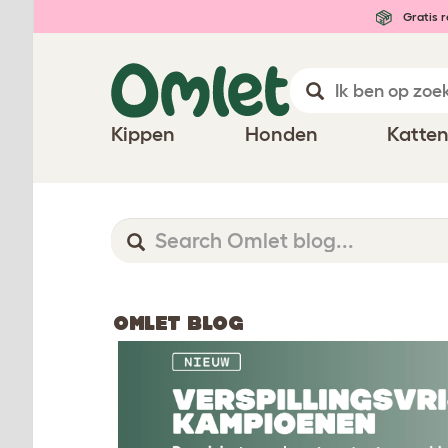
Gratis r
Kippen
Honden
Katte
OMLET BLOG