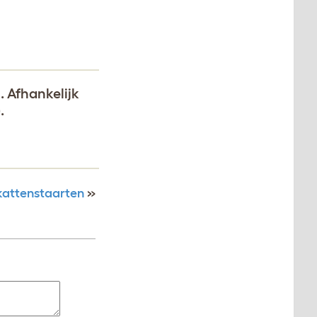
. Afhankelijk
.
kattenstaarten
»