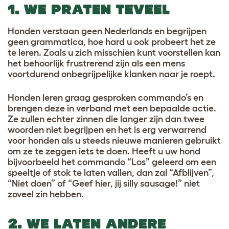
1. WE PRATEN TEVEEL
Honden verstaan geen Nederlands en begrijpen
geen grammatica, hoe hard u ook probeert het ze
te leren. Zoals u zich misschien kunt voorstellen kan
het behoorlijk frustrerend zijn als een mens
voortdurend onbegrijpelijke klanken naar je roept.
Honden leren graag gesproken commando’s en
brengen deze in verband met een bepaalde actie.
Ze zullen echter zinnen die langer zijn dan twee
woorden niet begrijpen en het is erg verwarrend
voor honden als u steeds nieuwe manieren gebruikt
om ze te zeggen iets te doen. Heeft u uw hond
bijvoorbeeld het commando “Los” geleerd om een
speeltje of stok te laten vallen, dan zal “Afblijven”,
“Niet doen” of “Geef hier, jij silly sausage!” niet
zoveel zin hebben.
2. WE LATEN ANDERE