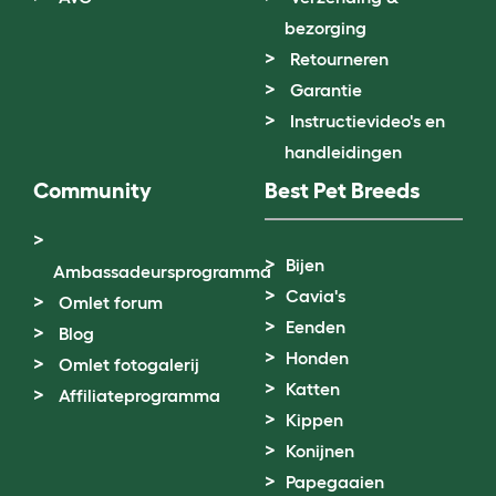
bezorging
Retourneren
Garantie
Instructievideo's en
handleidingen
Community
Best Pet Breeds
Bijen
Ambassadeursprogramma
Cavia's
Omlet forum
Eenden
Blog
Honden
Omlet fotogalerij
Katten
Affiliateprogramma
Kippen
Konijnen
Papegaaien