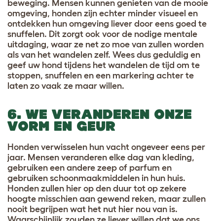
beweging. Mensen kunnen genieten van de mooie
omgeving, honden zijn echter minder visueel en
ontdekken hun omgeving liever door eens goed te
snuffelen. Dit zorgt ook voor de nodige mentale
uitdaging, waar ze net zo moe van zullen worden
als van het wandelen zelf. Wees dus geduldig en
geef uw hond tijdens het wandelen de tijd om te
stoppen, snuffelen en een markering achter te
laten zo vaak ze maar willen.
6. WE VERANDEREN ONZE
VORM EN GEUR
Honden verwisselen hun vacht ongeveer eens per
jaar. Mensen veranderen elke dag van kleding,
gebruiken een andere zeep of parfum en
gebruiken schoonmaakmiddelen in hun huis.
Honden zullen hier op den duur tot op zekere
hoogte misschien aan gewend reken, maar zullen
nooit begrijpen wat het nut hier nou van is.
Waarschijnlijk zouden ze liever willen dat we ons