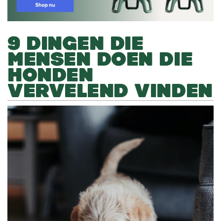
9 DINGEN DIE
MENSEN DOEN DIE
HONDEN
VERVELEND VINDEN