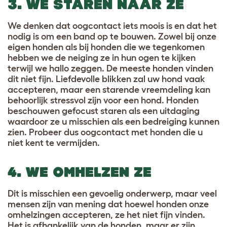
3. WE STAREN NAAR ZE
We denken dat oogcontact iets moois is en dat het
nodig is om een band op te bouwen. Zowel bij onze
eigen honden als bij honden die we tegenkomen
hebben we de neiging ze in hun ogen te kijken
terwijl we hallo zeggen. De meeste honden vinden
dit niet fijn. Liefdevolle blikken zal uw hond vaak
accepteren, maar een starende vreemdeling kan
behoorlijk stressvol zijn voor een hond. Honden
beschouwen gefocust staren als een uitdaging
waardoor ze u misschien als een bedreiging kunnen
zien. Probeer dus oogcontact met honden die u
niet kent te vermijden.
4. WE OMHELZEN ZE
Dit is misschien een gevoelig onderwerp, maar veel
mensen zijn van mening dat hoewel honden onze
omhelzingen accepteren, ze het niet fijn vinden.
Het is afhankelijk van de honden, maar er zijn