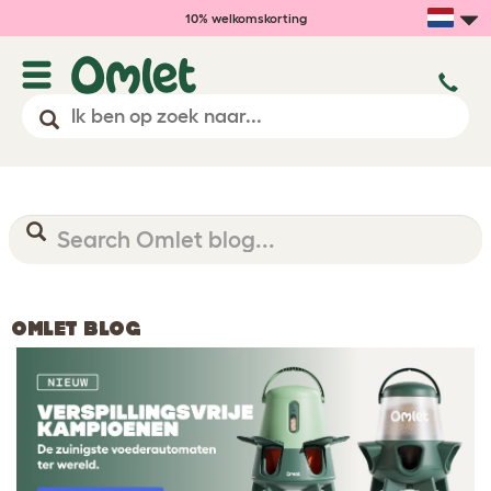
10% welkomskorting
OMLET BLOG