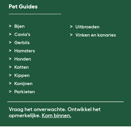
Pet Guides
Bijen
Uitbroeden
Cavia's
Vinken en kanaries
Gerbils
Hamsters
Honden
Katten
Kippen
Konijnen
Parkieten
Vraag het onverwachte. Ontwikkel het
opmerkelijke.
Kom binnen.
Terms of Use