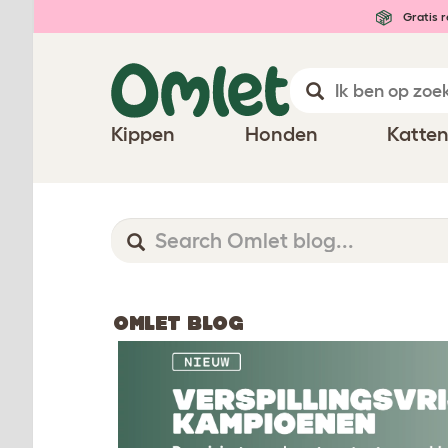
Gratis r
Kippen
Honden
Katte
OMLET BLOG