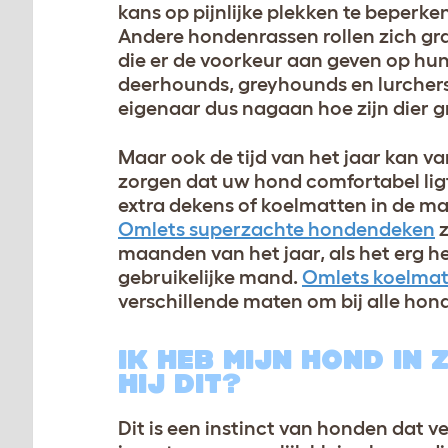
kans op pijnlijke plekken te beperke
Andere hondenrassen rollen zich graa
die er de voorkeur aan geven op hun 
deerhounds, greyhounds en lurchers
eigenaar dus nagaan hoe zijn dier g
Maar ook de tijd van het jaar kan v
zorgen dat uw hond comfortabel lig
extra dekens of koelmatten in de man
Omlets superzachte hondendeken
z
maanden van het jaar, als het erg h
gebruikelijke mand.
Omlets koelmat
verschillende maten om bij alle hon
IK HEB MIJN HOND IN
HIJ DIT?
Dit is een instinct van honden dat 