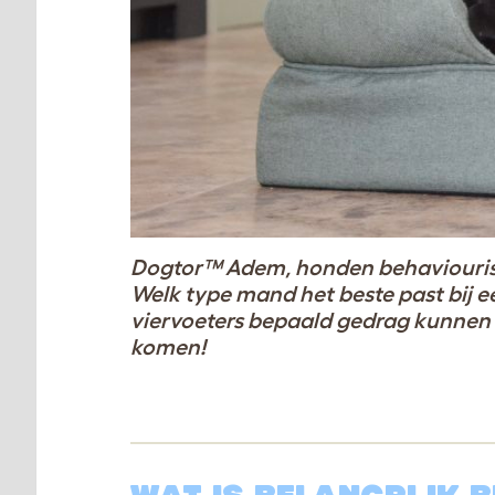
Dogtor™ Adem, honden behaviourist &
Welk type mand het beste past bij 
viervoeters bepaald gedrag kunnen 
komen!