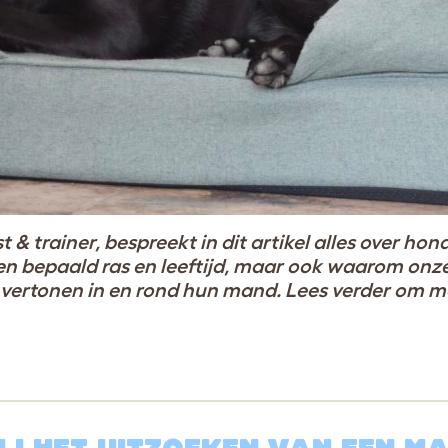
 trainer, bespreekt in dit artikel alles over h
een bepaald ras en leeftijd, maar ook waarom onz
vertonen in en rond hun mand. Lees verder om me