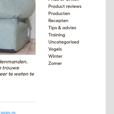
Product reviews
Producten
Recepten
Tips & advies
Training
Uncategorised
Vogels
Winter
ondenmanden.
Zomer
e trouwe
er te weten te