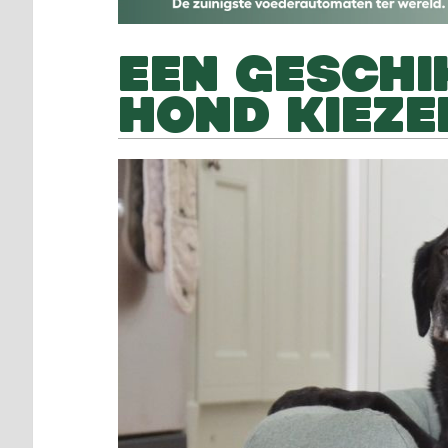
EEN GESCH
HOND KIEZE