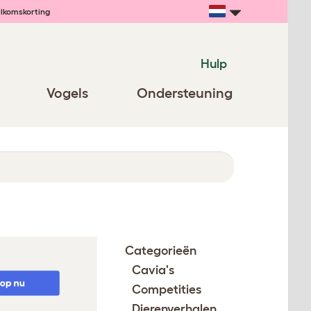
lkomskorting
Hulp
Vogels
Ondersteuning
Categorieën
Cavia's
Competities
Dierenverhalen