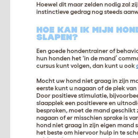
Hoewel dit maar zelden nodig zal zij
instinctieve gedrag nog steeds aan
HOE KAN IK MIJN HON
SLAPEN?
Een goede hondentrainer of behavio
hun honden het ‘in de mand’ comman
cursus kunt volgen, dan kunt u ook
Mocht uw hond niet graag in zijn ma
eerste kunt u nagaan of de plek van
Door positieve stimulatie, bijvoorbe
slaapplek een positievere en uitnod
besproken, moet de mand geschikt zi
nagaan of er misschien sprake is v
hond niet graag in zijn eigen mand sl
het beste om hiervoor hulp in te sc