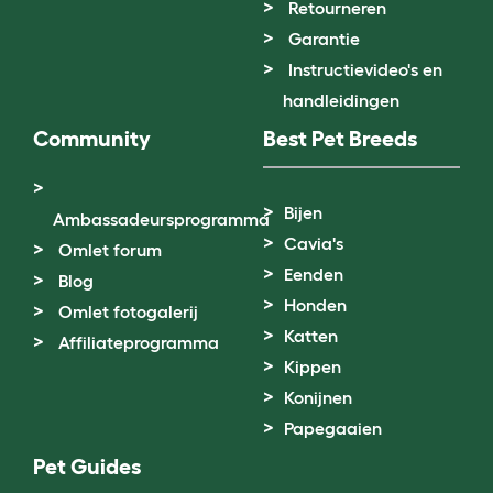
Retourneren
Garantie
Instructievideo's en
handleidingen
Community
Best Pet Breeds
Bijen
Ambassadeursprogramma
Cavia's
Omlet forum
Eenden
Blog
Honden
Omlet fotogalerij
Katten
Affiliateprogramma
Kippen
Konijnen
Papegaaien
Pet Guides