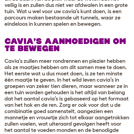
veilig is en zullen dus niet ver afdwalen in een grote
tuin. Wat u wel voor uw cavia’s kunt doen, is een
parcours maken bestaande uit tunnels, waar ze
eindeloos in kunnen spelen en bewegen.
CAVIA’S AANMOEDIGEN OM
TE BEWEGEN
Cavia’s zullen meer rondrennen en plezier hebben
als ze maatjes hebben om dit samen mee te doen.
Het eerste wat u dus moet doen, is ze ten minste
één maatje te geven. In het wild leven cavia’s in
groepen van zeker tien dieren, maar wanneer ze in
een tuin worden gehouden is het altijd van belang
dat het aantal cavia’s is gebaseerd op het formaat
van het hok en de ren. Zorg er ook voor dat u de
combinatie goed samenstelt, aangezien een
mannetje en vrouwtje zich tot elkaar aangetrokken
zullen voelen, wat uiteraard gevolgen heeft voor
het aantal te voeden monden en de benodigde