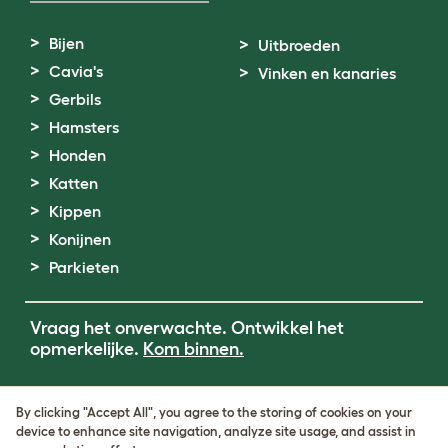
Bijen
Uitbroeden
Cavia's
Vinken en kanaries
Gerbils
Hamsters
Honden
Katten
Kippen
Konijnen
Parkieten
Vraag het onverwachte. Ontwikkel het
opmerkelijke.
Kom binnen.
Terms of Use
By clicking "Accept All", you agree to the storing of cookies on your
Cookie & Privacy Policy
device to enhance site navigation, analyze site usage, and assist in
Cookie Settings