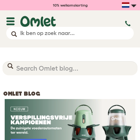
10% welkomskorting
OMLET BLOG