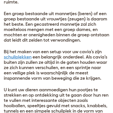
ruimte.
Een groep bestaande uit mannetjes (beren) of een
groep bestaande uit vrouwtjes (zeugen) is daarom
het beste. Een gecastreerd mannetje zal zich
moeiteloos mengen met een groep dames, en
mochten er onenigheden binnen de groep ontstaan
dat leidt dit zelden tot verwondingen.
Bij het maken van een setup voor uw cavia’s zijn
schuilplekken
een belangrijk onderdeel. Als cavia’s
buiten zijn zullen ze altijd in de gaten houden waar
ze zich kunnen verschuilen, en een sprintje naar
een veilige plek is waarschijnlijk de meest
inspannende vorm van beweging die ze krijgen.
U kunt uw dieren aanmoedigen hun pootjes te
strekken en op ontdekking uit te gaan door hun ren
te vullen met interessante objecten zoals
hooiballen, speeltjes gevuld met snacks, knabbels,
tunnels en een simpele schuilplek in de vorm van