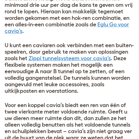
minimaal drie uur per dag de kans te geven om vrij
rond te lopen. Hieraan kan makkelijk tegemoet
worden gekomen met een hok-ren combinatie, en
een alles-in-een combinatie zoals de
Eglu Go voor
cavia’s
.
U kunt een caviaren ook verbinden met een buiten-
speelren, door gebruik te maken van oplossingen
zoals het
Zippi tunnelsysteem voor cavia’s
. Deze
flexibele systemen maken het mogelijk een
eenvoudige A naar B tunnel op te zetten, of een
volledig gangenstelsel. De tunnels kunnen worden
aangevuld met leuke accessoires, zoals
uitkijkposten en voerstations.
Voor een koppel cavia’s biedt een ren van één of
twee vierkante meter voldoende ruimte. Geeft u
uw dieren meer ruimte dan dit, dan zullen ze het
alleen volledig benutten als het voldoende tunnels
en schuilplekken bevat – cavia’s zijn niet graag ver
uit de buurt van de plek waar ze weten dat het