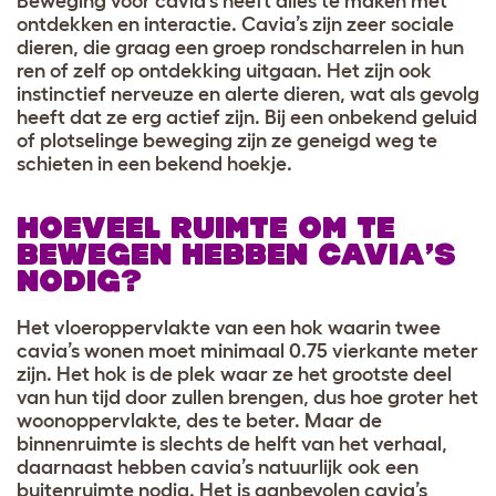
Beweging voor cavia’s heeft alles te maken met
ontdekken en interactie. Cavia’s zijn zeer sociale
dieren, die graag een groep rondscharrelen in hun
ren of zelf op ontdekking uitgaan. Het zijn ook
instinctief nerveuze en alerte dieren, wat als gevolg
heeft dat ze erg actief zijn. Bij een onbekend geluid
of plotselinge beweging zijn ze geneigd weg te
schieten in een bekend hoekje.
HOEVEEL RUIMTE OM TE
BEWEGEN HEBBEN CAVIA’S
NODIG?
Het vloeroppervlakte van een hok waarin twee
cavia’s wonen moet minimaal 0.75 vierkante meter
zijn. Het hok is de plek waar ze het grootste deel
van hun tijd door zullen brengen, dus hoe groter het
woonoppervlakte, des te beter. Maar de
binnenruimte is slechts de helft van het verhaal,
daarnaast hebben cavia’s natuurlijk ook een
buitenruimte nodig. Het is aanbevolen cavia’s