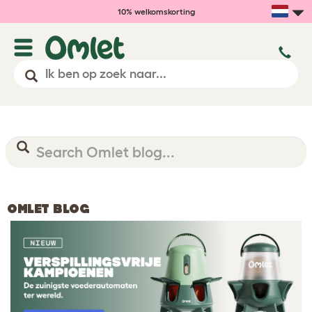
10% welkomskorting
OMLET BLOG