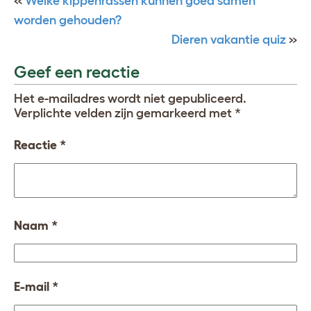
«
Welke kippenrassen kunnen goed samen
worden gehouden?
Dieren vakantie quiz
»
Geef een reactie
Het e-mailadres wordt niet gepubliceerd.
Verplichte velden zijn gemarkeerd met
*
Reactie
*
Naam
*
E-mail
*