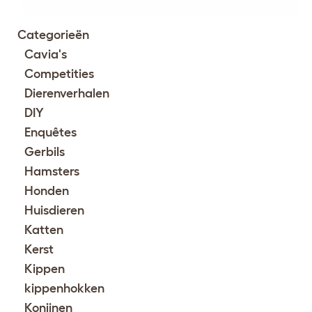
Categorieën
Cavia's
Competities
Dierenverhalen
DIY
Enquêtes
Gerbils
Hamsters
Honden
Huisdieren
Katten
Kerst
Kippen
kippenhokken
Konijnen