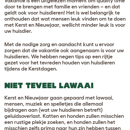
Vakantie is een uitgelezen moment om quality time
door te brengen met familie en vrienden – en dat
geldt ook voor huisdieren! Het is wel belangrijk te
onthouden dat wat mensen leuk vinden om te doen
met Kerst en Nieuwjaar, wellicht minder leuk is voor
uw huisdier.
Met de nodige zorg en aandacht kunt u ervoor
zorgen dat de vakantie ook aangenaam is voor uw
huisdieren. We hebben negen tips op een rijtje
gezet voor het tevreden houden van huisdieren
tijdens de Kerstdagen.
NIET TEVEEL LAWAAI
Kerst en Nieuwjaar gaan gepaard met lawaai,
mensen, muziek en spelletjes die allemaal
bijdragen aan (wat uw huisdieren betreft)
geluidsoverlast. Katten en honden zullen misschien
een rustige plekje zoeken, en honden zullen het
misschien zelfs prima naar hun zin hebben tussen