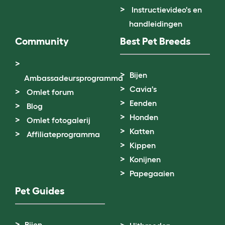
Instructievideo's en
handleidingen
Community
Best Pet Breeds
Bijen
Ambassadeursprogramma
Cavia's
Omlet forum
Eenden
Blog
Honden
Omlet fotogalerij
Katten
Affiliateprogramma
Kippen
Konijnen
Papegaaien
Pet Guides
Bijen