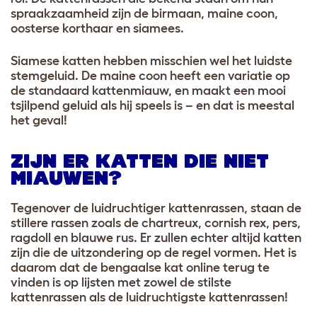
spraakzaamheid zijn de birmaan, maine coon,
oosterse korthaar en siamees.
Siamese katten hebben misschien wel het luidste
stemgeluid. De maine coon heeft een variatie op
de standaard kattenmiauw, en maakt een mooi
tsjilpend geluid als hij speels is – en dat is meestal
het geval!
ZIJN ER KATTEN DIE NIET
MIAUWEN?
Tegenover de luidruchtiger kattenrassen, staan de
stillere rassen zoals de chartreux, cornish rex, pers,
ragdoll en blauwe rus. Er zullen echter altijd katten
zijn die de uitzondering op de regel vormen. Het is
daarom dat de bengaalse kat online terug te
vinden is op lijsten met zowel de stilste
kattenrassen als de luidruchtigste kattenrassen!