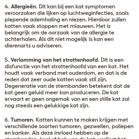
4.
Allergieën
. Dit kan bij een kat symptomen
veroorzaken die lijken op luchtweginfecties, zoals
piepende ademhaling en niezen. Hierdoor zullen
katten vaak stoppen met miauwen. Het is
belangrijk om de oorzaak van de allergie te
achterhalen. Als dit niet mogelijk is kan een
dierenarts u adviseren.
5.
Verlamming van het strottenhoofd
. Dit is een
disfunctie van het strottenhoofd van een kat. Het
houdt vaak verband met ouderdom, en dat is de
reden dat zeer oude katten vaak stil zijn.
Degeneratie van de stembanden betekent dat de
kat geen geluid meer kan produceren. De kat
ervaart er geen ongemak van en een stille kat zal
nog steeds een gelukkige kat zijn.
6.
Tumoren
. Katten kunnen te maken krijgen met
verschillende soorten tumoren, gezwellen, poliepen
en kanker. Als deze invloed hebben op de