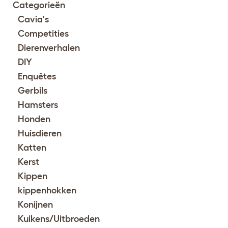
Categorieën
Cavia's
Competities
Dierenverhalen
DIY
Enquêtes
Gerbils
Hamsters
Honden
Huisdieren
Katten
Kerst
Kippen
kippenhokken
Konijnen
Kuikens/Uitbroeden