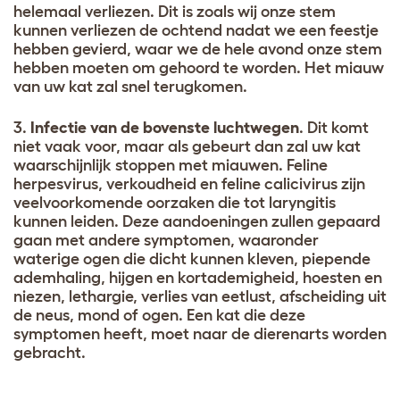
helemaal verliezen. Dit is zoals wij onze stem
kunnen verliezen de ochtend nadat we een feestje
hebben gevierd, waar we de hele avond onze stem
hebben moeten om gehoord te worden. Het miauw
van uw kat zal snel terugkomen.
3.
Infectie van de bovenste luchtwegen
. Dit komt
niet vaak voor, maar als gebeurt dan zal uw kat
waarschijnlijk stoppen met miauwen. Feline
herpesvirus, verkoudheid en feline calicivirus zijn
veelvoorkomende oorzaken die tot laryngitis
kunnen leiden. Deze aandoeningen zullen gepaard
gaan met andere symptomen, waaronder
waterige ogen die dicht kunnen kleven, piepende
ademhaling, hijgen en kortademigheid, hoesten en
niezen, lethargie, verlies van eetlust, afscheiding uit
de neus, mond of ogen. Een kat die deze
symptomen heeft, moet naar de dierenarts worden
gebracht.