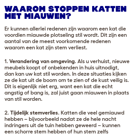
WAAROM STOPPEN KATTEN
MET MIAUWEN?
Er kunnen allerlei redenen zijn waarom een kat die
voordien miauwde plotseling stil wordt. Dit zijn een
aantal van de meest voorkomende redenen
waarom een kat zijn stem verliest.
1.
Verandering van omgeving
. Als u verhuist, nieuwe
meubels koopt of onbekenden in huis uitnodigt,
dan kan uw kat stil worden. In deze situaties kijken
ze de kat uit de boom om te zien of de kust veilig is.
Dit is eigenlijk niet erg, want een kat die echt
angstig of bang is, zal juist gaan miauwen in plaats
van stil worden.
2.
Tijdelijk stemverlies
. Katten die veel gemiauwd
hebben – bijvoorbeeld nadat ze de hele nacht
indringers uit de tuin hebben geweerd – kunnen
een schorre stem hebben of hun stem zelfs