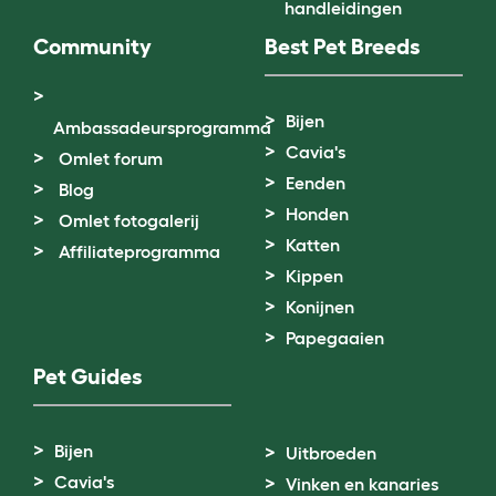
handleidingen
Community
Best Pet Breeds
Bijen
Ambassadeursprogramma
Cavia's
Omlet forum
Eenden
Blog
Honden
Omlet fotogalerij
Katten
Affiliateprogramma
Kippen
Konijnen
Papegaaien
Pet Guides
Bijen
Uitbroeden
Cavia's
Vinken en kanaries