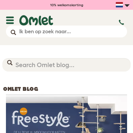
10% welkomskorting
OMLET BLOG