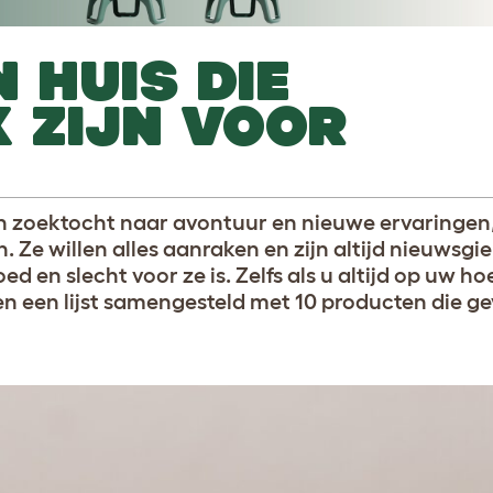
N HUIS DIE
 ZIJN VOOR
hun zoektocht naar avontuur en nieuwe ervaringen
. Ze willen alles aanraken en zijn altijd nieuwsgi
 en slecht voor ze is. Zelfs als u altijd op uw h
 een lijst samengesteld met 10 producten die gev