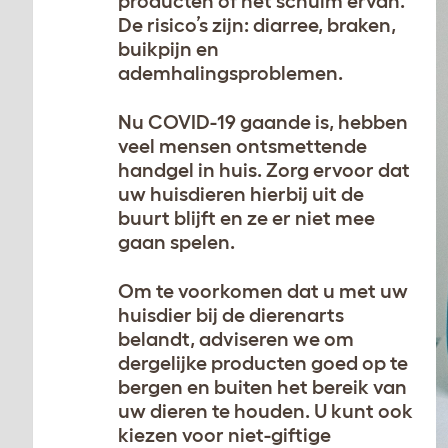
producten of het schuim ervan.
De risico’s zijn: diarree, braken,
buikpijn en
ademhalingsproblemen.
Nu COVID-19 gaande is, hebben
veel mensen ontsmettende
handgel in huis. Zorg ervoor dat
uw huisdieren hierbij uit de
buurt blijft en ze er niet mee
gaan spelen.
Om te voorkomen dat u met uw
huisdier bij de dierenarts
belandt, adviseren we om
dergelijke producten goed op te
bergen en buiten het bereik van
uw dieren te houden. U kunt ook
kiezen voor niet-giftige