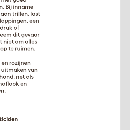
. Bij inname
an trillen, last
kloppingen, een
druk of
eem dit gevaar
t niet om alles
 op te ruimen.
 en rozijnen
 uitmaken van
hond, net als
knoflook en
n.
cticiden