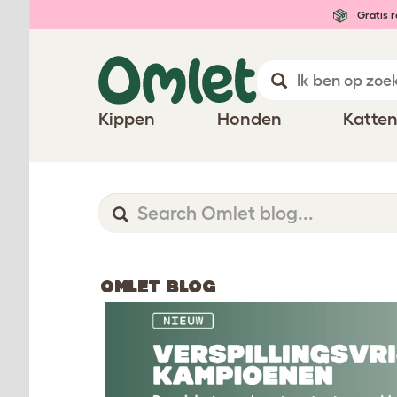
Gratis r
Kippen
Honden
Katte
OMLET BLOG