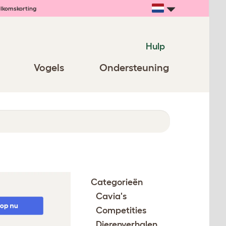
lkomskorting
Hulp
Vogels
Ondersteuning
Categorieën
Cavia's
Competities
Dierenverhalen