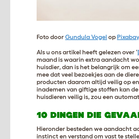
Foto door
Gundula Vogel
op
Pixaba
Als u ons artikel heeft gelezen over ‘
maand is waarin extra aandacht word
huisdier, dan is het belangrijk om 
mee dat veel bezoekjes aan de dier
producten daarom altijd veilig op en 
inademen van giftige stoffen kan d
huisdieren veilig is, zou een automa
10 DINGEN DIE GEVAA
Hieronder besteden we aandacht aan 
instinct en verstand om vast te stel