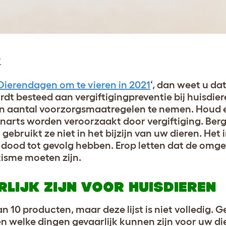
y
Dierendagen om te vieren in 2021
‘, dan weet u da
t besteed aan vergiftigingpreventie bij huisdier
een aantal voorzorgsmaatregelen te nemen. Houd 
enarts worden veroorzaakt door vergiftiging. Ber
gebruikt ze niet in het bijzijn van uw dieren. Het i
e dood tot gevolg hebben. Erop letten dat de omg
tisme moeten zijn.
RLIJK ZIJN VOOR HUISDIEREN
10 producten, maar deze lijst is niet volledig. 
len welke dingen gevaarlijk kunnen zijn voor uw di